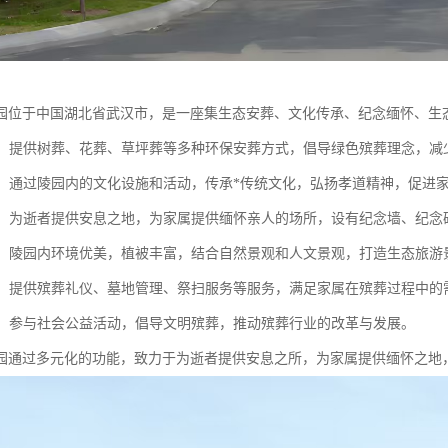
园位于中国湖北省武汉市，是一座集生态安葬、文化传承、纪念缅怀、生
安葬：提供树葬、花葬、草坪葬等多种环保安葬方式，倡导绿色殡葬理念，
传承：通过陵园内的文化设施和活动，传承*传统文化，弘扬孝道精神，促进
缅怀：为逝者提供安息之地，为家属提供缅怀亲人的场所，设有纪念墙、纪
旅游：陵园内环境优美，植被丰富，结合自然景观和人文景观，打造生态旅
服务：提供殡葬礼仪、墓地管理、祭扫服务等服务，满足家属在殡葬过程中的
公益：参与社会公益活动，倡导文明殡葬，推动殡葬行业的改革与发展。
园通过多元化的功能，致力于为逝者提供安息之所，为家属提供缅怀之地