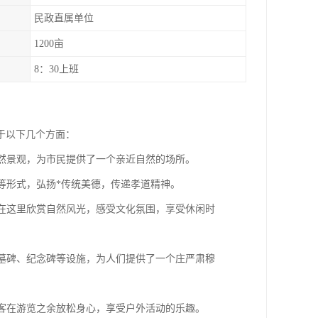
民政直属单位
1200亩
8：30上班
于以下几个方面：
自然景观，为市民提供了一个亲近自然的场所。
等形式，弘扬*传统美德，传递孝道精神。
以在这里欣赏自然风光，感受文化氛围，享受休闲时
有墓碑、纪念碑等设施，为人们提供了一个庄严肃穆
游客在游览之余放松身心，享受户外活动的乐趣。