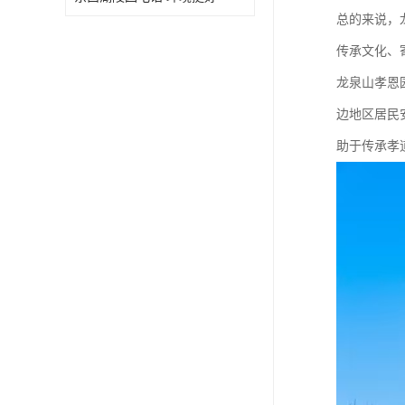
总的来说，
传承文化、
龙泉山孝恩
边地区居民
助于传承孝