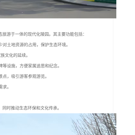
态旅游于一体的现代化陵园。其主要功能包括：
减少对土地资源的占用，保护生态环境。
家族文化的延续。
念碑等设施，方便家属追思和纪念。
游景点，吸引游客参观游览。
需求。
，同时推动生态环保和文化传承。