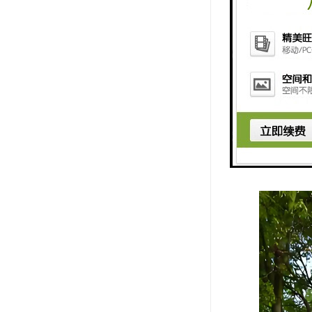
2. 纪念
3. 环境
4. 文化
5. 心理
6. 管理
7. 咨询
8. 生态
这些功能共