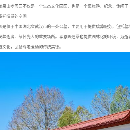
龙泉山孝恩园不仅是一个生态文化园区，也是一个集旅游、纪念、休闲于
寄托情感的空间。
园是位于中国湖北省武汉市的一处公墓，主要用于提供殡葬服务，包括墓
安葬逝者、缅怀先人的重要场所。孝恩园通常也提供园林化的环境，为逝
道文化，弘扬尊老爱幼的传统美德。