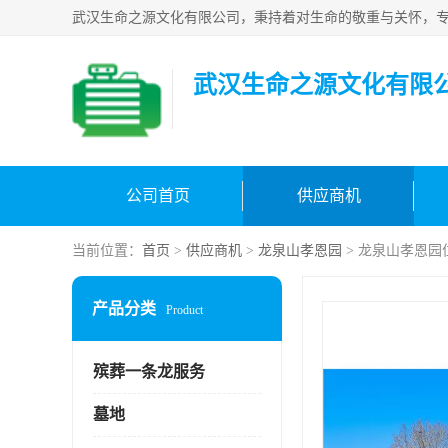
武汉生命之源文化有限
公司首页
供应商机
当前位置：
首页
>
供应商机
>
龙泉山孝恩园
> 龙泉山孝恩园
产品分类
Product
殡葬一条龙服务
墓地