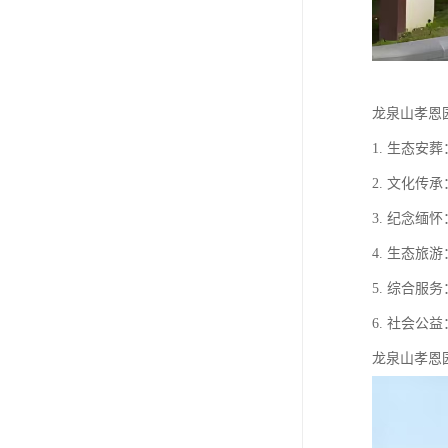
龙泉山孝恩
1. 生态
2. 文化
3. 纪念
4. 生态
5. 综合
6. 社会
龙泉山孝恩