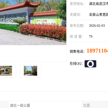
发货地址：
湖北省武汉
关键词：
龙泉山孝恩
发布日期：
2026-02-03
阅 读 量：
79
1897110
销售电话：
在线QQ：
湖北一级公墓
位置