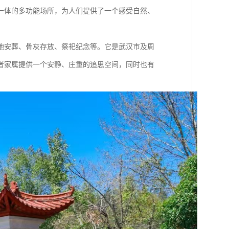
一体的多功能场所，为人们提供了一个感受自然、
地安葬、骨灰存放、祭祀纪念等。它是武汉市及周
者家属提供一个安静、庄重的追思空间，同时也有