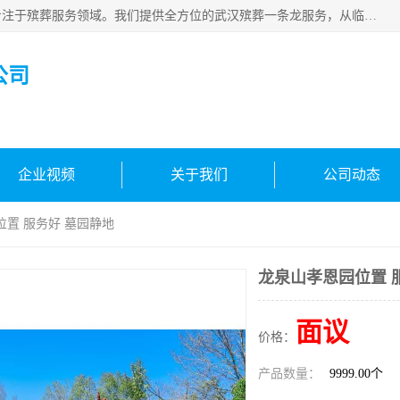
武汉生命之源文化有限公司，秉持着对生命的敬重与关怀，专注于殡葬服务领域。我们提供全方位的武汉殡葬一条龙服务，从临终关怀开始，到后事的妥善处理，每个环节都精心安排。专业团队严格依照规范，为逝者净身、穿衣，庄重地接运遗体，提供优质的遗体整理与妆扮服务。告别仪式策划、火化手续办理以及骨灰安置等事务，也都有专人协助。
公司
企业视频
关于我们
公司动态
位置 服务好 墓园静地
龙泉山孝恩园位置 
面议
价格：
产品数量：
9999.00个