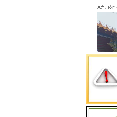
总之，陵园