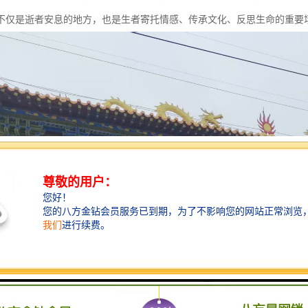
不仅是逝者安息的地方，也是生者寄托情感、传承文化、反思生命的重要