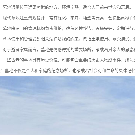
安静：墓地通常位于远离喧嚣的地方，环境宁静，适合人们前来悼念和沉思。
设计：现代墓地注重景观设计，常有绿化、花卉、雕塑等元素，营造出肃穆而
维护：墓地由专门的管理机构负责维护，确保环境整洁、设施完好，定期进行
法规：墓地使用和管理受到相关法律法规的约束，包括土地使用、墓穴购买
寄托：对于逝者家属而言，墓地是情感寄托的重要场所，承载着对亲人的思念
价值：一些古老的墓地具有历史价值，可能包含重要的历史人物或事件，成
会功能：墓地不仅是个人和家庭的纪念场所，也承载着社会对和生命的集体记