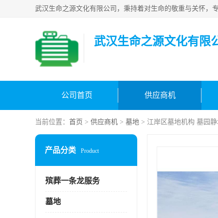
武汉生命之源文化有限
公司首页
供应商机
当前位置：
首页
>
供应商机
>
墓地
> 江岸区墓地机构 墓园静
产品分类
Product
殡葬一条龙服务
墓地