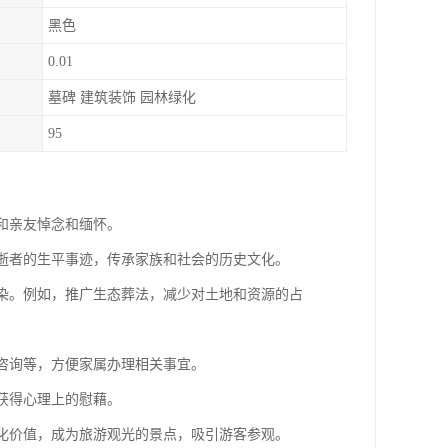
黑色
0.01
墓碑 建筑装饰 园林绿化
95
属和亲友悼念和缅怀。
录逝者的生平事迹，传承家族和社会的历史文化。
污染。例如，推广生态葬法，减少对土地和资源的占
葬咨询等，方便家属办理相关事宜。
，获得心理上的慰藉。
文化价值，成为旅游观光的景点，吸引游客参观。