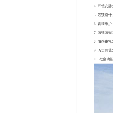
4. 环境
5. 景观
6. 管理
7. 法律
8. 情感
9. 历史
10. 社