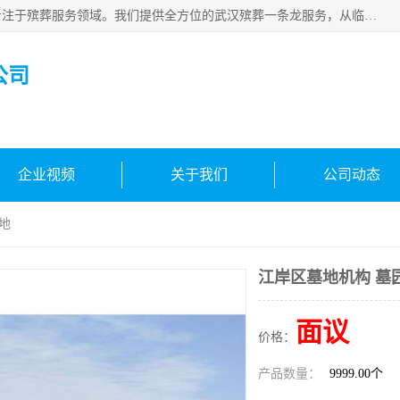
武汉生命之源文化有限公司，秉持着对生命的敬重与关怀，专注于殡葬服务领域。我们提供全方位的武汉殡葬一条龙服务，从临终关怀开始，到后事的妥善处理，每个环节都精心安排。专业团队严格依照规范，为逝者净身、穿衣，庄重地接运遗体，提供优质的遗体整理与妆扮服务。告别仪式策划、火化手续办理以及骨灰安置等事务，也都有专人协助。
公司
企业视频
关于我们
公司动态
地
江岸区墓地机构 墓
面议
价格：
产品数量：
9999.00个