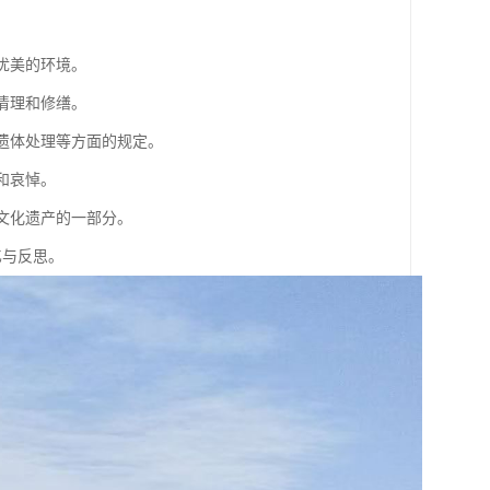
优美的环境。
清理和修缮。
、遗体处理等方面的规定。
和哀悼。
为文化遗产的一部分。
忆与反思。