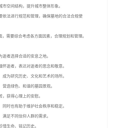
化城市空间结构，提升城市整体形象。
需要依法进行规范和管理，确保墓地的合法合规使
面，需要综合考虑各方面因素，合理规划和管理。
属为逝者选择合适的安息之地。
、缅怀逝者，表达对逝者的思念和敬意。
产，成为研究历史、文化和艺术的场所。
境，营造绿色、和谐的墓园景观。
痛苦，获得心理上的安慰。
求，同时也有助于维护社会秩序和稳定。
务，满足不同信仰人群的需求。
人珍惜生命、铭记历史。