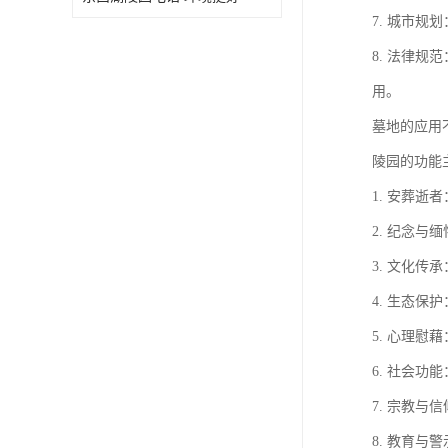
7. 城市
8. 法律
用。
墓地的应用
陵园的功能
1. 安葬
2. 纪念
3. 文化
4. 生态
5. 心理
6. 社会
7. 宗教
8. 教育