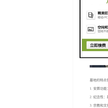
墓地的特点
1. 安葬
2. 纪念
3. 宗教