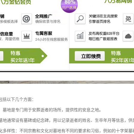
包括以下几个方面：
功能：墓地是专门用于安葬逝者的场所，提供性的安息之地。
性：墓地通常设有墓碑或纪念碑，用以记录逝者的姓名、生卒年月等信息，供
和文化多样性：不同宗教和文化对墓地有不同的要求和习俗，例如的十字架