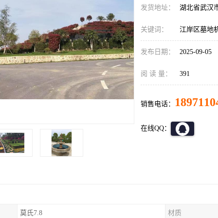
发货地址：
湖北省武汉
关键词：
江岸区墓地
发布日期：
2025-09-05
阅 读 量：
391
1897110
销售电话：
在线QQ：
莫氏7.8
材质