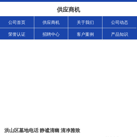
供应商机
公司首页
供应商机
关于我们
公司动态
荣誉认证
招聘中心
客户案例
产品知识
洪山区墓地电话 静谧清幽 清净雅致