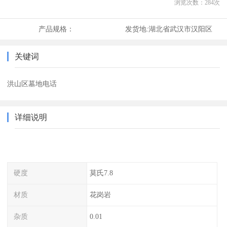
浏览次数：
284
次
产品规格：
发货地:
湖北省武汉市汉阳区
关键词
洪山区墓地电话
详细说明
硬度
莫氏7.8
材质
花岗岩
杂质
0.01