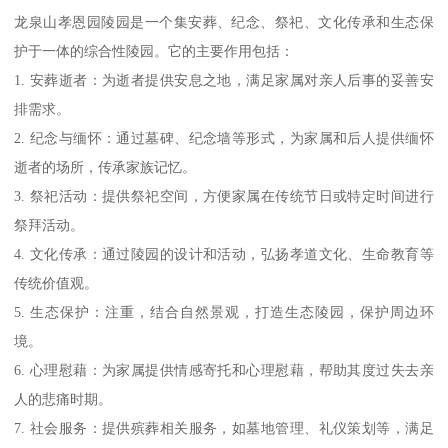
龙泉山孝恩园陵园是一个集安葬、纪念、祭祀、文化传承和生态保
护于一体的综合性陵园。它的主要作用包括：
1. 安葬逝者：为逝者提供安息之地，满足家属对亲人后事的妥善安
排需求。
2. 纪念与缅怀：通过墓碑、纪念墙等形式，为家属和后人提供缅怀
逝者的场所，传承家族记忆。
3. 祭祀活动：提供祭祀空间，方便家属在传统节日或特定时间进行
祭拜活动。
4. 文化传承：通过陵园的设计和活动，弘扬孝道文化、生命教育等
传统价值观。
5. 生态保护：注重，结合自然景观，打造生态陵园，保护周边环
境。
6. 心理慰藉：为家属提供情感寄托和心理慰藉，帮助其度过失去亲
人的悲痛时期。
7. 社会服务：提供殡葬相关服务，如墓地管理、礼仪策划等，满足