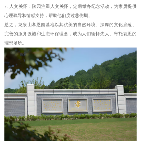
7. 人文关怀：陵园注重人文关怀，定期举办纪念活动，为家属提供
心理疏导和情感支持，帮助他们度过悲伤期。
总之，龙泉山孝恩园墓地以其优美的自然环境、深厚的文化底蕴、
完善的服务设施和生态环保理念，成为人们缅怀先人、寄托哀思的
理想场所。