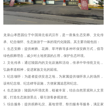
龙泉山孝恩园位于中国湖北省武汉市，是一座集生态安葬、文化传
承、纪念缅怀、生态旅游于一体的现代化陵园。其主要功能包括：
1. 生态安葬：提供树葬、花葬、草坪葬等多种环保安葬方式，倡导
绿色殡葬理念，减少对土地资源的占用，保护生态环境。
2. 文化传承：通过陵园内的文化设施和活动，传承中华传统文化，
弘扬孝道精神，促进家族文化的延续。
3. 纪念缅怀：为逝者提供安息之地，为家属提供缅怀亲人的场所，
设有纪念墙、纪念碑等设施，方便家属追思和纪念。
4. 生态旅游：陵园内环境优美，植被丰富，结合自然景观和人文景
观，打造生态旅游景点，吸引游客参观游览。
5. 综合服务：提供殡葬礼仪、墓地管理、祭扫服务等服务，满足家