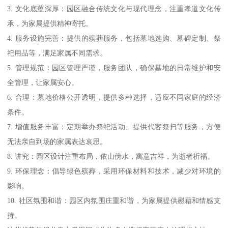
3. 文化底蕴深厚：园区融合传统文化与现代理念，注重孝道文化传
承，为家属提供精神寄托。
4. 服务设施完善：提供的殡葬服务，包括墓地选购、墓碑定制、祭
祀用品等，满足家属不同需求。
5. 管理规范：园区管理严谨，服务团队，确保墓地的日常维护和安
全管理，让家属安心。
6. 合理：墓地价格公开透明，提供多种选择，适应不同家庭的经济
条件。
7. 增值服务丰富：定期举办祭祀活动、提供代客祭扫等服务，方便
无法亲自到场的家属表达哀思。
8. 讲究：园区设计注重布局，依山傍水，寓意吉祥，为逝者祈福。
9. 环保理念：倡导绿色殡葬，采用环保材料和技术，减少对环境的
影响。
10. 社区氛围和谐：园区内氛围庄重和谐，为家属提供慰藉和情感支
持。