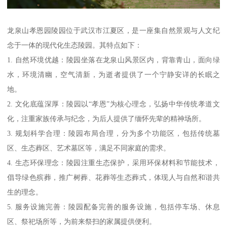
龙泉山孝恩园陵园位于武汉市江夏区，是一座集自然景观与人文纪
念于一体的现代化生态陵园。其特点如下：
1. 自然环境优越：陵园坐落在龙泉山风景区内，背靠青山，面向绿
水，环境清幽，空气清新，为逝者提供了一个宁静安详的长眠之
地。
2. 文化底蕴深厚：陵园以“孝恩”为核心理念，弘扬中华传统孝道文
化，注重家族传承与纪念，为后人提供了缅怀先辈的精神场所。
3. 规划科学合理：陵园布局合理，分为多个功能区，包括传统墓
区、生态葬区、艺术墓区等，满足不同家庭的需求。
4. 生态环保理念：陵园注重生态保护，采用环保材料和节能技术，
倡导绿色殡葬，推广树葬、花葬等生态葬式，体现人与自然和谐共
生的理念。
5. 服务设施完善：陵园配备完善的服务设施，包括停车场、休息
区、祭祀场所等，为前来祭扫的家属提供便利。