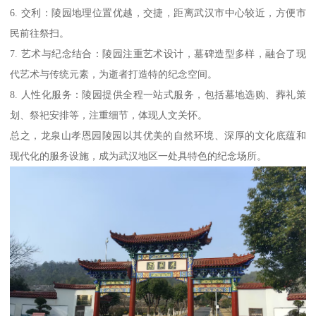
6. 交利：陵园地理位置优越，交捷，距离武汉市中心较近，方便市
民前往祭扫。
7. 艺术与纪念结合：陵园注重艺术设计，墓碑造型多样，融合了现
代艺术与传统元素，为逝者打造特的纪念空间。
8. 人性化服务：陵园提供全程一站式服务，包括墓地选购、葬礼策
划、祭祀安排等，注重细节，体现人文关怀。
总之，龙泉山孝恩园陵园以其优美的自然环境、深厚的文化底蕴和
现代化的服务设施，成为武汉地区一处具特色的纪念场所。