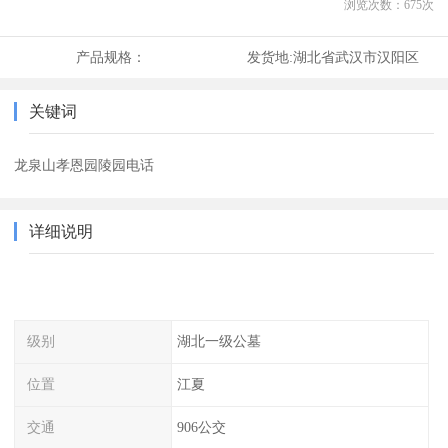
浏览次数：
675
次
产品规格：
发货地:
湖北省武汉市汉阳区
关键词
龙泉山孝恩园陵园电话
详细说明
级别
湖北一级公墓
位置
江夏
交通
906公交