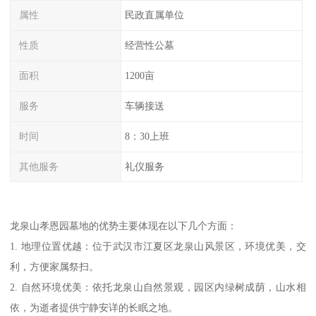
属性
民政直属单位
性质
经营性公墓
面积
1200亩
服务
车辆接送
时间
8：30上班
其他服务
礼仪服务
龙泉山孝恩园墓地的优势主要体现在以下几个方面：
1. 地理位置优越：位于武汉市江夏区龙泉山风景区，环境优美，交
利，方便家属祭扫。
2. 自然环境优美：依托龙泉山自然景观，园区内绿树成荫，山水相
依，为逝者提供宁静安详的长眠之地。