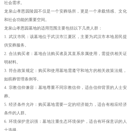
社会需求。
龙泉山孝恩园陵园不仅是一个安葬场所，更是一个承载情感、文化
和社会功能的重要空间。
龙泉山孝恩园墓地的适用范围主要包括以下几类人群：
1. 武汉市民：该墓地位于武汉市江夏区，主要为武汉市本地居民提
供安葬服务。
2. 合法购买者：墓地合法购买者及其直系亲属使用，需提供相关证
明材料。
3. 符合政策规定：购买和使用墓地需遵守和地方的相关政策法规，
如殡葬管理条例等。
4. 宗教信仰兼容：墓地尊重不同宗教信仰，适合信仰背景的人士安
葬。
5. 经济条件允许：购买墓地需要一定的经济能力，适合有相应经济
条件的人群。
6. 环境保护意识强：墓地注重生态环境保护，适合有环保意识的人
士选择。