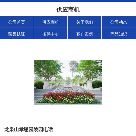
供应商机
公司首页
供应商机
关于我们
公司动态
荣誉认证
招聘中心
客户案例
产品知识
龙泉山孝恩园陵园电话