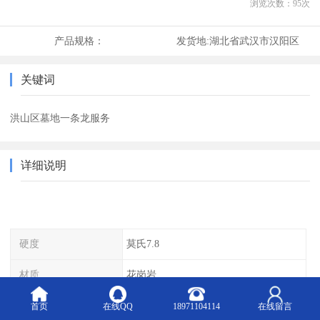
浏览次数：
95
次
产品规格：
发货地:
湖北省武汉市汉阳区
关键词
洪山区墓地一条龙服务
详细说明
硬度
莫氏7.8
材质
花岗岩
杂质
0.01
首页
在线QQ
18971104114
在线留言