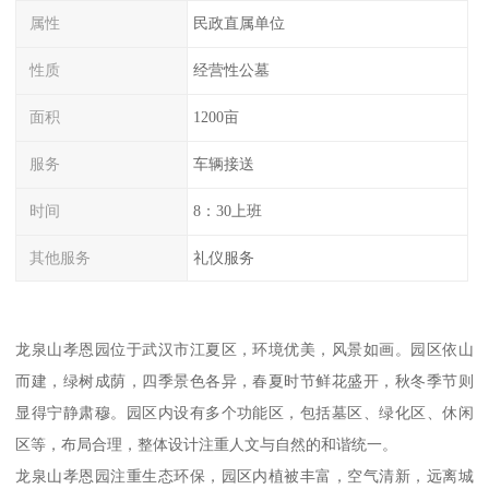
属性
民政直属单位
性质
经营性公墓
面积
1200亩
服务
车辆接送
时间
8：30上班
其他服务
礼仪服务
龙泉山孝恩园位于武汉市江夏区，环境优美，风景如画。园区依山
而建，绿树成荫，四季景色各异，春夏时节鲜花盛开，秋冬季节则
显得宁静肃穆。园区内设有多个功能区，包括墓区、绿化区、休闲
区等，布局合理，整体设计注重人文与自然的和谐统一。
龙泉山孝恩园注重生态环保，园区内植被丰富，空气清新，远离城