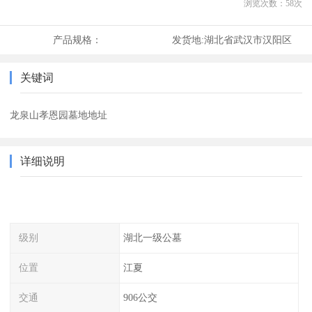
浏览次数：
58
次
产品规格：
发货地:
湖北省武汉市汉阳区
关键词
龙泉山孝恩园墓地地址
详细说明
级别
湖北一级公墓
位置
江夏
交通
906公交