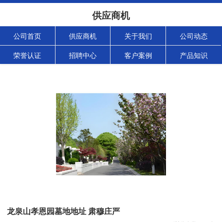
供应商机
公司首页
供应商机
关于我们
公司动态
荣誉认证
招聘中心
客户案例
产品知识
龙泉山孝恩园墓地地址 肃穆庄严