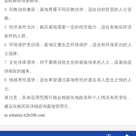
如殡葬管理条例等。
4. 宗教信仰兼容：墓地尊重不同宗教信仰，适合信仰背景的人士安
葬。
5. 经济条件允许：购买墓地需要一定的经济能力，适合有相应经济
条件的人群。
6. 环境保护意识强：墓地注重生态环境保护，适合有环保意识的人
士选择。
7. 文化传承需求：对于重视传统文化和家族传承的人士，该墓地提
供相应的服务。
8. 情感寄托需求：适合希望通过墓地寄托对逝去亲人思念之情的人
士。
请注意，具体适用范围可能会根据当地政策和个人情况有所变化，
建议在购买前详细咨询墓地管理方。
m.whsmzy.b2b168.com