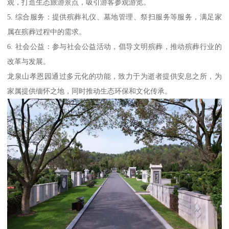
观，打造生态旅游景点，吸引游客参观游览。
5. 综合服务：提供殡葬礼仪、墓地管理、祭扫服务等服务，满足家
属在殡葬过程中的需求。
6. 社会公益：参与社会公益活动，倡导文明殡葬，推动殡葬行业的
改革与发展。
龙泉山孝恩园通过多元化的功能，致力于为逝者提供安息之所，为
家属提供缅怀之地，同时推动生态环保和文化传承。