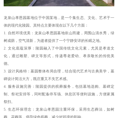
龙泉山孝恩园墓地位于中国某地，是一个集生态、文化、艺术于一
体的现代化陵园。其特点主要体现在以下几个方面：
1. 自然环境优美：龙泉山孝恩园墓地依山而建，周围山清水秀，绿
树成荫，空气清新，为逝者提供了一个宁静安详的长眠之地。
2. 文化底蕴深厚：陵园融入了中国传统文化元素，尤其是孝道文
化，通过雕塑、碑文等形式，传递尊老爱幼、孝亲敬长的传统美
德。
3. 设计风格特：墓园整体布局合理，结合现代艺术与古典美学，墓
碑设计简洁大方，既庄重又不失艺术感。
4. 服务设施完善：陵园提供的殡葬服务，包括墓地选购、墓碑定
制、祭祀安排等，同时配备停车场、休息区等便利设施，方便家属
祭扫。
5. 生态环保理念：龙泉山孝恩园注重环保，采用生态葬法，如树
葬、花葬等，倡导绿色殡葬，减少对环境的影响。