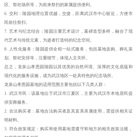
区、祭祀场所等，为前来祭扫的家属提供便利。
6. 交利：陵园地理位置优越，交捷，距离武汉市中心较近，方便市
民前往祭扫。
7. 艺术与纪念结合：陵园注重艺术设计，墓碑造型多样，融合了现
代艺术与传统元素，为逝者打造特的纪念空间。
8. 人性化服务：陵园提供全程一站式服务，包括墓地选购、葬礼策
划、祭祀安排等，注重细节，体现人文关怀。
总之，龙泉山孝恩园陵园以其优美的自然环境、深厚的文化底蕴和
现代化的服务设施，成为武汉地区一处具特色的纪念场所。
龙泉山孝恩园墓地的适用范围主要包括以下几类人群：
1. 武汉市民：该墓地位于武汉市江夏区，主要为武汉市本地居民提
供安葬服务。
2. 合法购买者：墓地合法购买者及其直系亲属使用，需提供相关证
明材料。
3. 符合政策规定：购买和使用墓地需遵守和地方的相关政策法规，