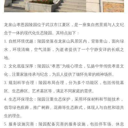
龙泉山孝恩园陵园位于武汉市江夏区，是一座集自然景观与人文纪
念于一体的现代化生态陵园。其特点如下：
1. 自然环境优越：陵园坐落在龙泉山风景区内，背靠青山，面向绿
水，环境清幽，空气清新，为逝者提供了一个宁静安详的长眠之
地。
2. 文化底蕴深厚：陵园以“孝恩”为核心理念，弘扬中华传统孝道文
化，注重家族传承与纪念，为后人提供了缅怀先辈的精神场所。
3. 规划科学合理：陵园布局合理，分为多个功能区，包括传统墓
区、生态葬区、艺术墓区等，满足不同家庭的需求。
4. 生态环保理念：陵园注重生态保护，采用环保材料和节能技术，
倡导绿色殡葬，推广树葬、花葬等生态葬式，体现人与自然和谐共
生的理念。
5. 服务设施完善：陵园配备完善的服务设施，包括停车场、休息