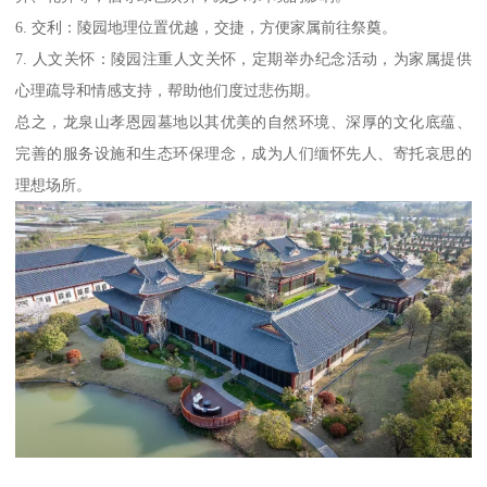
6. 交利：陵园地理位置优越，交捷，方便家属前往祭奠。
7. 人文关怀：陵园注重人文关怀，定期举办纪念活动，为家属提供
心理疏导和情感支持，帮助他们度过悲伤期。
总之，龙泉山孝恩园墓地以其优美的自然环境、深厚的文化底蕴、
完善的服务设施和生态环保理念，成为人们缅怀先人、寄托哀思的
理想场所。