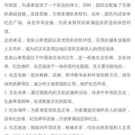
市喧嚣，为逝者提供了一个安息的净土。同时，园区还配备了完善
的基础设施，道路宽敞，方便家属前来祭扫。此外，园区内还设有
纪念广场、休息亭等设施，为前来祭拜的家属提供舒适的休憩环
境。
总的来说，龙泉山孝恩园以其优美的自然环境、完善的服务设施和
人文关怀，成为武汉市及周边地区居民安葬亲人的理想选择。
龙泉山孝恩园位于中国湖北省武汉市，是一座集生态安葬、文化传
承、纪念缅怀、生态旅游于一体的现代化陵园。其主要功能包括：
1. 生态安葬：提供树葬、花葬、草坪葬等多种环保安葬方式，倡导
绿色殡葬理念，减少对土地资源的占用，保护生态环境。
2. 文化传承：通过陵园内的文化设施和活动，传承中华传统文化，
弘扬孝道精神，促进家族文化的延续。
3. 纪念缅怀：为逝者提供安息之地，为家属提供缅怀亲人的场所，
设有纪念墙、纪念碑等设施，方便家属追思和纪念。
4. 生态旅游：陵园内环境优美，植被丰富，结合自然景观和人文景