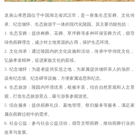
龙泉山孝恩园位于中国湖北省武汉市，是一座集生态安葬、文化传
承、纪念缅怀、生态旅游于一体的现代化陵园。其主要功能包括：
1. 生态安葬：提供树葬、花葬、草坪葬等多种环保安葬方式，倡导
绿色殡葬理念，减少对土地资源的占用，保护生态环境。
2. 文化传承：通过陵园内的文化设施和活动，传承中华传统文化，
弘扬孝道精神，促进家族文化的延续。
3. 纪念缅怀：为逝者提供安息之地，为家属提供缅怀亲人的场所，
设有纪念墙、纪念碑等设施，方便家属追思和纪念。
4. 生态旅游：陵园内环境优美，植被丰富，结合自然景观和人文景
观，打造生态旅游景点，吸引游客参观游览。
5. 综合服务：提供殡葬礼仪、墓地管理、祭扫服务等服务，满足家
属在殡葬过程中的需求。
6. 社会公益：参与社会公益活动，倡导文明殡葬，推动殡葬行业的
改革与发展。