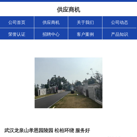
供应商机
公司首页
供应商机
关于我们
公司动态
荣誉认证
招聘中心
客户案例
产品知识
武汉龙泉山孝恩园陵园 松柏环绕 服务好