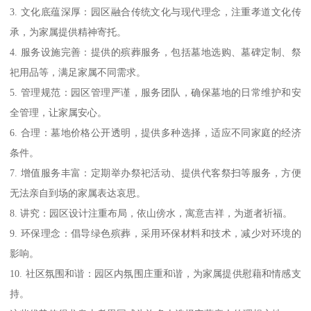
3. 文化底蕴深厚：园区融合传统文化与现代理念，注重孝道文化传
承，为家属提供精神寄托。
4. 服务设施完善：提供的殡葬服务，包括墓地选购、墓碑定制、祭
祀用品等，满足家属不同需求。
5. 管理规范：园区管理严谨，服务团队，确保墓地的日常维护和安
全管理，让家属安心。
6. 合理：墓地价格公开透明，提供多种选择，适应不同家庭的经济
条件。
7. 增值服务丰富：定期举办祭祀活动、提供代客祭扫等服务，方便
无法亲自到场的家属表达哀思。
8. 讲究：园区设计注重布局，依山傍水，寓意吉祥，为逝者祈福。
9. 环保理念：倡导绿色殡葬，采用环保材料和技术，减少对环境的
影响。
10. 社区氛围和谐：园区内氛围庄重和谐，为家属提供慰藉和情感支
持。