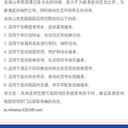
龙泉山孝恩园通过多元化的功能，致力于为逝者提供安息之所，为
家属提供缅怀之地，同时推动生态环保和文化传承。
龙泉山孝恩园陵园适用范围包括以下内容：
1. 适用于安葬逝者骨灰，提供墓地服务。
2. 适用于举行追悼会、告别仪式等殡葬活动。
3. 适用于家属和亲友进行祭扫、缅怀活动。
4. 适用于提供陵园管理、维护和绿化服务。
5. 适用于提供殡葬咨询、礼仪指导等相关服务。
6. 适用于满足不同宗教信仰和文化背景的殡葬需求。
7. 适用于提供骨灰寄存、墓地租赁等长期服务。
8. 适用于提供陵园内交通、停车等配套设施服务。
请注意，具体适用范围可能因地区和政策有所不同，建议直接咨询
陵园管理部门以获取准确的信息。
m.whsmzy.b2b168.com