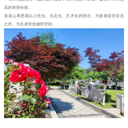
高的审美价值。
龙泉山孝恩园以人性化、生态化、艺术化的理念，为逝者提供安息
之所，为生者营造缅怀空间。