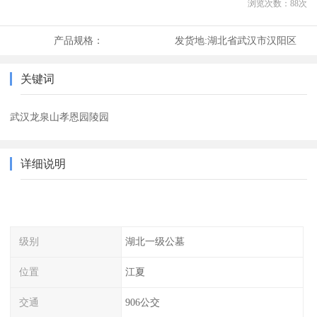
浏览次数：
88
次
产品规格：
发货地:
湖北省武汉市汉阳区
关键词
武汉龙泉山孝恩园陵园
详细说明
级别
湖北一级公墓
位置
江夏
交通
906公交