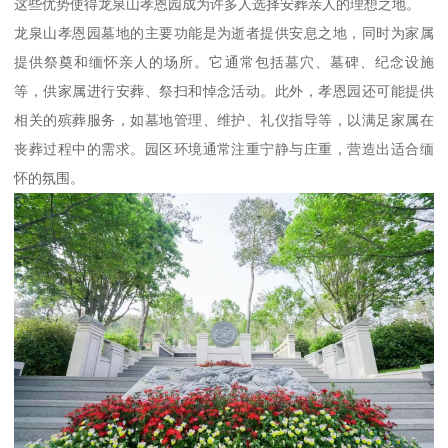
这些优势使得龙泉山孝恩园成为许多人选择安葬亲人的理想之地。
龙泉山孝恩园墓地的主要功能是为逝者提供安息之地，同时为家属
提供祭奠和缅怀亲人的场所。它通常包括墓穴、墓碑、纪念设施
等，供家属进行安葬、祭扫和悼念活动。此外，孝恩园还可能提供
相关的殡葬服务，如墓地管理、维护、礼仪指导等，以满足家属在
丧葬过程中的需求。园区环境通常注重宁静与庄重，营造出适合缅
怀的氛围。