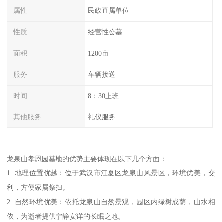
属性
民政直属单位
性质
经营性公墓
面积
1200亩
服务
车辆接送
时间
8：30上班
其他服务
礼仪服务
龙泉山孝恩园墓地的优势主要体现在以下几个方面：
1. 地理位置优越：位于武汉市江夏区龙泉山风景区，环境优美，交
利，方便家属祭扫。
2. 自然环境优美：依托龙泉山自然景观，园区内绿树成荫，山水相
依，为逝者提供宁静安详的长眠之地。