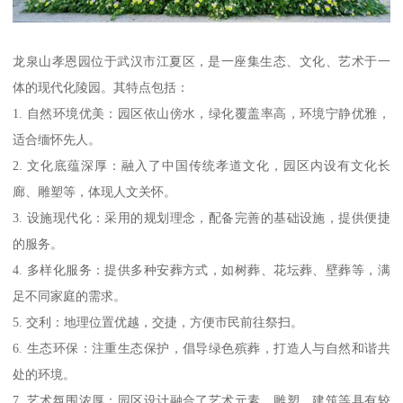
龙泉山孝恩园位于武汉市江夏区，是一座集生态、文化、艺术于一
体的现代化陵园。其特点包括：
1. 自然环境优美：园区依山傍水，绿化覆盖率高，环境宁静优雅，
适合缅怀先人。
2. 文化底蕴深厚：融入了中国传统孝道文化，园区内设有文化长
廊、雕塑等，体现人文关怀。
3. 设施现代化：采用的规划理念，配备完善的基础设施，提供便捷
的服务。
4. 多样化服务：提供多种安葬方式，如树葬、花坛葬、壁葬等，满
足不同家庭的需求。
5. 交利：地理位置优越，交捷，方便市民前往祭扫。
6. 生态环保：注重生态保护，倡导绿色殡葬，打造人与自然和谐共
处的环境。
7. 艺术氛围浓厚：园区设计融合了艺术元素，雕塑、建筑等具有较