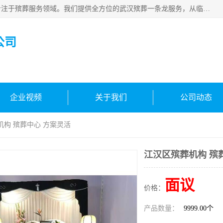
武汉生命之源文化有限公司，秉持着对生命的敬重与关怀，专注于殡葬服务领域。我们提供全方位的武汉殡葬一条龙服务，从临终关怀开始，到后事的妥善处理，每个环节都精心安排。专业团队严格依照规范，为逝者净身、穿衣，庄重地接运遗体，提供优质的遗体整理与妆扮服务。告别仪式策划、火化手续办理以及骨灰安置等事务，也都有专人协助。
公司
企业视频
关于我们
公司动态
机构 殡葬中心 方案灵活
江汉区殡葬机构 殡
面议
价格：
产品数量：
9999.00个