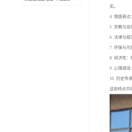
实。
4. 情感
5. 宗教
6. 法律
7. 环保
8. 经济
9. 心理
10. 历
这些特点共