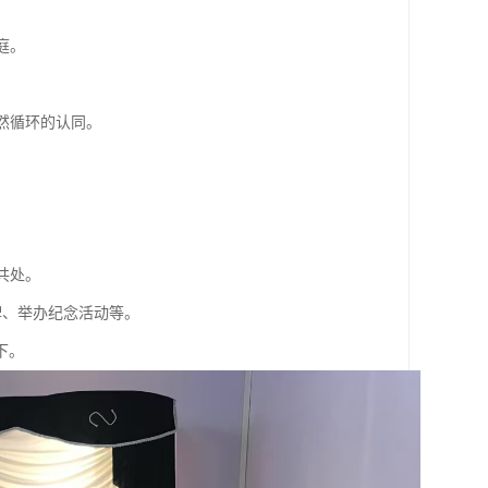
庭。
然循环的认同。
。
共处。
牌、举办纪念活动等。
下。