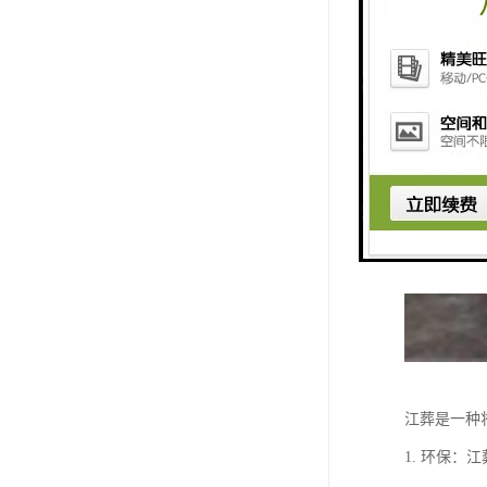
江葬是一种
1. 环保