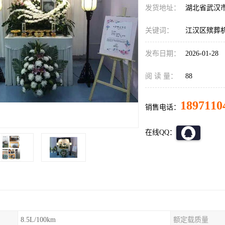
发货地址：
湖北省武汉
关键词：
江汉区殡葬
发布日期：
2026-01-28
阅 读 量：
88
1897110
销售电话：
在线QQ：
8.5L/100km
额定载质量