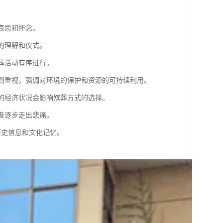
哀思和怀念。
的理解和仪式。
葬活动有序进行。
受到重视，强调对环境的保护和资源的可持续利用。
庭的经济状况会影响殡葬方式的选择。
者逐步走出悲痛。
历史信息和文化记忆。