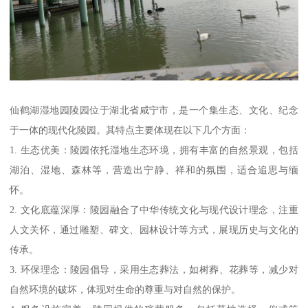
仙鹤湖湿地园陵园位于湖北省咸宁市，是一个集生态、文化、纪念
于一体的现代化陵园。其特点主要体现在以下几个方面：
1. 生态优美：陵园依托湿地生态环境，拥有丰富的自然景观，包括
湖泊、湿地、森林等，营造出宁静、祥和的氛围，适合追思与缅
怀。
2. 文化底蕴深厚：陵园融合了中华传统文化与现代设计理念，注重
人文关怀，通过雕塑、碑文、园林设计等方式，展现历史与文化的
传承。
3. 环保理念：陵园倡导，采用生态葬法，如树葬、花葬等，减少对
自然环境的破坏，体现对生命的尊重与对自然的保护。