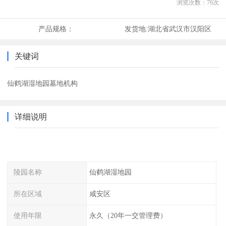
浏览次数：
76
次
产品规格：
发货地:
湖北省武汉市汉阳区
关键词
仙鹤湖湿地园墓地机构
详细说明
陵园名称
仙鹤湖湿地园
所在区域
咸安区
使用年限
永久（20年一交管理费）