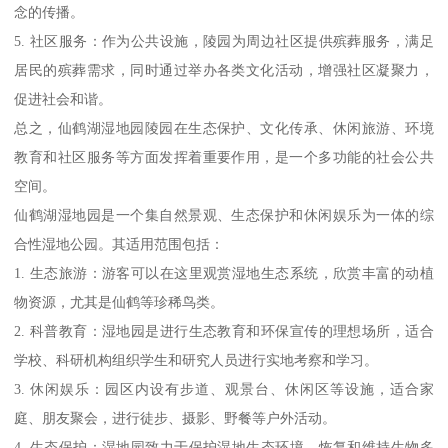
念的传播。
5. 社区服务：作为公共设施，陵园为周边社区提供殡葬服务，满足
居民的殡葬需求，同时通过举办各类文化活动，增强社区凝聚力，
促进社会和谐。
总之，仙鹤湖湿地园陵园在生态保护、文化传承、休闲旅游、环境
教育和社区服务等方面发挥着重要作用，是一个多功能的社会公共
空间。
仙鹤湖湿地园是一个集自然景观、生态保护和休闲娱乐为一体的综
合性湿地公园。其适用范围包括：
1. 生态旅游：游客可以在这里观赏湿地生态系统，欣赏丰富的动植
物资源，尤其是仙鹤等珍稀鸟类。
2. 科普教育：湿地园是进行生态教育和环保宣传的理想场所，适合
学校、科研机构组织学生和研究人员进行实地考察和学习。
3. 休闲娱乐：园区内设有步道、观景台、休闲区等设施，适合家
庭、朋友聚会，进行徒步、摄影、野餐等户外活动。
4. 生态保护：湿地园致力于保护湿地生态环境，恢复和维持生物多