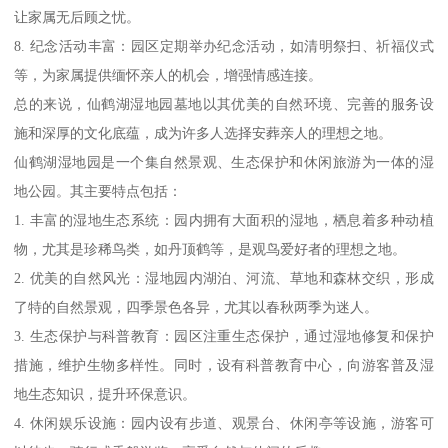
让家属无后顾之忧。
8. 纪念活动丰富：园区定期举办纪念活动，如清明祭扫、祈福仪式
等，为家属提供缅怀亲人的机会，增强情感连接。
总的来说，仙鹤湖湿地园墓地以其优美的自然环境、完善的服务设
施和深厚的文化底蕴，成为许多人选择安葬亲人的理想之地。
仙鹤湖湿地园是一个集自然景观、生态保护和休闲旅游为一体的湿
地公园。其主要特点包括：
1. 丰富的湿地生态系统：园内拥有大面积的湿地，栖息着多种动植
物，尤其是珍稀鸟类，如丹顶鹤等，是观鸟爱好者的理想之地。
2. 优美的自然风光：湿地园内湖泊、河流、草地和森林交织，形成
了特的自然景观，四季景色各异，尤其以春秋两季为迷人。
3. 生态保护与科普教育：园区注重生态保护，通过湿地修复和保护
措施，维护生物多样性。同时，设有科普教育中心，向游客普及湿
地生态知识，提升环保意识。
4. 休闲娱乐设施：园内设有步道、观景台、休闲亭等设施，游客可