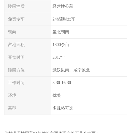
陵园性质
经营性公墓
免费专车
24h随时发车
朝向
坐北朝南
占地面积
1800余亩
开盘时间
2017年
陵园方位
武汉以南、咸宁以北
工作时间
8:30-16:30
环境
优美
墓型
多规格可选