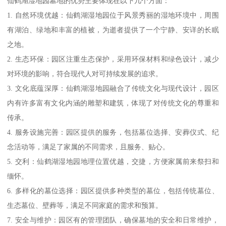
仙鹤湖湿地园墓地的优势主要体现在以下几个方面：
1. 自然环境优越：仙鹤湖湿地园位于风景秀丽的湿地环境中，周围
有湖泊、绿地和丰富的植被，为逝者提供了一个宁静、安详的长眠
之地。
2. 生态环保：园区注重生态保护，采用环保材料和绿色设计，减少
对环境的影响，符合现代人对可持续发展的追求。
3. 文化底蕴深厚：仙鹤湖湿地园融合了传统文化与现代设计，园区
内有许多富有文化内涵的雕塑和建筑，体现了对传统文化的尊重和
传承。
4. 服务设施完善：园区提供的服务，包括墓位选择、安葬仪式、纪
念活动等，满足了家属的不同需求，且服务、贴心。
5. 交利：仙鹤湖湿地园地理位置优越，交捷，方便家属前来祭扫和
缅怀。
6. 多样化的墓位选择：园区提供多种类型的墓位，包括传统墓位、
生态墓位、壁葬等，满足不同家庭的需求和预算。
7. 安全与维护：园区有的管理团队，确保墓地的安全和日常维护，