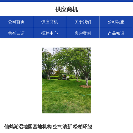
供应商机
公司首页
供应商机
关于我们
公司动态
荣誉认证
招聘中心
客户案例
产品知识
仙鹤湖湿地园墓地机构 空气清新 松柏环绕