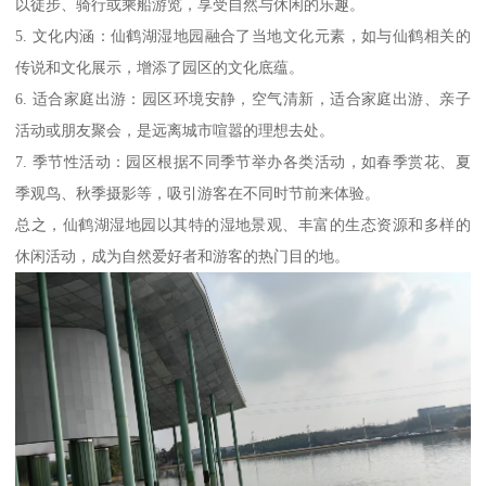
以徒步、骑行或乘船游览，享受自然与休闲的乐趣。
5. 文化内涵：仙鹤湖湿地园融合了当地文化元素，如与仙鹤相关的
传说和文化展示，增添了园区的文化底蕴。
6. 适合家庭出游：园区环境安静，空气清新，适合家庭出游、亲子
活动或朋友聚会，是远离城市喧嚣的理想去处。
7. 季节性活动：园区根据不同季节举办各类活动，如春季赏花、夏
季观鸟、秋季摄影等，吸引游客在不同时节前来体验。
总之，仙鹤湖湿地园以其特的湿地景观、丰富的生态资源和多样的
休闲活动，成为自然爱好者和游客的热门目的地。