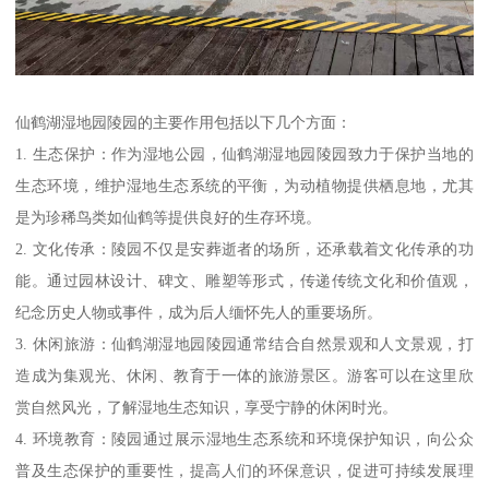
仙鹤湖湿地园陵园的主要作用包括以下几个方面：
1. 生态保护：作为湿地公园，仙鹤湖湿地园陵园致力于保护当地的
生态环境，维护湿地生态系统的平衡，为动植物提供栖息地，尤其
是为珍稀鸟类如仙鹤等提供良好的生存环境。
2. 文化传承：陵园不仅是安葬逝者的场所，还承载着文化传承的功
能。通过园林设计、碑文、雕塑等形式，传递传统文化和价值观，
纪念历史人物或事件，成为后人缅怀先人的重要场所。
3. 休闲旅游：仙鹤湖湿地园陵园通常结合自然景观和人文景观，打
造成为集观光、休闲、教育于一体的旅游景区。游客可以在这里欣
赏自然风光，了解湿地生态知识，享受宁静的休闲时光。
4. 环境教育：陵园通过展示湿地生态系统和环境保护知识，向公众
普及生态保护的重要性，提高人们的环保意识，促进可持续发展理