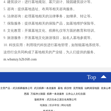
4. 建筑设计：进行墓地规划、墓穴设计、陵园建筑设计等。
5. 咨询：提供墓地选址、布局等相关咨询服务。
6. 法律咨询：处理墓地相关的法律事务，如继承、转让等。
7. 保险服务：提供墓地相关的保险产品，如墓地维护保险等。
8. 文化教育：开展墓地文化、殡葬礼仪等方面的教育和培训。
9. 旅游服务：开发墓地文化旅游项目，如名人墓地参观等。
10. 科技应用：利用现代科技进行墓地管理，如智能墓地系统等。
这些行业共同构成了墓地相关的产业链，为人们提供的服务。
m.whsmzy.b2b168.com
Top
主营产品：武汉殡葬服务公司 武汉殡葬一条龙服务 墓地 殡仪馆 流芳陵园 仙鹤湖湿地园 龙泉山孝
恩园 万福净土陵园 殡葬一条龙服务 云井山人文纪念园
版权所有：武汉生命之源文化有限公司
电脑版
|
投诉举报
|
网站地图
技术支持：
八方资源网