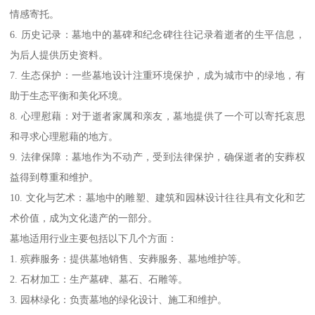
情感寄托。
6. 历史记录：墓地中的墓碑和纪念碑往往记录着逝者的生平信息，
为后人提供历史资料。
7. 生态保护：一些墓地设计注重环境保护，成为城市中的绿地，有
助于生态平衡和美化环境。
8. 心理慰藉：对于逝者家属和亲友，墓地提供了一个可以寄托哀思
和寻求心理慰藉的地方。
9. 法律保障：墓地作为不动产，受到法律保护，确保逝者的安葬权
益得到尊重和维护。
10. 文化与艺术：墓地中的雕塑、建筑和园林设计往往具有文化和艺
术价值，成为文化遗产的一部分。
墓地适用行业主要包括以下几个方面：
1. 殡葬服务：提供墓地销售、安葬服务、墓地维护等。
2. 石材加工：生产墓碑、墓石、石雕等。
3. 园林绿化：负责墓地的绿化设计、施工和维护。