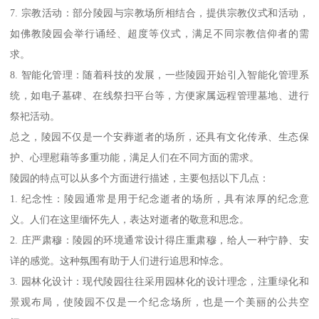
7. 宗教活动：部分陵园与宗教场所相结合，提供宗教仪式和活动，
如佛教陵园会举行诵经、超度等仪式，满足不同宗教信仰者的需
求。
8. 智能化管理：随着科技的发展，一些陵园开始引入智能化管理系
统，如电子墓碑、在线祭扫平台等，方便家属远程管理墓地、进行
祭祀活动。
总之，陵园不仅是一个安葬逝者的场所，还具有文化传承、生态保
护、心理慰藉等多重功能，满足人们在不同方面的需求。
陵园的特点可以从多个方面进行描述，主要包括以下几点：
1. 纪念性：陵园通常是用于纪念逝者的场所，具有浓厚的纪念意
义。人们在这里缅怀先人，表达对逝者的敬意和思念。
2. 庄严肃穆：陵园的环境通常设计得庄重肃穆，给人一种宁静、安
详的感觉。这种氛围有助于人们进行追思和悼念。
3. 园林化设计：现代陵园往往采用园林化的设计理念，注重绿化和
景观布局，使陵园不仅是一个纪念场所，也是一个美丽的公共空