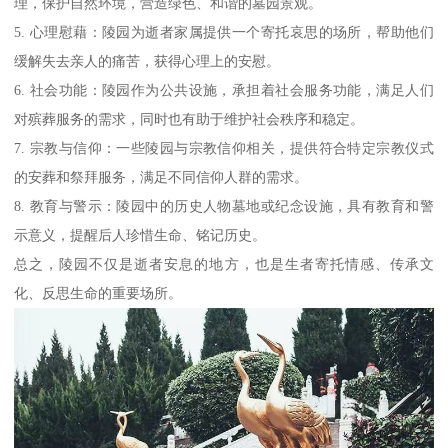
理，保护自然环境，营造绿色、和谐的墓园景观。
5. 心理慰藉：陵园为逝者家属提供一个寄托哀思的场所，帮助他们
缓解失去亲人的痛苦，获得心理上的安慰。
6. 社会功能：陵园作为公共设施，承担着社会服务功能，满足人们
对殡葬服务的需求，同时也有助于维护社会秩序和稳定。
7. 宗教与信仰：一些陵园与宗教信仰相关，提供符合特定宗教仪式
的安葬和祭拜服务，满足不同信仰人群的需求。
8. 教育与警示：陵园中的历史人物墓地或纪念设施，具有教育和警
示意义，提醒后人珍惜生命、铭记历史。
总之，陵园不仅是逝者安息的地方，也是生者寄托情感、传承文
化、反思生命的重要场所。