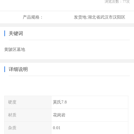
浏览次数：
77
次
产品规格：
发货地:
湖北省武汉市汉阳区
关键词
黄陂区墓地
详细说明
硬度
莫氏7.8
材质
花岗岩
杂质
0.01