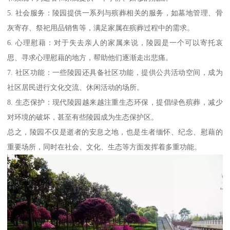
5. 社会服务：陵园提供一系列与殡葬相关的服务，如墓地管理、骨
灰寄存、祭祀用品销售等，满足家属在殡葬过程中的需求。
6. 心理慰藉：对于失去亲人的家属来说，陵园是一个可以寄托哀
思、寻求心理慰藉的地方，帮助他们逐渐走出悲痛。
7. 社区功能：一些陵园还具备社区功能，提供公共活动空间，成为
社区居民进行文化交流、休闲活动的场所。
8. 生态保护：现代陵园越来越注重生态环保，提倡绿色殡葬，减少
对环境的破坏，甚至有些陵园成为生态保护区。
总之，陵园不仅是逝者的安息之地，也是生者缅怀、纪念、慰藉的
重要场所，同时在社会、文化、生态等方面发挥着多重功能。