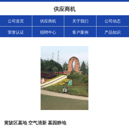
供应商机
公司首页
供应商机
关于我们
公司动态
荣誉认证
招聘中心
客户案例
产品知识
黄陂区墓地 空气清新 墓园静地