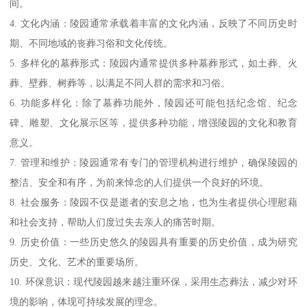
间。
4. 文化内涵：陵园通常承载着丰富的文化内涵，反映了不同历史时
期、不同地域的丧葬习俗和文化传统。
5. 多样化的墓葬形式：陵园内通常提供多种墓葬形式，如土葬、火
葬、壁葬、树葬等，以满足不同人群的需求和习俗。
6. 功能多样化：除了墓葬功能外，陵园还可能包括纪念馆、纪念
碑、雕塑、文化展示区等，提供多种功能，增强陵园的文化和教育
意义。
7. 管理和维护：陵园通常有专门的管理机构进行维护，确保陵园的
整洁、安全和有序，为前来悼念的人们提供一个良好的环境。
8. 社会服务：陵园不仅是逝者的安息之地，也为生者提供心理慰藉
和社会支持，帮助人们度过失去亲人的痛苦时期。
9. 历史价值：一些历史悠久的陵园具有重要的历史价值，成为研究
历史、文化、艺术的重要场所。
10. 环保意识：现代陵园越来越注重环保，采用生态葬法，减少对环
境的影响，体现可持续发展的理念。