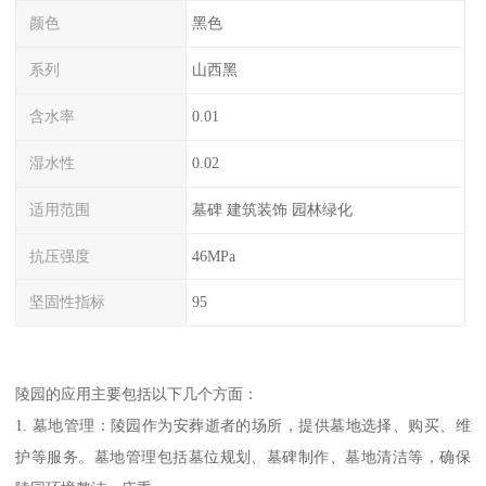
颜色
黑色
系列
山西黑
含水率
0.01
湿水性
0.02
适用范围
墓碑 建筑装饰 园林绿化
抗压强度
46MPa
坚固性指标
95
陵园的应用主要包括以下几个方面：
1. 墓地管理：陵园作为安葬逝者的场所，提供墓地选择、购买、维
护等服务。墓地管理包括墓位规划、墓碑制作、墓地清洁等，确保