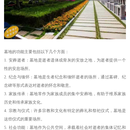
墓地的功能主要包括以下几个方面：
1. 安葬逝者：墓地是逝者遗体或骨灰的安放之地，为逝者提供一个
性的安息场所。
2. 纪念与缅怀：墓地是生者纪念和缅怀逝者的场所，通过墓碑、纪
念碑等形式表达对逝者的怀念和敬意。
3. 家族传承：墓地常作为家族成员的集中安葬地，有助于维系家族
历史和传承家族文化。
4. 宗教与仪式：许多宗教和文化有特定的葬礼和祭祀仪式，墓地是
这些仪式的重要场所。
5. 社会功能：墓地作为公共空间，承载着社会对逝者的集体记忆和