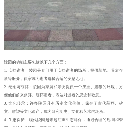
陵园的功能主要包括以下几个方面：
1. 安葬逝者：陵园是专门用于安葬逝者的场所，提供墓地、骨灰存
放等服务，供家属为逝者选择合适的安息之地。
2. 纪念与缅怀：陵园为家属和亲友提供一个庄重、肃穆的环境，方
便他们前来祭拜、缅怀逝者，表达对逝者的思念和敬意。
3. 文化传承：许多陵园具有历史文化价值，保存了古代墓葬、碑
文、雕塑等文化遗产，成为研究历史、文化和艺术的场所。
4. 生态保护：现代陵园越来越注重生态环保，通过合理的规划和管