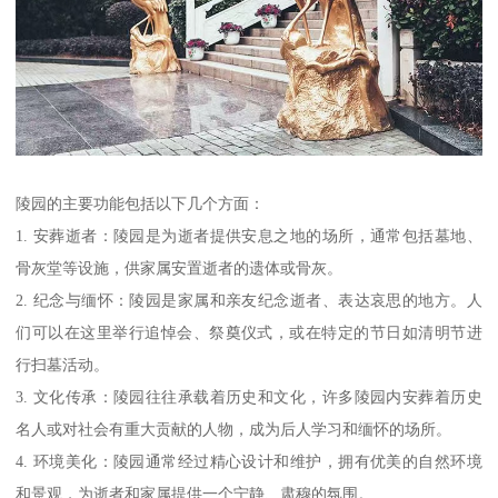
陵园的主要功能包括以下几个方面：
1. 安葬逝者：陵园是为逝者提供安息之地的场所，通常包括墓地、
骨灰堂等设施，供家属安置逝者的遗体或骨灰。
2. 纪念与缅怀：陵园是家属和亲友纪念逝者、表达哀思的地方。人
们可以在这里举行追悼会、祭奠仪式，或在特定的节日如清明节进
行扫墓活动。
3. 文化传承：陵园往往承载着历史和文化，许多陵园内安葬着历史
名人或对社会有重大贡献的人物，成为后人学习和缅怀的场所。
4. 环境美化：陵园通常经过精心设计和维护，拥有优美的自然环境
和景观，为逝者和家属提供一个宁静、肃穆的氛围。