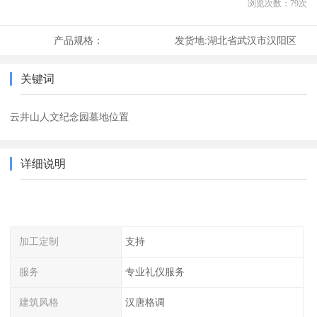
浏览次数：
79
次
产品规格：
发货地:
湖北省武汉市汉阳区
关键词
云井山人文纪念园墓地位置
详细说明
加工定制
支持
服务
专业礼仪服务
建筑风格
汉唐格调