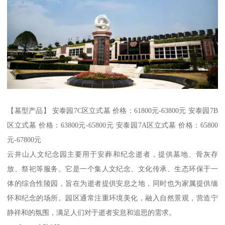
【墓型产品】 安泰园7C区立式墓 价格：61800元-63800元 安泰园7B
区立式墓 价格：63800元-65800元 安泰园7A区立式墓 价格：65800
元-67800元
云井山人文纪念园主要用于安葬和纪念逝者，提供墓地、骨灰存
放、祭祀等服务。它是一个集人文纪念、文化传承、生态环保于一
体的综合性陵园，旨在为逝者提供安息之地，同时也为家属提供缅
怀和纪念的场所。园区通常注重环境美化，融入自然景观，营造宁
静祥和的氛围，满足人们对于逝者安息和追思的需求。