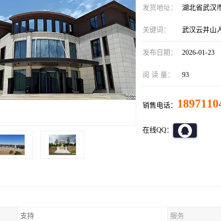
发货地址：
湖北省武汉
关键词：
武汉云井山
发布日期：
2026-01-23
阅 读 量：
93
1897110
销售电话：
在线QQ：
支持
服务