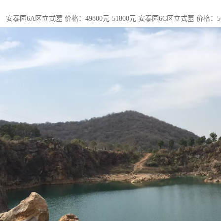
安泰园6A区立式墓 价格：49800元-51800元 安泰园6C区立式墓 价格：568