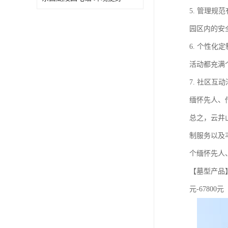
5. 管理
园区内的安
6. 个性
活动都充满
7. 社区
缅怀先人、
总之，云井
制服务以及
个缅怀先人
【墓型产品】 
元-67800元