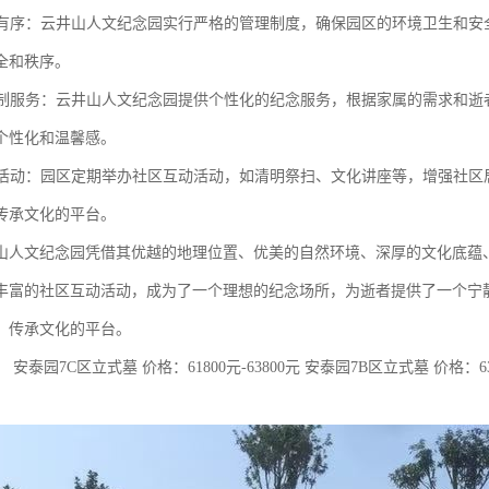
规范有序：云井山人文纪念园实行严格的管理制度，确保园区的环境卫生和
全和秩序。
化定制服务：云井山人文纪念园提供个性化的纪念服务，根据家属的需求和
个性化和温馨感。
互动活动：园区定期举办社区互动活动，如清明祭扫、文化讲座等，增强社
传承文化的平台。
山人文纪念园凭借其优越的地理位置、优美的自然环境、深厚的文化底蕴
丰富的社区互动活动，成为了一个理想的纪念场所，为逝者提供了一个宁
、传承文化的平台。
安泰园7C区立式墓 价格：61800元-63800元 安泰园7B区立式墓 价格：638