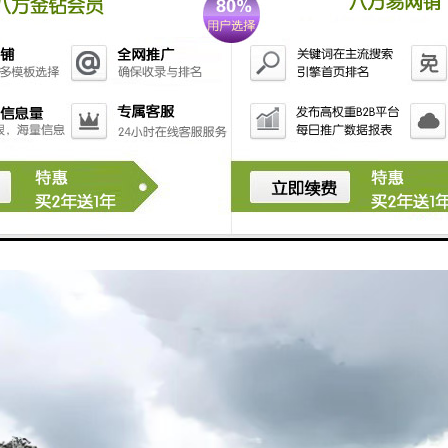
 恩泽园6区立式墓 价格：88800元 恩泽园A区立式墓 价格：95800元 恩泽
9800元