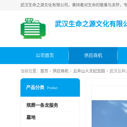
武汉生命之源文化有限
公司首页
供应商机
当前位置：
首页
>
供应商机
>
云井山人文纪念园
> 武汉云井
产品分类
Product
殡葬一条龙服务
墓地