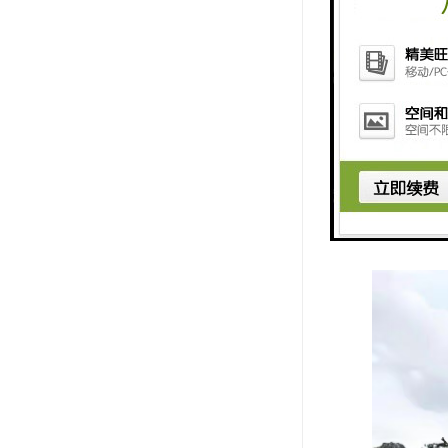
【墓型产品】
墓 价格：12