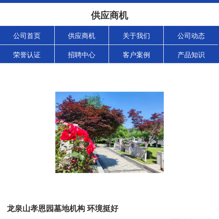
供应商机
公司首页
供应商机
关于我们
公司动态
荣誉认证
招聘中心
客户案例
产品知识
龙泉山孝恩园墓地机构 环境挺好