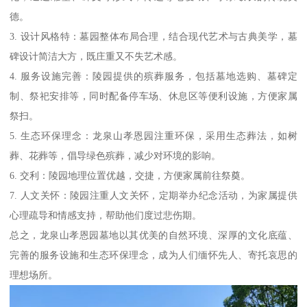
德。
3. 设计风格特：墓园整体布局合理，结合现代艺术与古典美学，墓
碑设计简洁大方，既庄重又不失艺术感。
4. 服务设施完善：陵园提供的殡葬服务，包括墓地选购、墓碑定
制、祭祀安排等，同时配备停车场、休息区等便利设施，方便家属
祭扫。
5. 生态环保理念：龙泉山孝恩园注重环保，采用生态葬法，如树
葬、花葬等，倡导绿色殡葬，减少对环境的影响。
6. 交利：陵园地理位置优越，交捷，方便家属前往祭奠。
7. 人文关怀：陵园注重人文关怀，定期举办纪念活动，为家属提供
心理疏导和情感支持，帮助他们度过悲伤期。
总之，龙泉山孝恩园墓地以其优美的自然环境、深厚的文化底蕴、
完善的服务设施和生态环保理念，成为人们缅怀先人、寄托哀思的
理想场所。