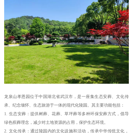
龙泉山孝恩园位于中国湖北省武汉市，是一座集生态安葬、文化传
承、纪念缅怀、生态旅游于一体的现代化陵园。其主要功能包括：
1. 生态安葬：提供树葬、花葬、草坪葬等多种环保安葬方式，倡导
绿色殡葬理念，减少对土地资源的占用，保护生态环境。
2. 文化传承：通过陵园内的文化设施和活动，传承中华传统文化，