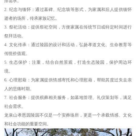
排需求。
2. 纪念与缅怀：通过墓碑、纪念墙等形式，为家属和后人提供缅怀
逝者的场所，传承家族记忆。
3. 祭祀活动：提供祭祀空间，方便家属在传统节日或特定时间进行
祭拜活动。
4. 文化传承：通过陵园的设计和活动，弘扬孝道文化、生命教育等
传统价值观。
5. 生态保护：注重，结合自然景观，打造生态陵园，保护周边环
境。
6. 心理慰藉：为家属提供情感寄托和心理慰藉，帮助其度过失去亲
人的悲痛时期。
7. 社会服务：提供殡葬相关服务，如墓地管理、礼仪策划等，满足
社会需求。
龙泉山孝恩园陵园不仅是一个安葬场所，更是一个承载情感、文化
和社会功能的重要空间。