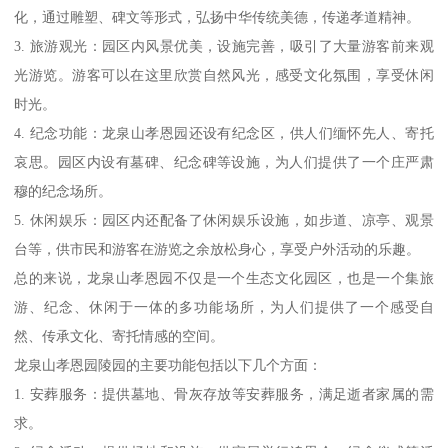
化，通过雕塑、碑文等形式，弘扬中华传统美德，传递孝道精神。
3. 旅游观光：园区内风景优美，设施完善，吸引了大量游客前来观
光游览。游客可以在这里欣赏自然风光，感受文化氛围，享受休闲
时光。
4. 纪念功能：龙泉山孝恩园还设有纪念区，供人们缅怀先人、寄托
哀思。园区内设有墓碑、纪念碑等设施，为人们提供了一个庄严肃
穆的纪念场所。
5. 休闲娱乐：园区内还配备了休闲娱乐设施，如步道、凉亭、观景
台等，供市民和游客在游览之余放松身心，享受户外活动的乐趣。
总的来说，龙泉山孝恩园不仅是一个生态文化园区，也是一个集旅
游、纪念、休闲于一体的多功能场所，为人们提供了一个感受自
然、传承文化、寄托情感的空间。
龙泉山孝恩园陵园的主要功能包括以下几个方面：
1. 安葬服务：提供墓地、骨灰存放等安葬服务，满足逝者家属的需
求。