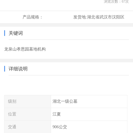
浏览次数：
67
次
产品规格：
发货地:
湖北省武汉市汉阳区
关键词
龙泉山孝恩园墓地机构
详细说明
级别
湖北一级公墓
位置
江夏
交通
906公交