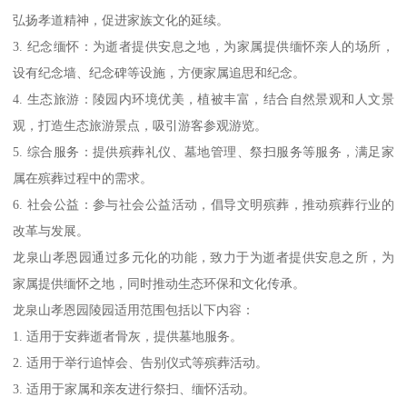
弘扬孝道精神，促进家族文化的延续。
3. 纪念缅怀：为逝者提供安息之地，为家属提供缅怀亲人的场所，
设有纪念墙、纪念碑等设施，方便家属追思和纪念。
4. 生态旅游：陵园内环境优美，植被丰富，结合自然景观和人文景
观，打造生态旅游景点，吸引游客参观游览。
5. 综合服务：提供殡葬礼仪、墓地管理、祭扫服务等服务，满足家
属在殡葬过程中的需求。
6. 社会公益：参与社会公益活动，倡导文明殡葬，推动殡葬行业的
改革与发展。
龙泉山孝恩园通过多元化的功能，致力于为逝者提供安息之所，为
家属提供缅怀之地，同时推动生态环保和文化传承。
龙泉山孝恩园陵园适用范围包括以下内容：
1. 适用于安葬逝者骨灰，提供墓地服务。
2. 适用于举行追悼会、告别仪式等殡葬活动。
3. 适用于家属和亲友进行祭扫、缅怀活动。