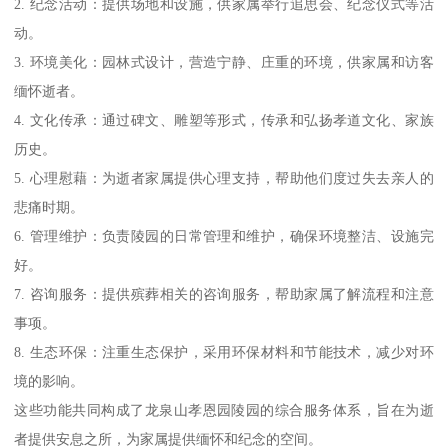
2. 纪念活动：提供场地和设施，供家属举行追思会、纪念仪式等活
动。
3. 环境美化：园林式设计，营造宁静、庄重的环境，供家属和访客
缅怀逝者。
4. 文化传承：通过碑文、雕塑等形式，传承和弘扬孝道文化、家族
历史。
5. 心理慰藉：为逝者家属提供心理支持，帮助他们度过失去亲人的
悲痛时期。
6. 管理维护：负责陵园的日常管理和维护，确保环境整洁、设施完
好。
7. 咨询服务：提供殡葬相关的咨询服务，帮助家属了解流程和注意
事项。
8. 生态环保：注重生态保护，采用环保材料和节能技术，减少对环
境的影响。
这些功能共同构成了龙泉山孝恩园陵园的综合服务体系，旨在为逝
者提供安息之所，为家属提供缅怀和纪念的空间。