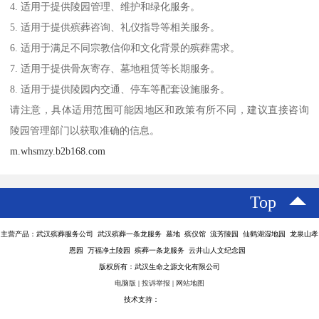
4. 适用于提供陵园管理、维护和绿化服务。
5. 适用于提供殡葬咨询、礼仪指导等相关服务。
6. 适用于满足不同宗教信仰和文化背景的殡葬需求。
7. 适用于提供骨灰寄存、墓地租赁等长期服务。
8. 适用于提供陵园内交通、停车等配套设施服务。
请注意，具体适用范围可能因地区和政策有所不同，建议直接咨询
陵园管理部门以获取准确的信息。
m.whsmzy.b2b168.com
Top
主营产品：武汉殡葬服务公司 武汉殡葬一条龙服务 墓地 殡仪馆 流芳陵园 仙鹤湖湿地园 龙泉山孝
恩园 万福净土陵园 殡葬一条龙服务 云井山人文纪念园
版权所有：武汉生命之源文化有限公司
电脑版
|
投诉举报
|
网站地图
技术支持：
八方资源网