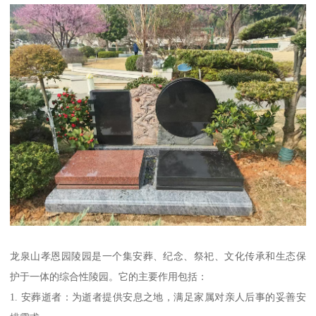
龙泉山孝恩园陵园是一个集安葬、纪念、祭祀、文化传承和生态保
护于一体的综合性陵园。它的主要作用包括：
1. 安葬逝者：为逝者提供安息之地，满足家属对亲人后事的妥善安