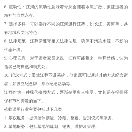
6. 流动性：江河的流动性意味着骨灰会随着水流扩散，象征逝者的
精神与自然永存。
7. 选择多样：可以选择不同的江河进行江葬，如长江、黄河等，具
有地域和文化特色。
8. 法律规范：江葬需遵守相关法律法规，确保不污染水源，不影响
生态环境。
9. 心理安慰：对于逝者家属来说，江葬可能带来一种释然感，认为
逝者已与自然和谐共处。
10. 纪念方式：虽然江葬不设墓碑，但家属可以通过其他方式纪念逝
者，如设立纪念牌、举办纪念活动等。
江葬作为一种现代殡葬方式，逐渐被更多人接受，尤其是在提倡环
保和节约资源的当下。
殡葬适用行业主要包括以下几类：
1. 殡仪服务：提供遗体接运、冷藏、整容、告别仪式等服务。
2. 墓地服务：包括墓地的规划、销售、维护及管理。