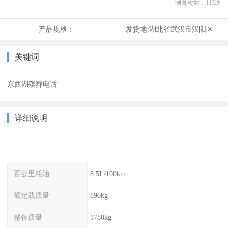
浏览次数：
113
次
产品规格：
发货地:
湖北省武汉市汉阳区
关键词
东西湖殡葬电话
详细说明
百公里耗油
8.5L/100km
额定载质量
890kg
整备质量
1780kg