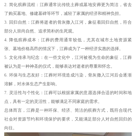
2. 简化殡葬流程：江葬通常比传统土葬或墓地安葬更为简洁，省去
了购买墓地、修建墓碑等环节，减轻了家属的经济和精神负担。
3. 回归自然：江葬将逝者的骨灰撒入江河，象征着回归自然，符合
部分人崇尚自然、追求简朴的生死观。
4. 降低殡葬成本：江葬的费用通常较低，尤其在城市土地资源紧
张、墓地价格高昂的情况下，江葬成为了一种经济实惠的选择。
5. 文化传承与纪念：在一些文化中，江河被视为生命的象征，江葬
被认为是一种神圣的仪式，能够表达对逝者的尊重和怀念。
6. 环保与生态友好：江葬对环境造成污染，骨灰撒入江河后会逐渐
溶解，对水体生态产生影响。
7. 灵活性与个性化：江葬可以根据家属的意愿选择合适的时间和地
点，具有一定的灵活性，能够满足不同家庭的需求。
总体而言，江葬是一种环保、经济、简洁的殡葬方式，既符合现代
社会对资源节约和环境保护的要求，又能满足部分人对自然回归的
向往。