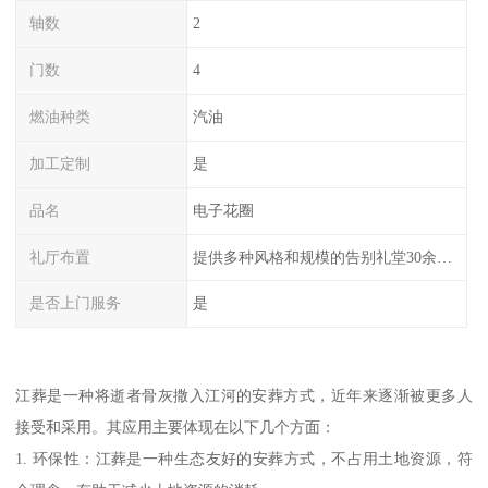
轴数
2
门数
4
燃油种类
汽油
加工定制
是
品名
电子花圈
礼厅布置
提供多种风格和规模的告别礼堂30余间，您可以根据需求选择。
是否上门服务
是
江葬是一种将逝者骨灰撒入江河的安葬方式，近年来逐渐被更多人
接受和采用。其应用主要体现在以下几个方面：
1. 环保性：江葬是一种生态友好的安葬方式，不占用土地资源，符