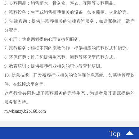
3. 丧葬用品：销售棺木、骨灰盒、寿衣、花圈等丧葬用品。
4. 殡葬设备：生产或销售殡葬相关的设备，如冷藏柜、火化炉等。
5. 法律咨询：提供与殡葬相关的法律咨询服务，如遗嘱执行、遗产
分配等。
6. 心理：为丧亲者提供心理支持和服务。
7. 宗教服务：根据不同的宗教信仰，提供相应的殡葬仪式和指导。
8. 环保殡葬：推广和提供生态葬、海葬等环保型殡葬方式。
9. 教育培训：提供殡葬行业相关的职业教育和培训。
10. 信息技术：开发殡葬行业相关的软件和信息系统，如墓地管理软
件、在线悼念平台等。
这些行业共同构成了殡葬服务的完整生态，为逝者及其家属提供的
服务和支持。
m.whsmzy.b2b168.com
Top