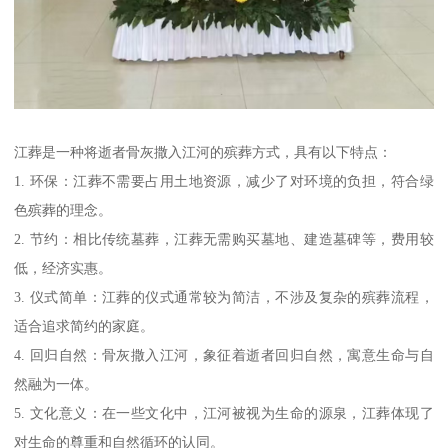
江葬是一种将逝者骨灰撒入江河的殡葬方式，具有以下特点：
1. 环保：江葬不需要占用土地资源，减少了对环境的负担，符合绿
色殡葬的理念。
2. 节约：相比传统墓葬，江葬无需购买墓地、建造墓碑等，费用较
低，经济实惠。
3. 仪式简单：江葬的仪式通常较为简洁，不涉及复杂的殡葬流程，
适合追求简约的家庭。
4. 回归自然：骨灰撒入江河，象征着逝者回归自然，寓意生命与自
然融为一体。
5. 文化意义：在一些文化中，江河被视为生命的源泉，江葬体现了
对生命的尊重和自然循环的认同。