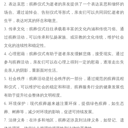
2. 表达哀思：殡葬仪式为逝者的亲友提供了一个表达哀思和缅怀的
场合。通过追悼会、告别仪式等形式，亲友们可以共同回忆逝者的
生平，表达对其的怀念和敬意。
3. 传承文化：殡葬仪式往往承载着丰富的文化内涵和传统习俗。通
过殡葬活动，可以传承和弘扬家族、或宗教的文化传统，维护社会
文化的连续性和稳定性。
4. 心理慰藉：殡葬仪式有助于逝者亲友缓解悲痛，接受现实。通过
参与殡葬活动，亲友们可以在心理上得到一定的慰藉，逐渐走出失
去亲人的阴影，重新面对生活。
5. 社会秩序：殡葬活动是社会秩序的一部分，通过规范的殡葬流程
和仪式，可以维护社会的稳定和和谐。殡葬服务行业的健康发展也
有助于提升社会整体的文明程度。
6. 环境保护：现代殡葬越来越注重环保，提倡绿色殡葬，如生态
葬、树葬等，减少对环境的影响，促进可持续发展。
7. 法律义务：在许多和地区，殡葬还涉及到法律义务，如登记、遗