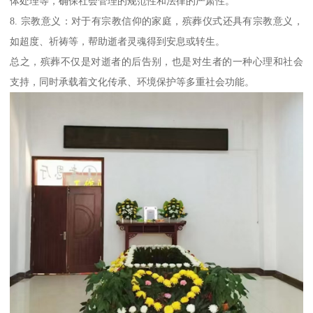
体处理等，确保社会管理的规范性和法律的严肃性。
8. 宗教意义：对于有宗教信仰的家庭，殡葬仪式还具有宗教意义，
如超度、祈祷等，帮助逝者灵魂得到安息或转生。
总之，殡葬不仅是对逝者的后告别，也是对生者的一种心理和社会
支持，同时承载着文化传承、环境保护等多重社会功能。