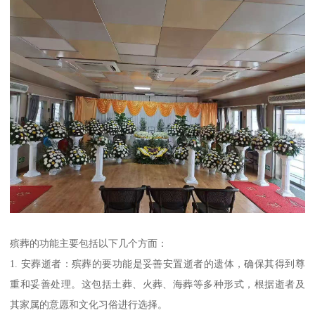
殡葬的功能主要包括以下几个方面：
1. 安葬逝者：殡葬的要功能是妥善安置逝者的遗体，确保其得到尊
重和妥善处理。这包括土葬、火葬、海葬等多种形式，根据逝者及
其家属的意愿和文化习俗进行选择。