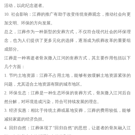
活动，以此纪念逝者。
10. 社会影响：江葬的推广有助于改变传统丧葬观念，推动社会向更
加文明、环保的方向发展。
总之，江葬作为一种新型的安葬方式，不仅符合现代社会的环保理
念，也为人们提供了更多元化的选择，逐渐成为殡葬改革的重要组
成部分。
江葬是一种将逝者骨灰撒入江河的丧葬方式，其主要作用包括以下
几个方面：
1. 节约土地资源：江葬不占用土地，能够有效缓解土地资源紧张的
问题，尤其适合土地资源有限的城市地区。
2. 环保生态：江葬是一种生态环保的丧葬方式，骨灰撒入江河后自
然分解，对环境造成污染，符合可持续发展的理念。
3. 经济实惠：相比于传统土葬或墓地安葬，江葬的费用较低，能够
减轻家庭的经济负担。
4. 回归自然：江葬体现了“回归自然”的思想，让逝者的骨灰融入江