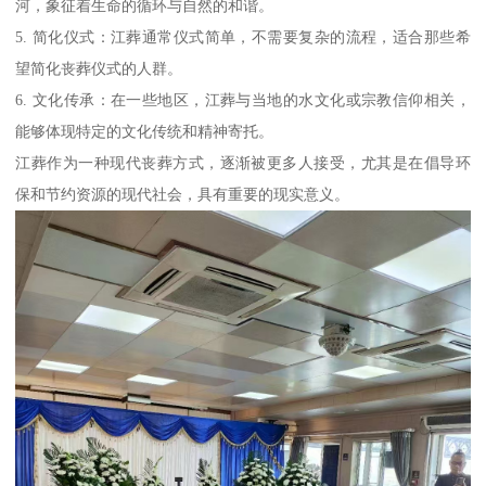
河，象征着生命的循环与自然的和谐。
5. 简化仪式：江葬通常仪式简单，不需要复杂的流程，适合那些希
望简化丧葬仪式的人群。
6. 文化传承：在一些地区，江葬与当地的水文化或宗教信仰相关，
能够体现特定的文化传统和精神寄托。
江葬作为一种现代丧葬方式，逐渐被更多人接受，尤其是在倡导环
保和节约资源的现代社会，具有重要的现实意义。