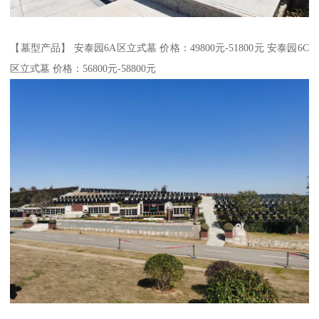
【墓型产品】 安泰园6A区立式墓 价格：49800元-51800元 安泰园6C
区立式墓 价格：56800元-58800元