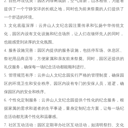
2. 自然环境优美：园区内绿树成荫，空气清新，山水相依，为逝者
提供了一个宁静安详的长眠之地，同时也为前来祭奠的人们提供了
一个舒适的环境。
3. 文化底蕴深厚：云井山人文纪念园注重传承和弘扬中华传统文
化，园区内设有文化设施和纪念场所，让人们在缅怀先人的同时，
也能感受到浓厚的文化氛围。
4. 服务设施完善：园区内提供的服务设施，包括停车场、休息区、
祭祀用品商店等，方便家属和亲友前来祭奠。同时，园区还提供的
礼仪服务，确保每一场纪念活动都能顺利进行。
5. 管理规范有序：云井山人文纪念园实行严格的管理制度，确保园
区的环境卫生和安全秩序。园区内设有专门的安保人员，巡逻，确
保园区内的安全和秩序。
6. 个性化定制服务：云井山人文纪念园提供个性化的纪念服务，根
据家属的需求和逝者的生平事迹，量身定制纪念方案，让每一场纪
念活动都充满个性化和温馨感。
7. 社区互动活动：园区定期举办社区互动活动，如清明祭扫、文化