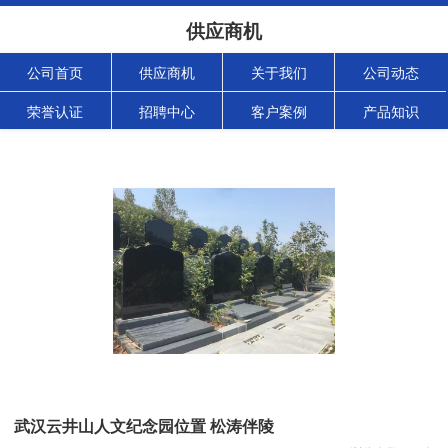
供应商机
公司首页
供应商机
关于我们
公司动态
荣誉认证
招聘中心
客户案例
产品知识
武汉云井山人文纪念园位置 松涛伴陵