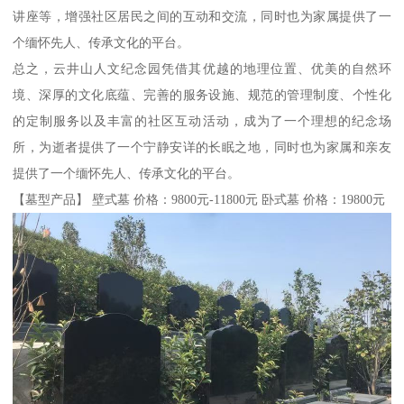
讲座等，增强社区居民之间的互动和交流，同时也为家属提供了一
个缅怀先人、传承文化的平台。
总之，云井山人文纪念园凭借其优越的地理位置、优美的自然环
境、深厚的文化底蕴、完善的服务设施、规范的管理制度、个性化
的定制服务以及丰富的社区互动活动，成为了一个理想的纪念场
所，为逝者提供了一个宁静安详的长眠之地，同时也为家属和亲友
提供了一个缅怀先人、传承文化的平台。
【墓型产品】 壁式墓 价格：9800元-11800元 卧式墓 价格：19800元