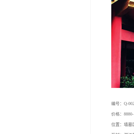
编号：Q-00
价格：8880-
位置：墙墓