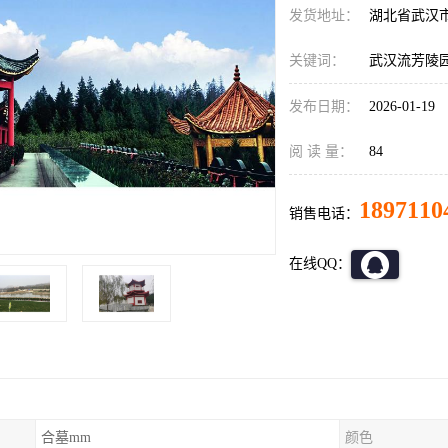
发货地址：
湖北省武汉
关键词：
武汉流芳陵
发布日期：
2026-01-19
阅 读 量：
84
1897110
销售电话：
在线QQ：
合墓mm
颜色