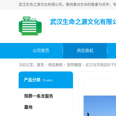
武汉生命之源文化有限
公司首页
供应商机
当前位置：
首页
>
供应商机
>
流芳陵园
> 武汉流芳陵园好不
产品分类
Product
殡葬一条龙服务
墓地