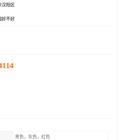
市汉阳区
园好不好
4114
黑色，灰色，红色