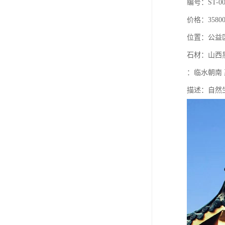
编号：ST-0
价格：35800/
位置：公益
石材：山西
：临水朝南
描述：自然