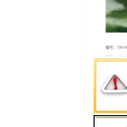
编号：DB-0
价格：16880
位置：北六
石材：中国
：双龙夺宝
描述：清晨