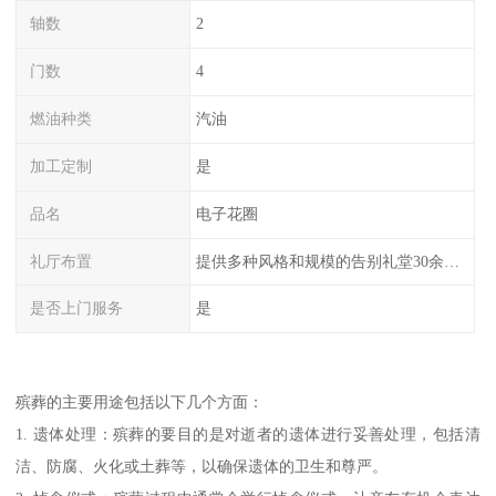
轴数
2
门数
4
燃油种类
汽油
加工定制
是
品名
电子花圈
礼厅布置
提供多种风格和规模的告别礼堂30余间，您可以根据需求选择。
是否上门服务
是
殡葬的主要用途包括以下几个方面：
1. 遗体处理：殡葬的要目的是对逝者的遗体进行妥善处理，包括清
洁、防腐、火化或土葬等，以确保遗体的卫生和尊严。