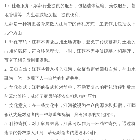
10. 社会服务：殡葬行业提供的服务，包括遗体运输、殡仪服务、墓
地管理等，为生者减轻负担，提供便利。
江葬是一种将逝者骨灰撒入江河中的葬礼方式，主要作用包括以下
几个方面：
1. 环保节约：江葬不需要占用土地资源，避免了传统墓葬对土地的
占用和破坏，符合环保理念。同时，江葬不需要修建墓地和墓碑，
节省了相关费用和资源。
2. 回归自然：江葬将骨灰撒入江河，象征着逝者回归自然，与山水
融为一体，体现了人与自然的和谐共生。
3. 简化仪式：江葬的仪式相对简单，不需要复杂的葬礼流程和后续
的墓地维护，减轻了家属的经济负担和精神压力。
4. 文化意义：在一些文化中，江河被视为生命的源泉和归宿，江葬
被认为是对逝者的一种尊重和祝福，具有深厚的文化内涵。
5. 精神寄托：对于家属来说，江葬可以作为一种精神寄托，通过将
逝者的骨灰撒入江河，表达对逝者的思念和缅怀。