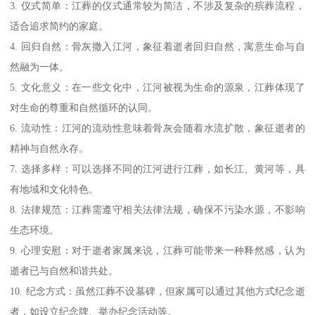
江葬是一种将逝者骨灰撒入江河的殡葬方式，具有以下特点：
1. 环保：江葬不需要占用土地资源，减少了对环境的负担，符合绿
色殡葬的理念。
2. 节约：相比传统墓葬，江葬无需购买墓地、建造墓碑等，费用较
低，经济实惠。
3. 仪式简单：江葬的仪式通常较为简洁，不涉及复杂的殡葬流程，
适合追求简约的家庭。
4. 回归自然：骨灰撒入江河，象征着逝者回归自然，寓意生命与自
然融为一体。
5. 文化意义：在一些文化中，江河被视为生命的源泉，江葬体现了