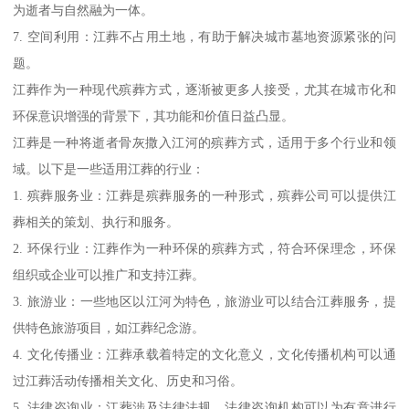
江葬是一种将逝者骨灰撒入江河的殡葬方式，具有以下功能：
1. 环保：江葬不占用土地资源，减少了对自然环境的破坏，符合现
代环保理念。
2. 节约成本：相比传统土葬或墓园安葬，江葬的费用较低，减轻了
家庭的经济负担。
3. 简化仪式：江葬通常仪式简单，避免了繁琐的殡葬流程，适合追