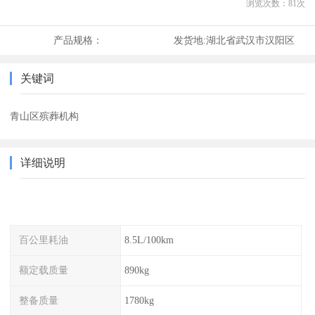
浏览次数：
81
次
产品规格：
发货地:
湖北省武汉市汉阳区
关键词
青山区殡葬机构
详细说明
百公里耗油
8.5L/100km
额定载质量
890kg
整备质量
1780kg