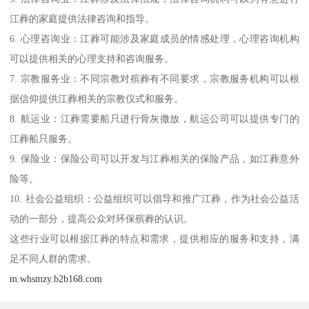
求简约的家属。
4. 回归自然：江葬象征着逝者回归自然，体现了人与自然和谐共生
的理念。
5. 文化传承：在一些地区，江葬与当地文化习俗相结合，具有传承
文化的意义。
6. 心理慰藉：对于家属来说，江葬可以带来一种心理上的慰藉，认
为逝者与自然融为一体。
7. 空间利用：江葬不占用土地，有助于解决城市墓地资源紧张的问
题。
江葬作为一种现代殡葬方式，逐渐被更多人接受，尤其在城市化和
环保意识增强的背景下，其功能和价值日益凸显。
江葬是一种将逝者骨灰撒入江河的殡葬方式，适用于多个行业和领
域。以下是一些适用江葬的行业：
1. 殡葬服务业：江葬是殡葬服务的一种形式，殡葬公司可以提供江
葬相关的策划、执行和服务。