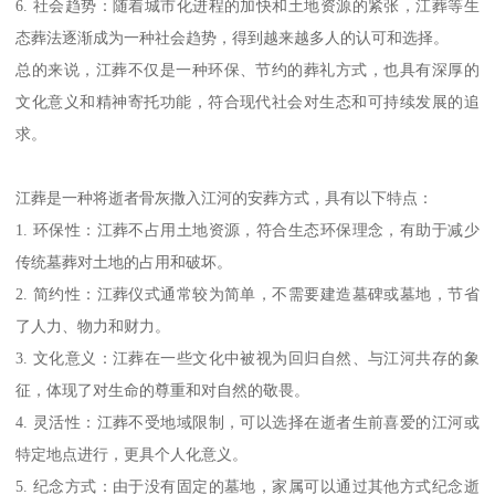
6. 社会趋势：随着城市化进程的加快和土地资源的紧张，江葬等生
态葬法逐渐成为一种社会趋势，得到越来越多人的认可和选择。
总的来说，江葬不仅是一种环保、节约的葬礼方式，也具有深厚的
文化意义和精神寄托功能，符合现代社会对生态和可持续发展的追
求。
江葬是一种将逝者骨灰撒入江河的安葬方式，具有以下特点：
1. 环保性：江葬不占用土地资源，符合生态环保理念，有助于减少
传统墓葬对土地的占用和破坏。
2. 简约性：江葬仪式通常较为简单，不需要建造墓碑或墓地，节省
了人力、物力和财力。
3. 文化意义：江葬在一些文化中被视为回归自然、与江河共存的象
征，体现了对生命的尊重和对自然的敬畏。
4. 灵活性：江葬不受地域限制，可以选择在逝者生前喜爱的江河或
特定地点进行，更具个人化意义。
5. 纪念方式：由于没有固定的墓地，家属可以通过其他方式纪念逝