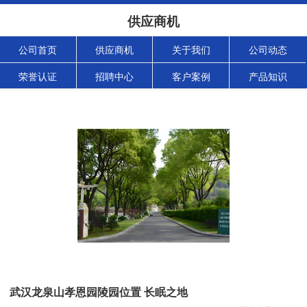
供应商机
公司首页
供应商机
关于我们
公司动态
荣誉认证
招聘中心
客户案例
产品知识
武汉龙泉山孝恩园陵园位置 长眠之地