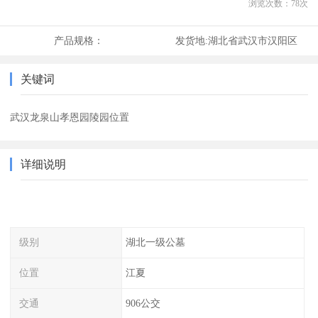
浏览次数：
78
次
产品规格：
发货地:
湖北省武汉市汉阳区
关键词
武汉龙泉山孝恩园陵园位置
详细说明
级别
湖北一级公墓
位置
江夏
交通
906公交