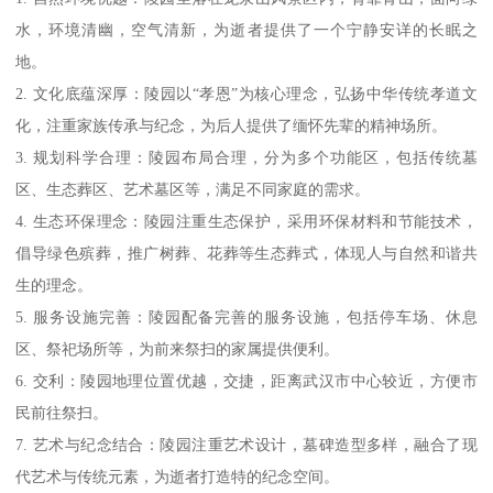
水，环境清幽，空气清新，为逝者提供了一个宁静安详的长眠之
地。
2. 文化底蕴深厚：陵园以“孝恩”为核心理念，弘扬中华传统孝道文
化，注重家族传承与纪念，为后人提供了缅怀先辈的精神场所。
3. 规划科学合理：陵园布局合理，分为多个功能区，包括传统墓
区、生态葬区、艺术墓区等，满足不同家庭的需求。
4. 生态环保理念：陵园注重生态保护，采用环保材料和节能技术，
倡导绿色殡葬，推广树葬、花葬等生态葬式，体现人与自然和谐共
生的理念。
5. 服务设施完善：陵园配备完善的服务设施，包括停车场、休息
区、祭祀场所等，为前来祭扫的家属提供便利。
6. 交利：陵园地理位置优越，交捷，距离武汉市中心较近，方便市
民前往祭扫。
7. 艺术与纪念结合：陵园注重艺术设计，墓碑造型多样，融合了现
代艺术与传统元素，为逝者打造特的纪念空间。