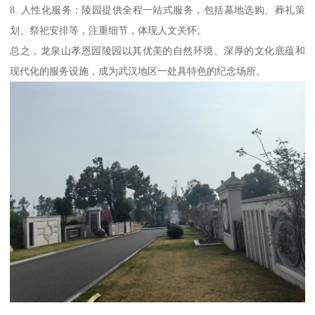
8. 人性化服务：陵园提供全程一站式服务，包括墓地选购、葬礼策
划、祭祀安排等，注重细节，体现人文关怀。
总之，龙泉山孝恩园陵园以其优美的自然环境、深厚的文化底蕴和
现代化的服务设施，成为武汉地区一处具特色的纪念场所。