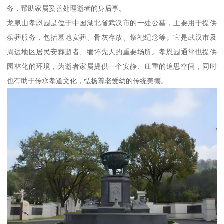
务，帮助家属妥善处理逝者的身后事。
龙泉山孝恩园是位于中国湖北省武汉市的一处公墓，主要用于提供
殡葬服务，包括墓地安葬、骨灰存放、祭祀纪念等。它是武汉市及
周边地区居民安葬逝者、缅怀先人的重要场所。孝恩园通常也提供
园林化的环境，为逝者家属提供一个安静、庄重的追思空间，同时
也有助于传承孝道文化，弘扬尊老爱幼的传统美德。