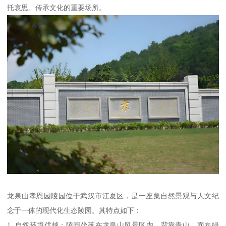
托哀思、传承文化的重要场所。
龙泉山孝恩园陵园位于武汉市江夏区，是一座集自然景观与人文纪
念于一体的现代化生态陵园。其特点如下：
1. 自然环境优越：陵园坐落在龙泉山风景区内，背靠青山，面向绿