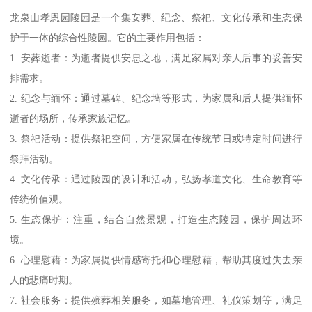
龙泉山孝恩园陵园是一个集安葬、纪念、祭祀、文化传承和生态保
护于一体的综合性陵园。它的主要作用包括：
1. 安葬逝者：为逝者提供安息之地，满足家属对亲人后事的妥善安
排需求。
2. 纪念与缅怀：通过墓碑、纪念墙等形式，为家属和后人提供缅怀
逝者的场所，传承家族记忆。
3. 祭祀活动：提供祭祀空间，方便家属在传统节日或特定时间进行
祭拜活动。
4. 文化传承：通过陵园的设计和活动，弘扬孝道文化、生命教育等
传统价值观。
5. 生态保护：注重，结合自然景观，打造生态陵园，保护周边环
境。
6. 心理慰藉：为家属提供情感寄托和心理慰藉，帮助其度过失去亲
人的悲痛时期。
7. 社会服务：提供殡葬相关服务，如墓地管理、礼仪策划等，满足