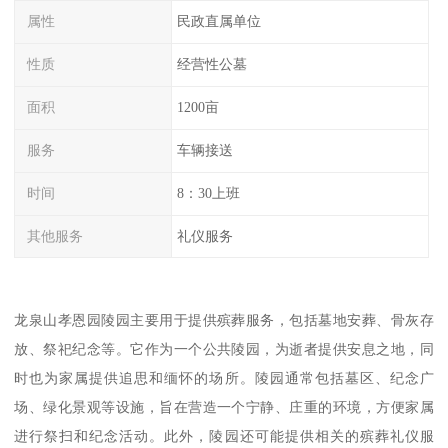
属性
民政直属单位
性质
经营性公墓
面积
1200亩
服务
车辆接送
时间
8：30上班
其他服务
礼仪服务
龙泉山孝恩园陵园主要用于提供殡葬服务，包括墓地安葬、骨灰存
放、祭祀纪念等。它作为一个公共陵园，为逝者提供安息之地，同
时也为家属提供追思和缅怀的场所。陵园通常包括墓区、纪念广
场、绿化景观等设施，旨在营造一个宁静、庄重的环境，方便家属
进行祭扫和纪念活动。此外，陵园还可能提供相关的殡葬礼仪服