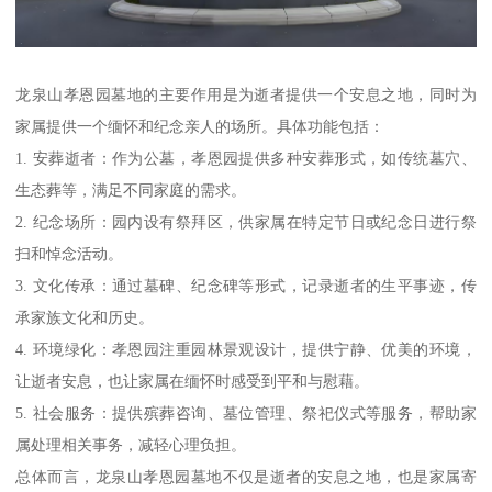
龙泉山孝恩园墓地的主要作用是为逝者提供一个安息之地，同时为
家属提供一个缅怀和纪念亲人的场所。具体功能包括：
1. 安葬逝者：作为公墓，孝恩园提供多种安葬形式，如传统墓穴、
生态葬等，满足不同家庭的需求。
2. 纪念场所：园内设有祭拜区，供家属在特定节日或纪念日进行祭
扫和悼念活动。
3. 文化传承：通过墓碑、纪念碑等形式，记录逝者的生平事迹，传
承家族文化和历史。
4. 环境绿化：孝恩园注重园林景观设计，提供宁静、优美的环境，
让逝者安息，也让家属在缅怀时感受到平和与慰藉。
5. 社会服务：提供殡葬咨询、墓位管理、祭祀仪式等服务，帮助家
属处理相关事务，减轻心理负担。
总体而言，龙泉山孝恩园墓地不仅是逝者的安息之地，也是家属寄