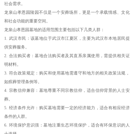
社会需求。
龙泉山孝恩园陵园不仅是一个安葬场所，更是一个承载情感、文化
和社会功能的重要空间。
龙泉山孝恩园墓地的适用范围主要包括以下几类人群：
1. 武汉市民：该墓地位于武汉市江夏区，主要为武汉市本地居民提
供安葬服务。
2. 合法购买者：墓地合法购买者及其直系亲属使用，需提供相关证
明材料。
3. 符合政策规定：购买和使用墓地需遵守和地方的相关政策法规，
如殡葬管理条例等。
4. 宗教信仰兼容：墓地尊重不同宗教信仰，适合信仰背景的人士安
葬。
5. 经济条件允许：购买墓地需要一定的经济能力，适合有相应经济
条件的人群。
6. 环境保护意识强：墓地注重生态环境保护，适合有环保意识的人
士选择。