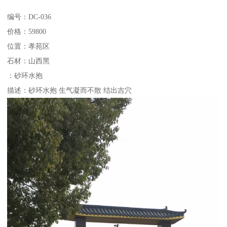
编号：DC-036
价格：59800
位置：孝苑区
石材：山西黑
：砂环水抱
描述：砂环水抱 生气凝而不散 结出吉穴