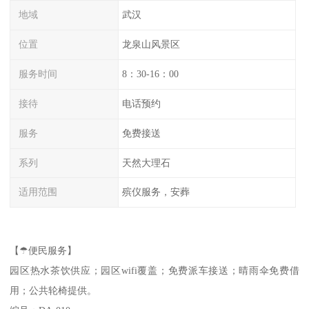
地域
武汉
位置
龙泉山风景区
服务时间
8：30-16：00
接待
电话预约
服务
免费接送
系列
天然大理石
适用范围
殡仪服务，安葬
【☂便民服务】
园区热水茶饮供应；园区wifi覆盖；免费派车接送；晴雨伞免费借
用；公共轮椅提供。