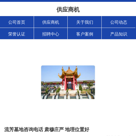
供应商机
公司首页
供应商机
关于我们
公司动态
荣誉认证
招聘中心
客户案例
产品知识
流芳墓地咨询电话 肃穆庄严 地理位置好