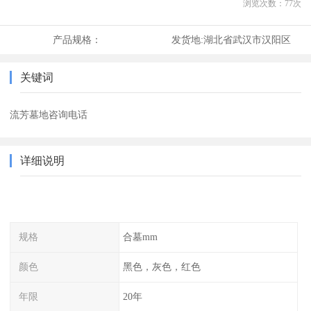
浏览次数：
77
次
产品规格：
发货地:
湖北省武汉市汉阳区
关键词
流芳墓地咨询电话
详细说明
规格
合墓mm
颜色
黑色，灰色，红色
年限
20年