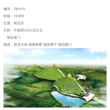
编号：DB-019
价格：192800
位置：南五区
石材：中国黑AAA/汉白玉
：福祉盈门
描述：双龙天佑 南面称尊 福寿康宁 瑞启德门