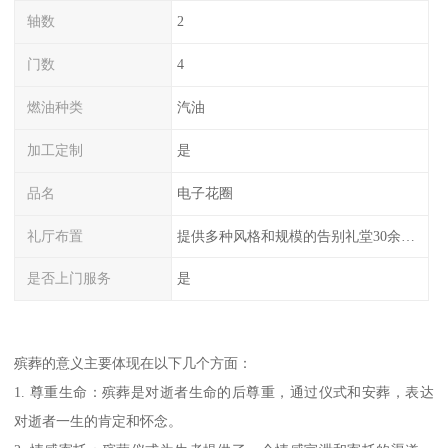
轴数
2
门数
4
燃油种类
汽油
加工定制
是
品名
电子花圈
礼厅布置
提供多种风格和规模的告别礼堂30余间，您可以根据需求选择。
是否上门服务
是
殡葬的意义主要体现在以下几个方面：
1. 尊重生命：殡葬是对逝者生命的后尊重，通过仪式和安葬，表达
对逝者一生的肯定和怀念。