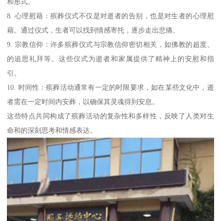
和形式。
8. 心理慰藉：殡葬仪式不仅是对逝者的告别，也是对生者的心理慰
藉。通过仪式，生者可以找到情感寄托，逐步走出悲痛。
9. 宗教信仰：许多殡葬仪式与宗教信仰密切相关，如佛教的超度、
的追思礼拜等。这些仪式为逝者和家属提供了精神上的安慰和指
引。
10. 时间性：殡葬活动通常有一定的时限要求，如在某些文化中，逝
者需在一定时间内安葬，以确保其灵魂得到安息。
这些特点共同构成了殡葬活动的复杂性和多样性，反映了人类对生
命和的深刻思考和情感表达。