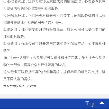
6. 心理咨询业：江葬可能涉及家庭成员的情感处理，心理咨询机构
可以提供相关的心理支持和咨询服务。
7. 宗教服务业：不同宗教对殡葬有不同要求，宗教服务机构可以根
据信仰提供江葬相关的宗教仪式和服务。
8. 航运业：江葬需要船只进行骨灰撒放，航运公司可以提供专门的
江葬船只服务。
9. 保险业：保险公司可以开发与江葬相关的保险产品，如江葬意外
险等。
10. 社会公益组织：公益组织可以倡导和推广江葬，作为社会公益活
动的一部分，提高公众对环保殡葬的认识。
这些行业可以根据江葬的特点和需求，提供相应的服务和支持，满
足不同人群的需求。
m.whsmzy.b2b168.com
Top