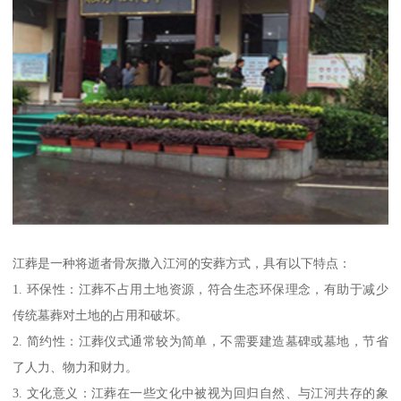
江葬是一种将逝者骨灰撒入江河的安葬方式，具有以下特点：
1. 环保性：江葬不占用土地资源，符合生态环保理念，有助于减少
传统墓葬对土地的占用和破坏。
2. 简约性：江葬仪式通常较为简单，不需要建造墓碑或墓地，节省
了人力、物力和财力。
3. 文化意义：江葬在一些文化中被视为回归自然、与江河共存的象