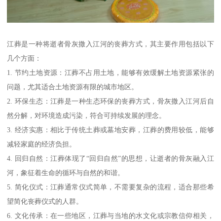
江葬是一种将逝者骨灰撒入江河的丧葬方式，其主要作用包括以下
几个方面：
1. 节约土地资源：江葬不占用土地，能够有效缓解土地资源紧张的
问题，尤其适合土地资源有限的城市地区。
2. 环保生态：江葬是一种生态环保的丧葬方式，骨灰撒入江河后自
然分解，对环境造成污染，符合可持续发展的理念。
3. 经济实惠：相比于传统土葬或墓地安葬，江葬的费用较低，能够
减轻家庭的经济负担。
4. 回归自然：江葬体现了“回归自然”的思想，让逝者的骨灰融入江
河，象征着生命的循环与自然的和谐。
5. 简化仪式：江葬通常仪式简单，不需要复杂的流程，适合那些希
望简化丧葬仪式的人群。
6. 文化传承：在一些地区，江葬与当地的水文化或宗教信仰相关，