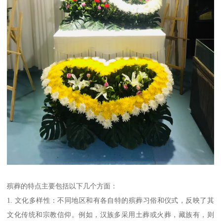
殡葬的特点主要包括以下几个方面：
1. 文化多样性：不同地区和有各自特的殡葬习俗和仪式，反映了其
文化传统和宗教信仰。例如，汉族多采用土葬或火葬，藏族有，则