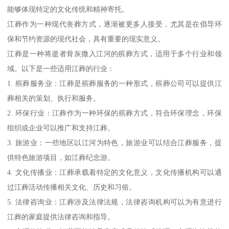
能够体现特定的文化传统和精神寄托。
江葬作为一种现代丧葬方式，逐渐被更多人接受，尤其是在倡导环
保和节约资源的现代社会，具有重要的现实意义。
江葬是一种将逝者骨灰撒入江河的殡葬方式，适用于多个行业和领
域。以下是一些适用江葬的行业：
1. 殡葬服务业：江葬是殡葬服务的一种形式，殡葬公司可以提供江
葬相关的策划、执行和服务。
2. 环保行业：江葬作为一种环保的殡葬方式，符合环保理念，环保
组织或企业可以推广和支持江葬。
3. 旅游业：一些地区以江河为特色，旅游业可以结合江葬服务，提
供特色旅游项目，如江葬纪念游。
4. 文化传播业：江葬承载着特定的文化意义，文化传播机构可以通
过江葬活动传播相关文化、历史和习俗。
5. 法律咨询业：江葬涉及法律法规，法律咨询机构可以为有意进行
江葬的家庭提供法律咨询和指导。