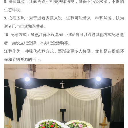
8. 法律规范：江葬需遵守相关法律法规，确保不污染水源，不影响
生态环境。
9. 心理安慰：对于逝者家属来说，江葬可能带来一种释然感，认为
逝者已与自然和谐共处。
10. 纪念方式：虽然江葬不设墓碑，但家属可以通过其他方式纪念逝
者，如设立纪念牌、举办纪念活动等。
江葬作为一种现代殡葬方式，逐渐被更多人接受，尤其是在提倡环
保和节约资源的当下。