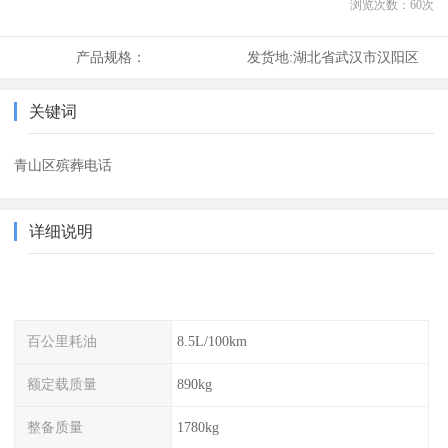
浏览次数：
60
次
产品规格：
发货地:
湖北省武汉市汉阳区
关键词
青山区殡葬电话
详细说明
百公里耗油
8.5L/100km
额定载质量
890kg
整备质量
1780kg