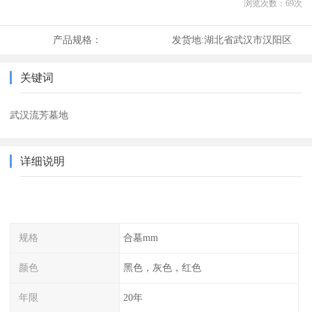
浏览次数：
69
次
产品规格：
发货地:
湖北省武汉市汉阳区
关键词
武汉流芳墓地
详细说明
规格
合墓mm
颜色
黑色，灰色，红色
年限
20年