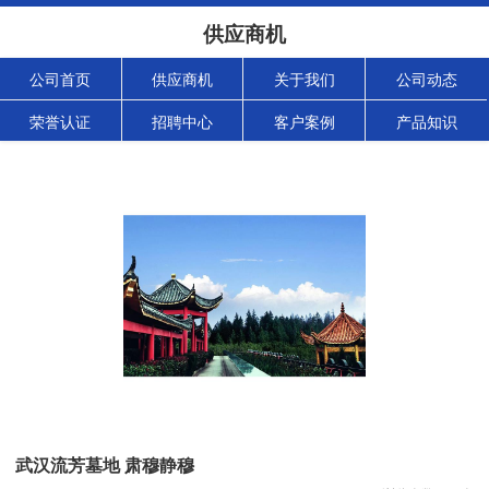
供应商机
公司首页
供应商机
关于我们
公司动态
荣誉认证
招聘中心
客户案例
产品知识
武汉流芳墓地 肃穆静穆