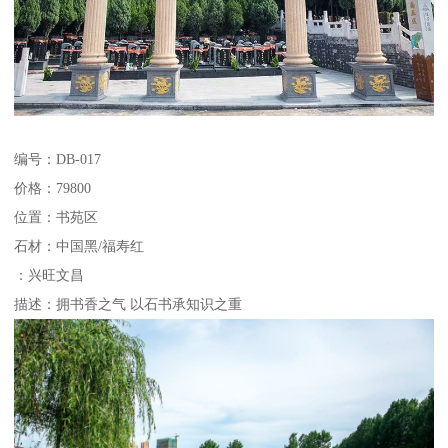
编号：DB-017
价格：79800
位置：书苑区
石材：中国黑/福寿红
：兴旺文昌
描述：拥书香之气 以石书承知识之重