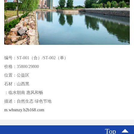
编号：ST-001（合）/ST-002（单）
价格：35800/29800
位置：公益区
石材：山西黑
：临水朝南 惠风和畅
描述：自然生态 绿色节地
m.whsmzy.b2b168.com
Top