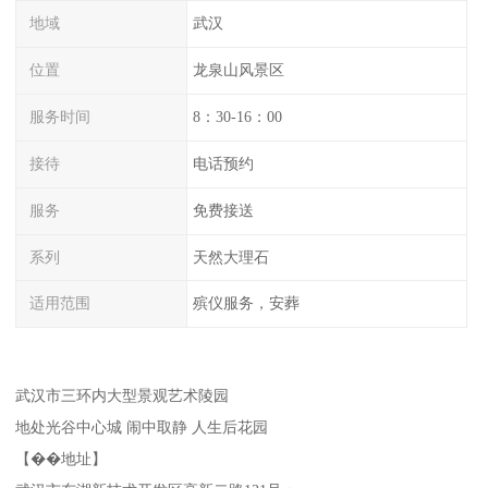
地域
武汉
位置
龙泉山风景区
服务时间
8：30-16：00
接待
电话预约
服务
免费接送
系列
天然大理石
适用范围
殡仪服务，安葬
武汉市三环内大型景观艺术陵园
地处光谷中心城 闹中取静 人生后花园
【��地址】