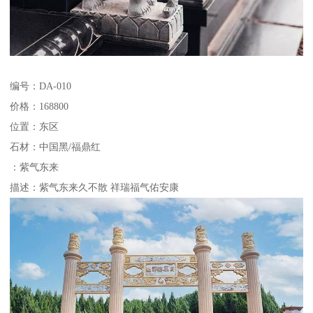
编号：DA-010
价格：168800
位置：东区
石材：中国黑/福鼎红
：紫气东来
描述：紫气东来久不散 祥瑞福气佑安康