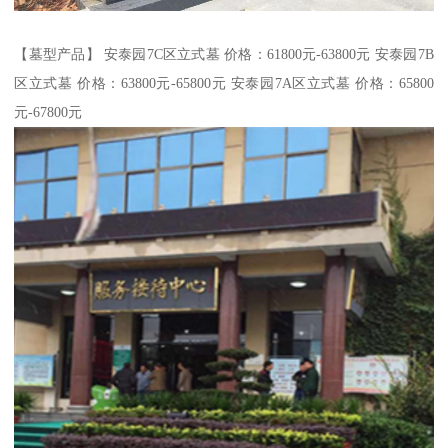
【墓型产品】 安泰园7C区立式墓 价格：61800元-63800元 安泰园7B
区立式墓 价格：63800元-65800元 安泰园7A区立式墓 价格：65800
元-67800元