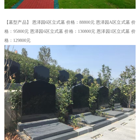
【墓型产品】 恩泽园6区立式墓 价格：88800元 恩泽园A区立式墓 价
格：95800元 恩泽园6区立式墓 价格：130800元 恩泽园1区立式墓 价
格：129800元