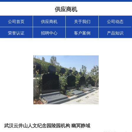
供应商机
公司首页
供应商机
关于我们
公司动态
荣誉认证
招聘中心
客户案例
产品知识
武汉云井山人文纪念园陵园机构 幽冥静域