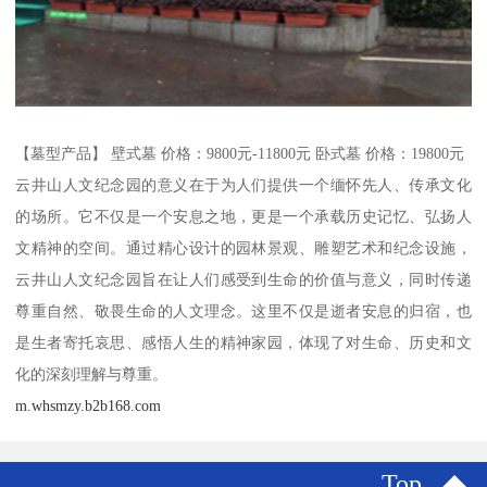
【墓型产品】 壁式墓 价格：9800元-11800元 卧式墓 价格：19800元
云井山人文纪念园的意义在于为人们提供一个缅怀先人、传承文化
的场所。它不仅是一个安息之地，更是一个承载历史记忆、弘扬人
文精神的空间。通过精心设计的园林景观、雕塑艺术和纪念设施，
云井山人文纪念园旨在让人们感受到生命的价值与意义，同时传递
尊重自然、敬畏生命的人文理念。这里不仅是逝者安息的归宿，也
是生者寄托哀思、感悟人生的精神家园，体现了对生命、历史和文
化的深刻理解与尊重。
m.whsmzy.b2b168.com
Top