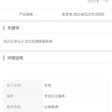
浏览次数：
77
次
产品规格：
发货地:
湖北省武汉市汉阳区
关键词
武汉云井山人文纪念园陵园机构
详细说明
加工定制
支持
服务
专业礼仪服务
建筑风格
汉唐格调