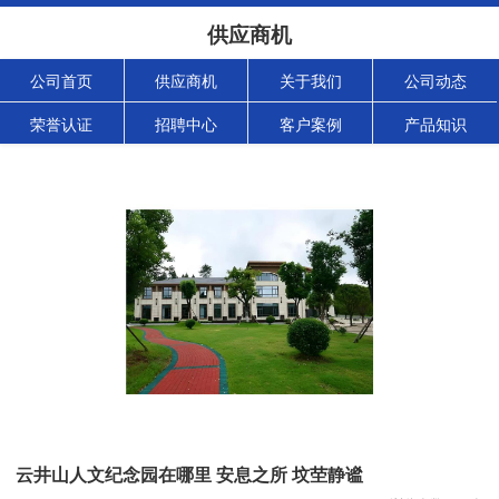
供应商机
公司首页
供应商机
关于我们
公司动态
荣誉认证
招聘中心
客户案例
产品知识
云井山人文纪念园在哪里 安息之所 坟茔静谧