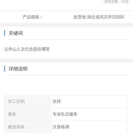
浏览次数：
63
次
产品规格：
发货地:
湖北省武汉市汉阳区
关键词
云井山人文纪念园在哪里
详细说明
加工定制
支持
服务
专业礼仪服务
建筑风格
汉唐格调