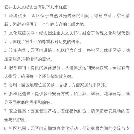
云井山人文纪念园有以下几个优点：
1. 环境优美：园区位于自然风光秀丽的山间，绿树成荫，空气清
新，为逝者提供了一个宁静安详的长眠之地。
2. 文化底蕴深厚：纪念园注重人文关怀，融合了传统文化与现代设
计，体现了对生命的尊重和对历史的传承。
3. 设施完善：园区内设施，包括纪念广场、祭祀区、休闲区等，满
足家属祭拜和缅怀的需求。
4. 服务周到：提供的殡葬服务，从遗体接运到安葬仪式，全程有专
人指导，确保每一个环节都细致入微。
5. 交利：园区地理位置优越，交捷，方便家属前来祭拜。
6. 多样化选择：提供多种安葬方式，如土葬、树葬、花坛葬等，满
足不同家庭的需求和偏好。
7. 安全性高：园区管理严格，安保措施到位，确保逝者安息地的安
全与私密性。
8. 社区氛围：园区内定期举办文化活动，促进家属之间的交流与支