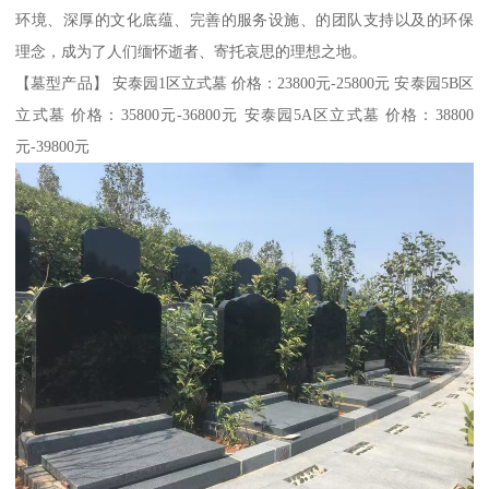
环境、深厚的文化底蕴、完善的服务设施、的团队支持以及的环保
理念，成为了人们缅怀逝者、寄托哀思的理想之地。
【墓型产品】 安泰园1区立式墓 价格：23800元-25800元 安泰园5B区
立式墓 价格：35800元-36800元 安泰园5A区立式墓 价格：38800
元-39800元