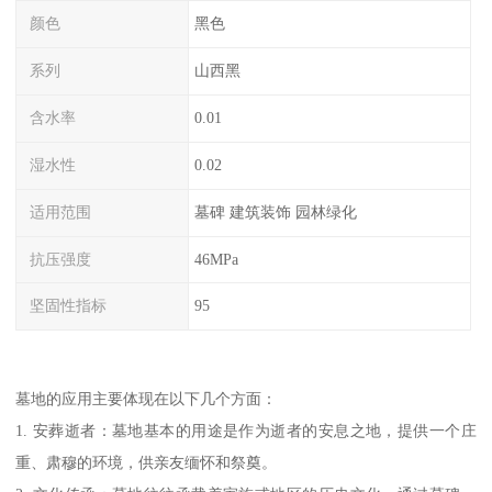
颜色
黑色
系列
山西黑
含水率
0.01
湿水性
0.02
适用范围
墓碑 建筑装饰 园林绿化
抗压强度
46MPa
坚固性指标
95
墓地的应用主要体现在以下几个方面：
1. 安葬逝者：墓地基本的用途是作为逝者的安息之地，提供一个庄
重、肃穆的环境，供亲友缅怀和祭奠。