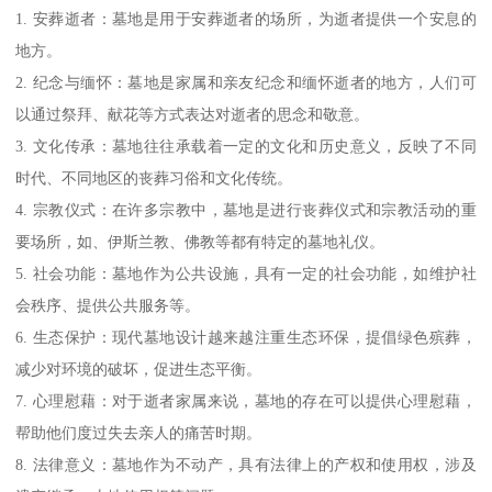
1. 安葬逝者：墓地是用于安葬逝者的场所，为逝者提供一个安息的
地方。
2. 纪念与缅怀：墓地是家属和亲友纪念和缅怀逝者的地方，人们可
以通过祭拜、献花等方式表达对逝者的思念和敬意。
3. 文化传承：墓地往往承载着一定的文化和历史意义，反映了不同
时代、不同地区的丧葬习俗和文化传统。
4. 宗教仪式：在许多宗教中，墓地是进行丧葬仪式和宗教活动的重
要场所，如、伊斯兰教、佛教等都有特定的墓地礼仪。
5. 社会功能：墓地作为公共设施，具有一定的社会功能，如维护社
会秩序、提供公共服务等。
6. 生态保护：现代墓地设计越来越注重生态环保，提倡绿色殡葬，
减少对环境的破坏，促进生态平衡。
7. 心理慰藉：对于逝者家属来说，墓地的存在可以提供心理慰藉，
帮助他们度过失去亲人的痛苦时期。
8. 法律意义：墓地作为不动产，具有法律上的产权和使用权，涉及