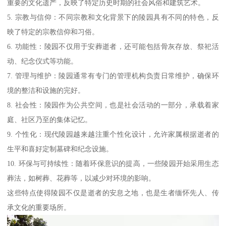
重要的文化遗产，反映了特定历史时期的社会风俗和建筑艺术。
5. 宗教与信仰：不同宗教和文化背景下的陵园具有不同的特色，反
映了特定的宗教信仰和习俗。
6. 功能性：陵园不仅用于安葬逝者，还可能包括骨灰存放、祭祀活
动、纪念仪式等功能。
7. 管理与维护：陵园通常有专门的管理机构负责日常维护，确保环
境的整洁和设施的完好。
8. 社会性：陵园作为公共空间，也是社会活动的一部分，承载着家
庭、社区乃至的集体记忆。
9. 个性化：现代陵园越来越注重个性化设计，允许家属根据逝者的
生平和喜好定制墓碑和纪念设施。
10. 环保与可持续性：随着环保意识的提高，一些陵园开始采用生态
葬法，如树葬、花葬等，以减少对环境的影响。
这些特点使得陵园不仅是逝者的安息之地，也是生者缅怀先人、传
承文化的重要场所。