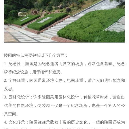
陵园的特点主要包括以下几个方面：
1. 纪念性：陵园是为纪念逝者而设立的场所，通常包含墓碑、纪念
碑等纪念设施，用于缅怀和追思。
2. 宁静庄重：陵园通常环境安静，氛围庄重，适合人们进行悼念和
反思。
3. 园林化设计：许多陵园采用园林化设计，种植花草树木，营造出
优美的自然环境，使陵园不仅是一个纪念场所，也是一个宜人的公
共空间。
4. 文化传承：陵园往往承载着丰富的历史文化，一些的陵园还成为