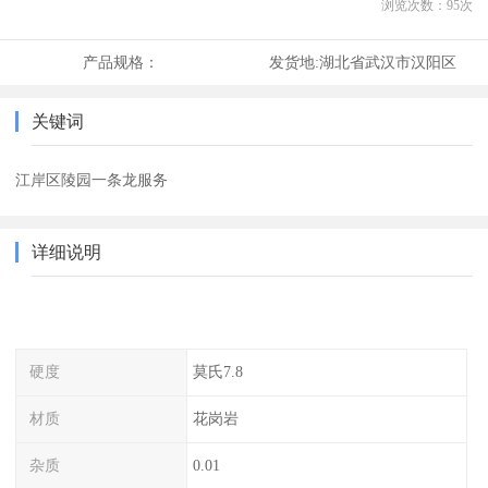
浏览次数：
95
次
产品规格：
发货地:
湖北省武汉市汉阳区
关键词
江岸区陵园一条龙服务
详细说明
硬度
莫氏7.8
材质
花岗岩
杂质
0.01