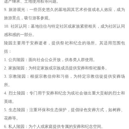
遗产继承、土地使用权等问题。
9. 旅游观光：一些历史悠久的墓地因其艺术价值或名人效应，成为
旅游景点，吸引游客参观。
10. 社区认同：墓地往往与特定社区或家族紧密相关，成为社区认同
感和感的一部分。
陵园主要用于安葬逝者，提供祭祀和纪念的场所。其适用范围包
括：
1. 公共陵园：面向社会公众开放，供各类人群使用。
2. 家族陵园：为特定家族或宗族成员提供安葬和祭祀服务。
3. 宗教陵园：根据宗教信仰和习俗，为特定宗教信徒提供安葬场
所。
4. 烈士陵园：专门用于安葬和纪念为或社会做出重大贡献的烈士和
英雄。
5. 生态陵园：注重环保和生态保护，提倡绿色安葬方式，如树葬、
花葬等。
6. 私人陵园：为个人或家庭提供专属的安葬和纪念空间。