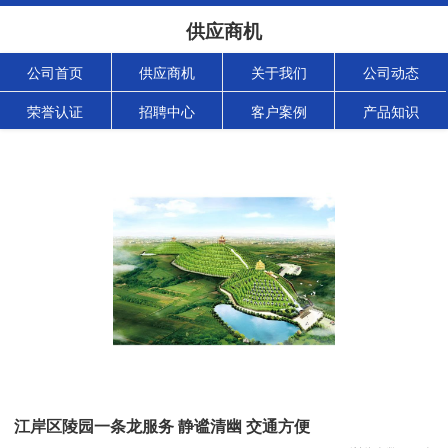
供应商机
公司首页
供应商机
关于我们
公司动态
荣誉认证
招聘中心
客户案例
产品知识
江岸区陵园一条龙服务 静谧清幽 交通方便