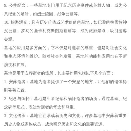
9. 公共纪念：一些墓地专门用于纪念历史事件或英雄人物，成为公
共纪念的场所，如烈士陵园、战争公墓等。
10. 旅游观光：具有历史价值或艺术价值的墓地，如巴黎的拉雪兹神
父公墓、罗马的圣卡利克斯图斯墓窟等，成为旅游景点，吸引游客
参观。
墓地的应用是多方面的，它不仅是对逝者的尊重，也是对社会文化
和生态环境的维护。随着社会的发展，墓地的功能和应用也在不断
演变和扩展。
墓地是用于安葬逝者的场所，其主要作用包括以下几个方面：
1. 安葬逝者：墓地为逝者提供了一个安息的地方，让他们的遗体得
到妥善安置。
2. 纪念与缅怀：墓地是生者纪念和缅怀逝者的场所，通过墓碑、纪
念碑等形式，表达对逝者的怀念和尊重。
3. 文化传承：墓地往往承载着历史和文化，许多墓地中安葬着重要
历史人物或家族成员，成为研究历史和文化的重要资源。