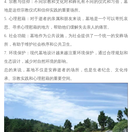
4. 宗教与信仰：不同宗教和文化对和葬礼有不同的仪式和习俗，墓
地是这些宗教仪式和信仰实践的重要场所。
5. 心理慰藉：对于逝者的亲属和朋友来说，墓地是一个可以寄托哀
思、寻求心理慰藉的地方，帮助他们缓解失去亲人的痛苦。
6. 社会功能：墓地作为公共设施，为社会提供了一个统一的安葬场
所，有助于维护社会秩序和公共卫生。
7. 环境保护：现代墓地设计越来越注重环境保护，通过合理规划和
生态设计，减少对自然环境的影响。
总的来说，墓地不仅是安葬逝者的场所，也是生者纪念、文化传
承、宗教实践和心理慰藉的重要空间。