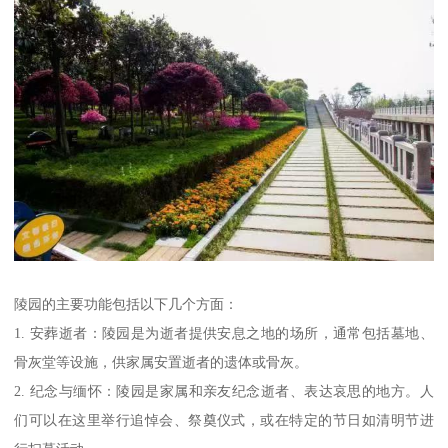
陵园的主要功能包括以下几个方面：
1. 安葬逝者：陵园是为逝者提供安息之地的场所，通常包括墓地、
骨灰堂等设施，供家属安置逝者的遗体或骨灰。
2. 纪念与缅怀：陵园是家属和亲友纪念逝者、表达哀思的地方。人
们可以在这里举行追悼会、祭奠仪式，或在特定的节日如清明节进