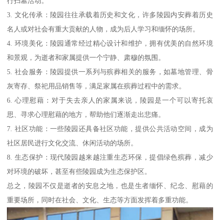
行扫墓活动。
3. 文化传承：陵园往往承载着历史和文化，许多陵园内安葬着历史
名人或对社会有重大贡献的人物，成为后人学习和缅怀的场所。
4. 环境美化：陵园通常经过精心设计和维护，拥有优美的自然环境
和景观，为逝者和家属提供一个宁静、肃穆的氛围。
5. 社会服务：陵园提供一系列与殡葬相关的服务，如墓地管理、骨
灰寄存、祭祀用品销售等，满足家属在殡葬过程中的需求。
6. 心理慰藉：对于失去亲人的家属来说，陵园是一个可以寄托哀
思、寻求心理慰藉的地方，帮助他们逐渐走出悲痛。
7. 社区功能：一些陵园还具备社区功能，提供公共活动空间，成为
社区居民进行文化交流、休闲活动的场所。
8. 生态保护：现代陵园越来越注重生态环保，提倡绿色殡葬，减少
对环境的破坏，甚至有些陵园成为生态保护区。
总之，陵园不仅是逝者的安息之地，也是生者缅怀、纪念、慰藉的
重要场所，同时在社会、文化、生态等方面发挥着多重功能。