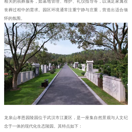
相关的殡葬服务，如墓地管理、维护、礼仪指导等，以满足家属在
丧葬过程中的需求。园区环境通常注重宁静与庄重，营造出适合缅
怀的氛围。
龙泉山孝恩园陵园位于武汉市江夏区，是一座集自然景观与人文纪
念于一体的现代化生态陵园。其特点如下：