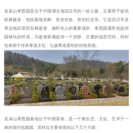
龙泉山孝恩园是位于中国湖北省武汉市的一处公墓，主要用于提供
殡葬服务，包括墓地安葬、骨灰存放、祭祀纪念等。它是武汉市及
周边地区居民安葬逝者、缅怀先人的重要场所。孝恩园通常也提供
园林化的环境，为逝者家属提供一个安静、庄重的追思空间，同时
也有助于传承孝道文化，弘扬尊老爱幼的传统美德。
龙泉山孝恩园墓地位于中国某地，是一个集生态、文化、艺术于一
体的现代化陵园。其特点主要体现在以下几个方面：