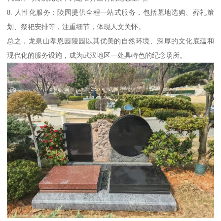
8. 人性化服务：陵园提供全程一站式服务，包括墓地选购、葬礼策
划、祭祀安排等，注重细节，体现人文关怀。
总之，龙泉山孝恩园陵园以其优美的自然环境、深厚的文化底蕴和
现代化的服务设施，成为武汉地区一处具特色的纪念场所。