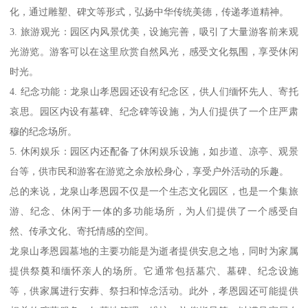
化，通过雕塑、碑文等形式，弘扬中华传统美德，传递孝道精神。
3. 旅游观光：园区内风景优美，设施完善，吸引了大量游客前来观
光游览。游客可以在这里欣赏自然风光，感受文化氛围，享受休闲
时光。
4. 纪念功能：龙泉山孝恩园还设有纪念区，供人们缅怀先人、寄托
哀思。园区内设有墓碑、纪念碑等设施，为人们提供了一个庄严肃
穆的纪念场所。
5. 休闲娱乐：园区内还配备了休闲娱乐设施，如步道、凉亭、观景
台等，供市民和游客在游览之余放松身心，享受户外活动的乐趣。
总的来说，龙泉山孝恩园不仅是一个生态文化园区，也是一个集旅
游、纪念、休闲于一体的多功能场所，为人们提供了一个感受自
然、传承文化、寄托情感的空间。
龙泉山孝恩园墓地的主要功能是为逝者提供安息之地，同时为家属
提供祭奠和缅怀亲人的场所。它通常包括墓穴、墓碑、纪念设施
等，供家属进行安葬、祭扫和悼念活动。此外，孝恩园还可能提供