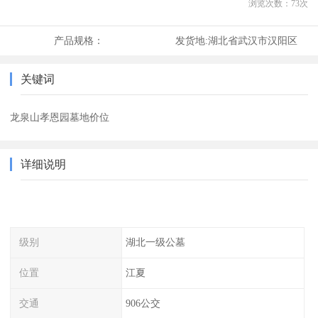
浏览次数：
73
次
产品规格：
发货地:
湖北省武汉市汉阳区
关键词
龙泉山孝恩园墓地价位
详细说明
级别
湖北一级公墓
位置
江夏
交通
906公交