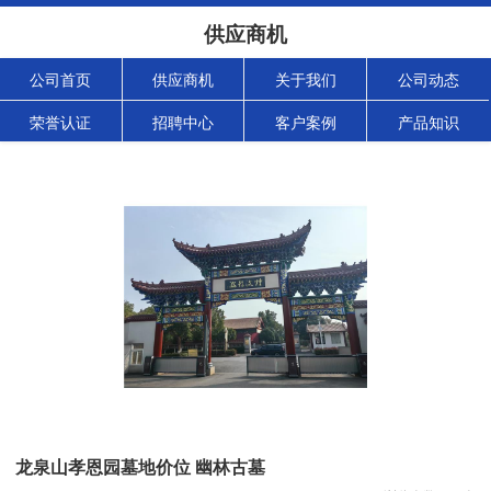
供应商机
公司首页
供应商机
关于我们
公司动态
荣誉认证
招聘中心
客户案例
产品知识
龙泉山孝恩园墓地价位 幽林古墓