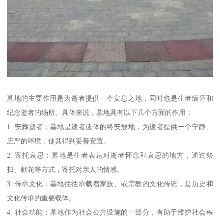
墓地的主要作用是为逝者提供一个安息之地，同时也是生者缅怀和
纪念逝者的场所。具体来说，墓地具有以下几个方面的作用：
1. 安葬逝者：墓地是逝者遗体的终安放地，为逝者提供一个宁静、
庄严的环境，使其得到妥善安置。
2. 寄托哀思：墓地是生者表达对逝者怀念和哀思的地方，通过祭
扫、献花等方式，寄托对亲人的情感。
3. 传承文化：墓地往往承载着家族、或宗教的文化传统，是历史和
文化传承的重要载体。
4. 社会功能：墓地作为社会公共设施的一部分，有助于维护社会秩