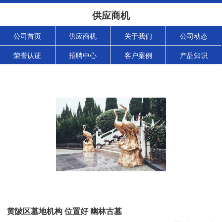
供应商机
公司首页
供应商机
关于我们
公司动态
荣誉认证
招聘中心
客户案例
产品知识
黄陂区墓地机构 位置好 幽林古墓