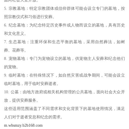
5. 宗教墓地：特定宗教团体或信仰群体可能会设立专门的墓地，按
照宗教仪式和习俗进行安葬。
6. 纪念墓地：为纪念特定历史事件或人物而设立的墓地，具有历史
和文化意义。
7. 生态墓地：注重环保和生态平衡的墓地，采用自然葬法，如树
葬、花葬等。
8. 宠物墓地：专门为宠物设立的墓地，供宠物主人安葬和纪念他们
的宠物。
9. 临时墓地：在特殊情况下，如自然灾害或战争期间，可能会设立
临时墓地，用于临时安葬逝者。
10. 公墓：由地方政府或相关机构管理的公共墓地，面向社会大众开
放，提供安葬服务。
这些适用范围涵盖了不同需求和文化背景下的墓地使用情况，满足
人们对于逝者安息和纪念的需求。
m.whsmzy.b2b168.com