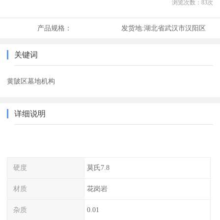
浏览次数：
83
次
产品规格：
发货地:
湖北省武汉市汉阳区
关键词
黄陂区墓地机构
详细说明
硬度
莫氏7.8
材质
花岗岩
杂质
0.01