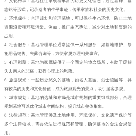
2. 文化传承：墓地往往承载着丰富的历史文化信息，通过墓碑、墓
志铭等形式，记录逝者的生平事迹，传承家族和社会的历史文化。
3. 环境保护：合理规划和管理墓地，可以保护生态环境，防止土地
资源浪费和环境污染。例如，推广生态葬法，减少对土地和资源的
占用。
4. 社会服务：墓地管理单位通常提供一系列服务，如墓地维护、祭
祀用品销售、丧葬咨询等，方便家属办理相关事宜。
5. 心理慰藉：墓地为家属提供了一个固定的悼念场所，有助于缓解
失去亲人的悲痛，获得心理上的慰藉。
6. 旅游观光：一些历史悠久的墓地，如名人墓园、烈士陵园等，具
有较高的历史和文化价值，成为旅游观光的景点，吸引游客参观。
7. 城市规划：墓地的选址和布局是城市规划的重要组成部分，合理
规划墓地可以优化城市空间结构，提升城市整体形象。
8. 法律规范：墓地管理涉及土地使用、环境保护、文化遗产保护等
多个法律领域，需要依法进行规范和管理，确保墓地的合法合规使
用。