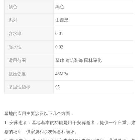
颜色
黑色
系列
山西黑
含水率
0.01
湿水性
0.02
适用范围
墓碑 建筑装饰 园林绿化
抗压强度
46MPa
坚固性指标
95
墓地的应用主要涉及以下几个方面：
1. 安葬逝者：墓地基本的功能是用于安葬逝者，提供一个庄重、肃
穆的场所，供家属和亲友悼念和缅怀。