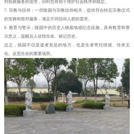
对殡葬服务的需求，同时也有助于维护社会秩序和稳定。
7. 宗教与信仰：一些陵园与宗教信仰相关，提供符合特定宗教仪式
的安葬和祭拜服务，满足不同信仰人群的需求。
8. 教育与警示：陵园中的历史人物墓地或纪念设施，具有教育和警
示意义，提醒后人珍惜生命、铭记历史。
总之，陵园不仅是逝者安息的地方，也是生者寄托情感、传承文
化、反思生命的重要场所。