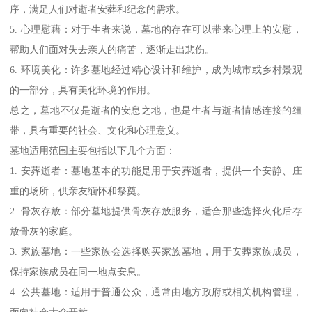
序，满足人们对逝者安葬和纪念的需求。
5. 心理慰藉：对于生者来说，墓地的存在可以带来心理上的安慰，
帮助人们面对失去亲人的痛苦，逐渐走出悲伤。
6. 环境美化：许多墓地经过精心设计和维护，成为城市或乡村景观
的一部分，具有美化环境的作用。
总之，墓地不仅是逝者的安息之地，也是生者与逝者情感连接的纽
带，具有重要的社会、文化和心理意义。
墓地适用范围主要包括以下几个方面：
1. 安葬逝者：墓地基本的功能是用于安葬逝者，提供一个安静、庄
重的场所，供亲友缅怀和祭奠。
2. 骨灰存放：部分墓地提供骨灰存放服务，适合那些选择火化后存
放骨灰的家庭。
3. 家族墓地：一些家族会选择购买家族墓地，用于安葬家族成员，
保持家族成员在同一地点安息。
4. 公共墓地：适用于普通公众，通常由地方政府或相关机构管理，
面向社会大众开放。