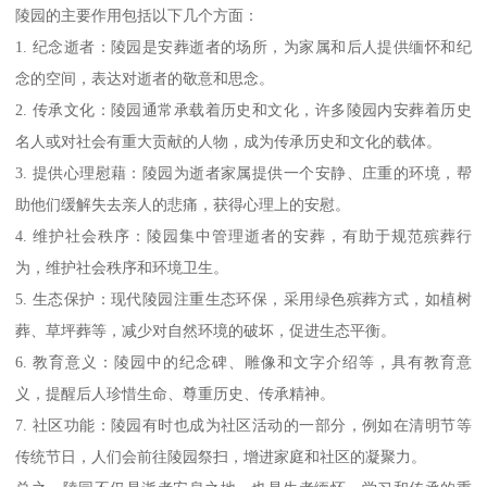
陵园的主要作用包括以下几个方面：
1. 纪念逝者：陵园是安葬逝者的场所，为家属和后人提供缅怀和纪
念的空间，表达对逝者的敬意和思念。
2. 传承文化：陵园通常承载着历史和文化，许多陵园内安葬着历史
名人或对社会有重大贡献的人物，成为传承历史和文化的载体。
3. 提供心理慰藉：陵园为逝者家属提供一个安静、庄重的环境，帮
助他们缓解失去亲人的悲痛，获得心理上的安慰。
4. 维护社会秩序：陵园集中管理逝者的安葬，有助于规范殡葬行
为，维护社会秩序和环境卫生。
5. 生态保护：现代陵园注重生态环保，采用绿色殡葬方式，如植树
葬、草坪葬等，减少对自然环境的破坏，促进生态平衡。
6. 教育意义：陵园中的纪念碑、雕像和文字介绍等，具有教育意
义，提醒后人珍惜生命、尊重历史、传承精神。
7. 社区功能：陵园有时也成为社区活动的一部分，例如在清明节等
传统节日，人们会前往陵园祭扫，增进家庭和社区的凝聚力。