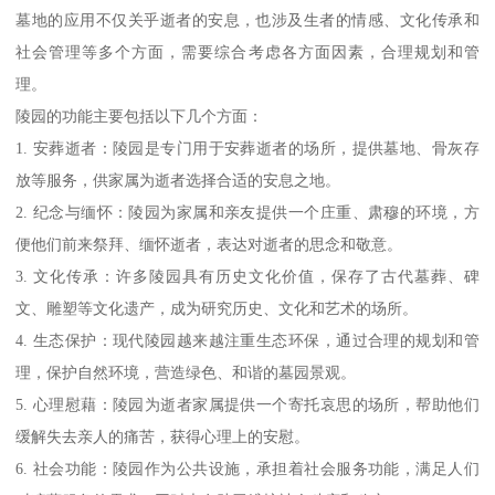
墓地的应用不仅关乎逝者的安息，也涉及生者的情感、文化传承和
社会管理等多个方面，需要综合考虑各方面因素，合理规划和管
理。
陵园的功能主要包括以下几个方面：
1. 安葬逝者：陵园是专门用于安葬逝者的场所，提供墓地、骨灰存
放等服务，供家属为逝者选择合适的安息之地。
2. 纪念与缅怀：陵园为家属和亲友提供一个庄重、肃穆的环境，方
便他们前来祭拜、缅怀逝者，表达对逝者的思念和敬意。
3. 文化传承：许多陵园具有历史文化价值，保存了古代墓葬、碑
文、雕塑等文化遗产，成为研究历史、文化和艺术的场所。
4. 生态保护：现代陵园越来越注重生态环保，通过合理的规划和管
理，保护自然环境，营造绿色、和谐的墓园景观。
5. 心理慰藉：陵园为逝者家属提供一个寄托哀思的场所，帮助他们
缓解失去亲人的痛苦，获得心理上的安慰。
6. 社会功能：陵园作为公共设施，承担着社会服务功能，满足人们