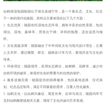
仙鹤湖湿地园陵园位于湖北省咸宁市，是一个集生态、文化、纪念
于一体的现代化陵园。其特点主要体现在以下几个方面：
1. 生态优美：陵园依托湿地生态环境，拥有丰富的自然景观，包括
湖泊、湿地、森林等，营造出宁静、祥和的氛围，适合追思与缅
怀。
2. 文化底蕴深厚：陵园融合了中华传统文化与现代设计理念，注重
人文关怀，通过雕塑、碑文、园林设计等方式，展现历史与文化的
传承。
3. 环保理念：陵园倡导，采用生态葬法，如树葬、花葬等，减少对
自然环境的破坏，体现对生命的尊重与对自然的保护。
4. 服务设施完善：陵园提供的殡葬服务，包括墓地选择、仪式策
划、纪念品定制等，满足不同家庭的需求，注重人性化服务。
5. 仙鹤文化：以仙鹤为象征，寓意长寿、吉祥与高洁，陵园内常可
见到仙鹤雕塑或相关元素，增添了文化内涵与艺术美感。