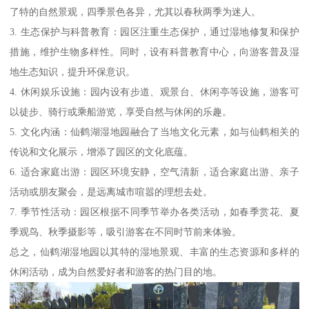
了特的自然景观，四季景色各异，尤其以春秋两季为迷人。
3. 生态保护与科普教育：园区注重生态保护，通过湿地修复和保护
措施，维护生物多样性。同时，设有科普教育中心，向游客普及湿
地生态知识，提升环保意识。
4. 休闲娱乐设施：园内设有步道、观景台、休闲亭等设施，游客可
以徒步、骑行或乘船游览，享受自然与休闲的乐趣。
5. 文化内涵：仙鹤湖湿地园融合了当地文化元素，如与仙鹤相关的
传说和文化展示，增添了园区的文化底蕴。
6. 适合家庭出游：园区环境安静，空气清新，适合家庭出游、亲子
活动或朋友聚会，是远离城市喧嚣的理想去处。
7. 季节性活动：园区根据不同季节举办各类活动，如春季赏花、夏
季观鸟、秋季摄影等，吸引游客在不同时节前来体验。
总之，仙鹤湖湿地园以其特的湿地景观、丰富的生态资源和多样的
休闲活动，成为自然爱好者和游客的热门目的地。