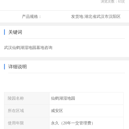
浏览次数：
63
次
产品规格：
发货地:
湖北省武汉市汉阳区
关键词
武汉仙鹤湖湿地园墓地咨询
详细说明
陵园名称
仙鹤湖湿地园
所在区域
咸安区
使用年限
永久（20年一交管理费）