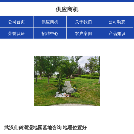
供应商机
公司首页
供应商机
关于我们
公司动态
荣誉认证
招聘中心
客户案例
产品知识
武汉仙鹤湖湿地园墓地咨询 地理位置好