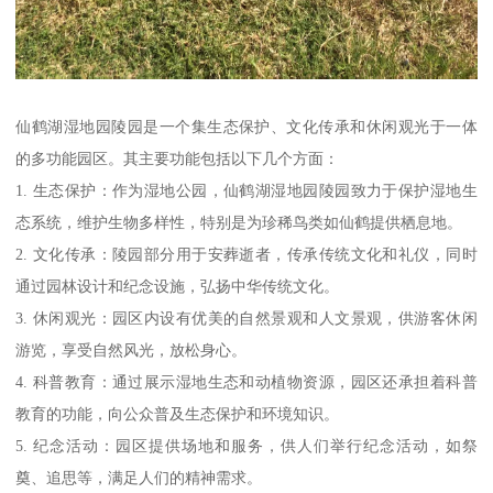
仙鹤湖湿地园陵园是一个集生态保护、文化传承和休闲观光于一体
的多功能园区。其主要功能包括以下几个方面：
1. 生态保护：作为湿地公园，仙鹤湖湿地园陵园致力于保护湿地生
态系统，维护生物多样性，特别是为珍稀鸟类如仙鹤提供栖息地。
2. 文化传承：陵园部分用于安葬逝者，传承传统文化和礼仪，同时
通过园林设计和纪念设施，弘扬中华传统文化。
3. 休闲观光：园区内设有优美的自然景观和人文景观，供游客休闲
游览，享受自然风光，放松身心。
4. 科普教育：通过展示湿地生态和动植物资源，园区还承担着科普
教育的功能，向公众普及生态保护和环境知识。
5. 纪念活动：园区提供场地和服务，供人们举行纪念活动，如祭
奠、追思等，满足人们的精神需求。