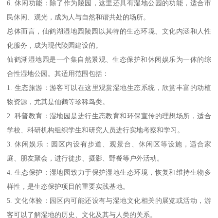
6. 休闲功能：除了作为陵园，这里还具有湿地公园的功能，适合市
民休闲、观光，成为人与自然和谐共处的场所。
总体而言，仙鹤湖湿地园陵园以其特的生态环境、文化内涵和人性
化服务，成为现代陵园建设的。
仙鹤湖湿地园是一个集自然景观、生态保护和休闲娱乐为一体的综
合性湿地公园。其适用范围包括：
1. 生态旅游：游客可以在这里观赏湿地生态系统，欣赏丰富的动植
物资源，尤其是仙鹤等珍稀鸟类。
2. 科普教育：湿地园是进行生态教育和环保宣传的理想场所，适合
学校、科研机构组织学生和研究人员进行实地考察和学习。
3. 休闲娱乐：园区内设有步道、观景台、休闲区等设施，适合家
庭、朋友聚会，进行徒步、摄影、野餐等户外活动。
4. 生态保护：湿地园致力于保护湿地生态环境，恢复和维持生物多
样性，是生态保护项目的重要实践基地。
5. 文化体验：园区内可能还设有与湿地文化相关的展览或活动，游
客可以了解湿地的历史、文化及其与人类的关系。