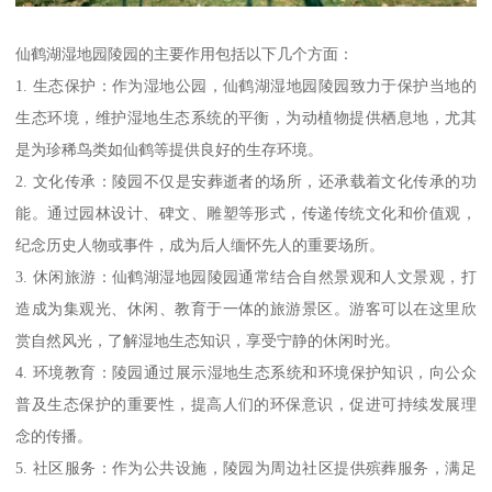
仙鹤湖湿地园陵园的主要作用包括以下几个方面：
1. 生态保护：作为湿地公园，仙鹤湖湿地园陵园致力于保护当地的
生态环境，维护湿地生态系统的平衡，为动植物提供栖息地，尤其
是为珍稀鸟类如仙鹤等提供良好的生存环境。
2. 文化传承：陵园不仅是安葬逝者的场所，还承载着文化传承的功
能。通过园林设计、碑文、雕塑等形式，传递传统文化和价值观，
纪念历史人物或事件，成为后人缅怀先人的重要场所。
3. 休闲旅游：仙鹤湖湿地园陵园通常结合自然景观和人文景观，打
造成为集观光、休闲、教育于一体的旅游景区。游客可以在这里欣
赏自然风光，了解湿地生态知识，享受宁静的休闲时光。
4. 环境教育：陵园通过展示湿地生态系统和环境保护知识，向公众
普及生态保护的重要性，提高人们的环保意识，促进可持续发展理
念的传播。
5. 社区服务：作为公共设施，陵园为周边社区提供殡葬服务，满足