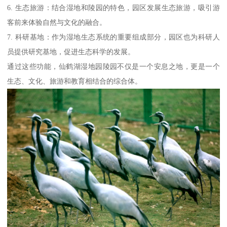
6. 生态旅游：结合湿地和陵园的特色，园区发展生态旅游，吸引游
客前来体验自然与文化的融合。
7. 科研基地：作为湿地生态系统的重要组成部分，园区也为科研人
员提供研究基地，促进生态科学的发展。
通过这些功能，仙鹤湖湿地园陵园不仅是一个安息之地，更是一个
生态、文化、旅游和教育相结合的综合体。