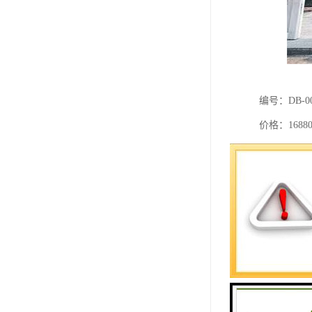
编号：DB-0
价格：16880
位置：北六
石材：中国
：双龙夺宝
描述：清晨