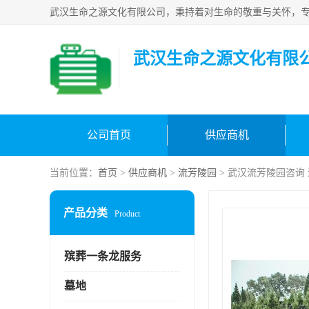
武汉生命之源文化有限
公司首页
供应商机
当前位置：
首页
>
供应商机
>
流芳陵园
> 武汉流芳陵园咨询
产品分类
Product
殡葬一条龙服务
墓地