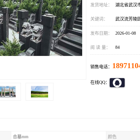
发货地址：
湖北省武汉
关键词：
武汉流芳陵
发布日期：
2026-01-08
阅 读 量：
84
1897110
销售电话：
在线QQ：
合墓mm
颜色