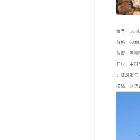
编号：DC-0
价格：6980
位置：画苑
石材：中国
：藏风聚气
描述：庭院