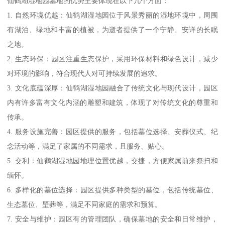
仙鹤湖湿地园墓地的优势主要体现在以下几个方面：
1. 自然环境优越：仙鹤湖湿地园位于风景秀丽的湿地环境中，周围
有湖泊、绿地和丰富的植被，为逝者提供了一个宁静、安详的长眠
之地。
2. 生态环保：园区注重生态保护，采用环保材料和绿色设计，减少
对环境的影响，符合现代人对可持续发展的追求。
3. 文化底蕴深厚：仙鹤湖湿地园融合了传统文化与现代设计，园区
内有许多富有文化内涵的雕塑和建筑，体现了对传统文化的尊重和
传承。
4. 服务设施完善：园区提供的服务，包括墓位选择、安葬仪式、纪
念活动等，满足了家属的不同需求，且服务、贴心。
5. 交利：仙鹤湖湿地园地理位置优越，交捷，方便家属前来祭扫和
缅怀。
6. 多样化的墓位选择：园区提供多种类型的墓位，包括传统墓位、
生态墓位、壁葬等，满足不同家庭的需求和预算。
7. 安全与维护：园区有的管理团队，确保墓地的安全和日常维护，