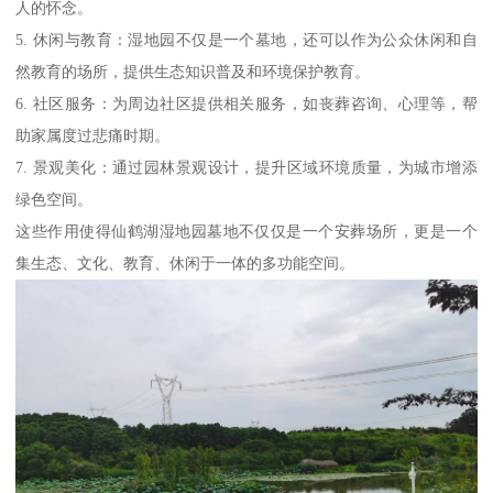
人的怀念。
5. 休闲与教育：湿地园不仅是一个墓地，还可以作为公众休闲和自
然教育的场所，提供生态知识普及和环境保护教育。
6. 社区服务：为周边社区提供相关服务，如丧葬咨询、心理等，帮
助家属度过悲痛时期。
7. 景观美化：通过园林景观设计，提升区域环境质量，为城市增添
绿色空间。
这些作用使得仙鹤湖湿地园墓地不仅仅是一个安葬场所，更是一个
集生态、文化、教育、休闲于一体的多功能空间。