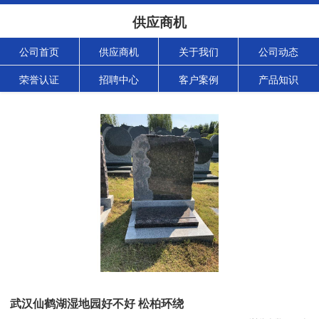
供应商机
公司首页
供应商机
关于我们
公司动态
荣誉认证
招聘中心
客户案例
产品知识
武汉仙鹤湖湿地园好不好 松柏环绕