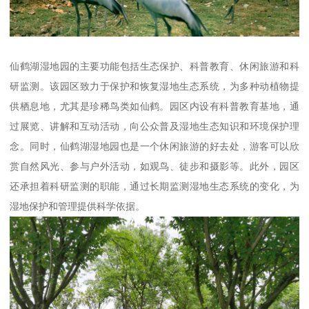
仙鹤湖湿地园的主要功能包括生态保护、科普教育、休闲旅游和科
研监测。该园区致力于保护和恢复湿地生态系统，为多种动植物提
供栖息地，尤其是珍稀鸟类如仙鹤。园区内设有科普教育基地，通
过展览、讲解和互动活动，向公众普及湿地生态知识和环境保护理
念。同时，仙鹤湖湿地园也是一个休闲旅游的好去处，游客可以欣
赏自然风光、参与户外活动，如观鸟、徒步和摄影等。此外，园区
还承担着科研监测的职能，通过长期监测湿地生态系统的变化，为
湿地保护和管理提供科学依据。