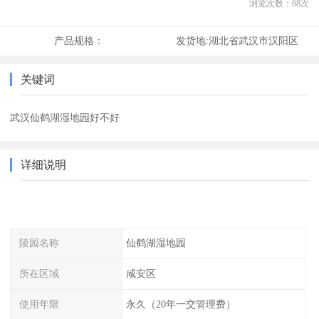
浏览次数：
68
次
产品规格：
发货地:
湖北省武汉市汉阳区
关键词
武汉仙鹤湖湿地园好不好
详细说明
陵园名称
仙鹤湖湿地园
所在区域
咸安区
使用年限
永久（20年一交管理费）