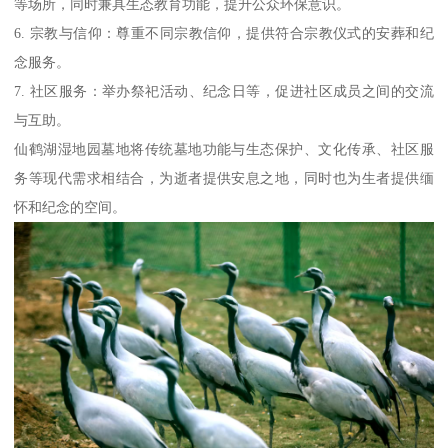
等场所，同时兼具生态教育功能，提升公众环保意识。
6. 宗教与信仰：尊重不同宗教信仰，提供符合宗教仪式的安葬和纪
念服务。
7. 社区服务：举办祭祀活动、纪念日等，促进社区成员之间的交流
与互助。
仙鹤湖湿地园墓地将传统墓地功能与生态保护、文化传承、社区服
务等现代需求相结合，为逝者提供安息之地，同时也为生者提供缅
怀和纪念的空间。