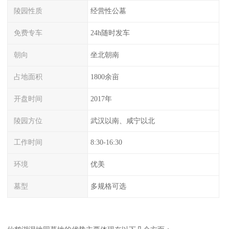
陵园性质
经营性公墓
免费专车
24h随时发车
朝向
坐北朝南
占地面积
1800余亩
开盘时间
2017年
陵园方位
武汉以南、咸宁以北
工作时间
8:30-16:30
环境
优美
墓型
多规格可选