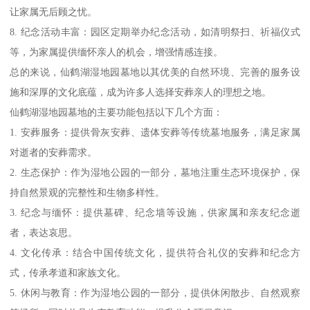
让家属无后顾之忧。
8. 纪念活动丰富：园区定期举办纪念活动，如清明祭扫、祈福仪式
等，为家属提供缅怀亲人的机会，增强情感连接。
总的来说，仙鹤湖湿地园墓地以其优美的自然环境、完善的服务设
施和深厚的文化底蕴，成为许多人选择安葬亲人的理想之地。
仙鹤湖湿地园墓地的主要功能包括以下几个方面：
1. 安葬服务：提供骨灰安葬、遗体安葬等传统墓地服务，满足家属
对逝者的安葬需求。
2. 生态保护：作为湿地公园的一部分，墓地注重生态环境保护，保
持自然景观的完整性和生物多样性。
3. 纪念与缅怀：提供墓碑、纪念墙等设施，供家属和亲友纪念逝
者，表达哀思。
4. 文化传承：结合中国传统文化，提供符合礼仪的安葬和纪念方
式，传承孝道和家族文化。
5. 休闲与教育：作为湿地公园的一部分，提供休闲散步、自然观察