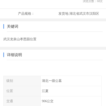
浏览次数：
68
次
产品规格：
发货地:
湖北省武汉市汉阳区
关键词
武汉龙泉山孝恩园位置
详细说明
级别
湖北一级公墓
位置
江夏
交通
906公交