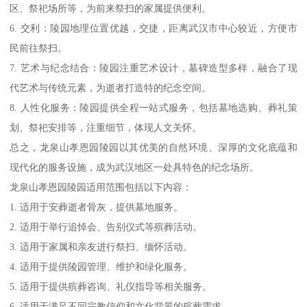
区、祭祀场所等，为前来祭扫的家属提供便利。
6. 交利：陵园地理位置优越，交捷，距离武汉市中心较近，方便市
民前往祭扫。
7. 艺术与纪念结合：陵园注重艺术设计，墓碑造型多样，融合了现
代艺术与传统元素，为逝者打造特的纪念空间。
8. 人性化服务：陵园提供全程一站式服务，包括墓地选购、葬礼策
划、祭祀安排等，注重细节，体现人文关怀。
总之，龙泉山孝恩园陵园以其优美的自然环境、深厚的文化底蕴和
现代化的服务设施，成为武汉地区一处具特色的纪念场所。
龙泉山孝恩园陵园适用范围包括以下内容：
1. 适用于安葬逝者骨灰，提供墓地服务。
2. 适用于举行追悼会、告别仪式等殡葬活动。
3. 适用于家属和亲友进行祭扫、缅怀活动。
4. 适用于提供陵园管理、维护和绿化服务。
5. 适用于提供殡葬咨询、礼仪指导等相关服务。
6. 适用于满足不同宗教信仰和文化背景的殡葬需求。