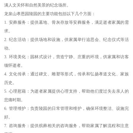
满人文关怀和自然美景的纪念场所。
龙泉山孝恩园陵园的主要功能包括以下几个方面：
1. 安葬服务：提供墓地、骨灰存放等安葬服务，满足逝者家属的需
求。
2. 纪念活动：提供场地和设施，供家属举行追思会、纪念仪式等活
动。
3. 环境美化：园林式设计，营造宁静、庄重的环境，供家属和访客
缅怀逝者。
4. 文化传承：通过碑文、雕塑等形式，传承和弘扬孝道文化、家族
历史。
5. 心理慰藉：为逝者家属提供心理支持，帮助他们度过失去亲人的
悲痛时期。
6. 管理维护：负责陵园的日常管理和维护，确保环境整洁、设施完
好。
7. 咨询服务：提供殡葬相关的咨询服务，帮助家属了解流程和注意