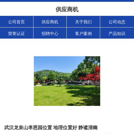
供应商机
公司首页
供应商机
关于我们
公司动态
荣誉认证
招聘中心
客户案例
产品知识
武汉龙泉山孝恩园位置 地理位置好 静谧清幽