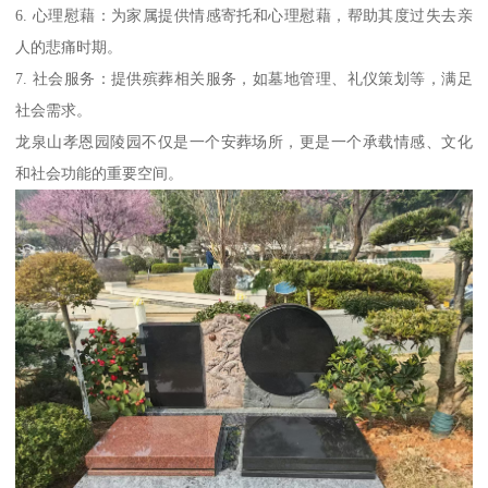
6. 心理慰藉：为家属提供情感寄托和心理慰藉，帮助其度过失去亲
人的悲痛时期。
7. 社会服务：提供殡葬相关服务，如墓地管理、礼仪策划等，满足
社会需求。
龙泉山孝恩园陵园不仅是一个安葬场所，更是一个承载情感、文化
和社会功能的重要空间。