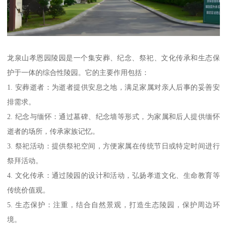
龙泉山孝恩园陵园是一个集安葬、纪念、祭祀、文化传承和生态保
护于一体的综合性陵园。它的主要作用包括：
1. 安葬逝者：为逝者提供安息之地，满足家属对亲人后事的妥善安
排需求。
2. 纪念与缅怀：通过墓碑、纪念墙等形式，为家属和后人提供缅怀
逝者的场所，传承家族记忆。
3. 祭祀活动：提供祭祀空间，方便家属在传统节日或特定时间进行
祭拜活动。
4. 文化传承：通过陵园的设计和活动，弘扬孝道文化、生命教育等
传统价值观。
5. 生态保护：注重，结合自然景观，打造生态陵园，保护周边环
境。