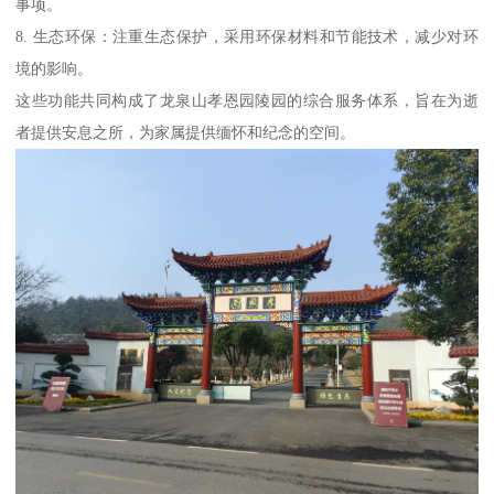
事项。
8. 生态环保：注重生态保护，采用环保材料和节能技术，减少对环
境的影响。
这些功能共同构成了龙泉山孝恩园陵园的综合服务体系，旨在为逝
者提供安息之所，为家属提供缅怀和纪念的空间。