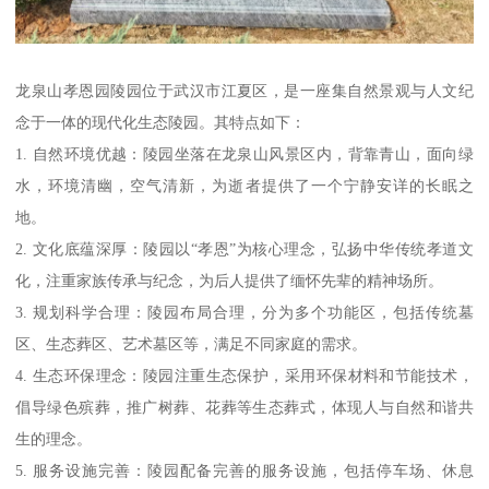
龙泉山孝恩园陵园位于武汉市江夏区，是一座集自然景观与人文纪
念于一体的现代化生态陵园。其特点如下：
1. 自然环境优越：陵园坐落在龙泉山风景区内，背靠青山，面向绿
水，环境清幽，空气清新，为逝者提供了一个宁静安详的长眠之
地。
2. 文化底蕴深厚：陵园以“孝恩”为核心理念，弘扬中华传统孝道文
化，注重家族传承与纪念，为后人提供了缅怀先辈的精神场所。
3. 规划科学合理：陵园布局合理，分为多个功能区，包括传统墓
区、生态葬区、艺术墓区等，满足不同家庭的需求。
4. 生态环保理念：陵园注重生态保护，采用环保材料和节能技术，
倡导绿色殡葬，推广树葬、花葬等生态葬式，体现人与自然和谐共
生的理念。
5. 服务设施完善：陵园配备完善的服务设施，包括停车场、休息