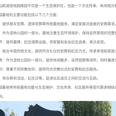
仙鹤湖湿地园陵园不仅是一个生态保护区，也是一个文化传承、休闲观光
园墓地的主要功能包括以下几个方面：
服务：提供骨灰安葬、遗体安葬等传统墓地服务，满足家属对逝者的安葬需求
保护：作为湿地公园的一部分，墓地注重生态环境保护，保持自然景观的完整
与缅怀：提供墓碑、纪念墙等设施，供家属和亲友纪念逝者，表达哀思。
传承：结合中国传统文化，提供符合礼仪的安葬和纪念方式，传承孝道和家族
与教育：作为湿地公园的一部分，提供休闲散步、自然观察等场所，同时兼
与信仰：尊重不同宗教信仰，提供符合宗教仪式的安葬和纪念服务。
服务：举办祭祀活动、纪念日等，促进社区成员之间的交流与互助。
园墓地将传统墓地功能与生态保护、文化传承、社区服务等现代需求相结
间。