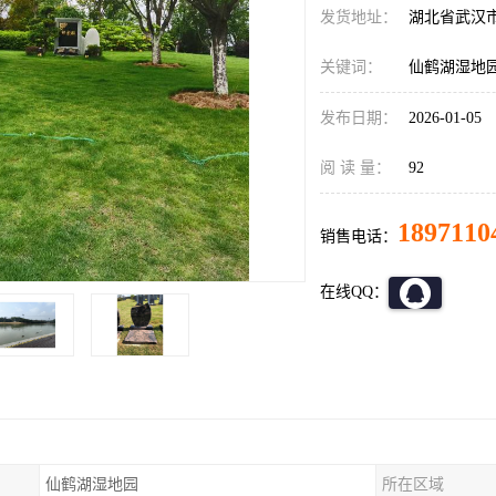
发货地址：
湖北省武汉
关键词：
仙鹤湖湿地
发布日期：
2026-01-05
阅 读 量：
92
1897110
销售电话：
在线QQ：
仙鹤湖湿地园
所在区域