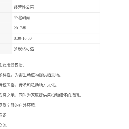
经营性公墓
坐北朝南
2017年
8:30-16:30
多规格可选
主要用途包括：
物多样性，为野生动植物提供栖息地。
和传统习俗，传承和弘扬地方文化。
的安息之地，同时为家属提供祭扫和缅怀的场所。
，享受宁静的户外环境。
意识。
交流。