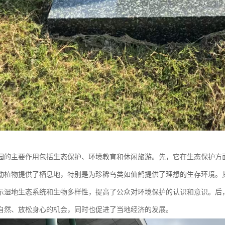
园的主要作用包括生态保护、环境教育和休闲旅游。先，它在生态保护方
动植物提供了栖息地，特别是为珍稀鸟类如仙鹤提供了理想的生存环境。
示湿地生态系统和生物多样性，提高了公众对环境保护的认识和意识。后
自然、放松身心的机会，同时也促进了当地经济的发展。