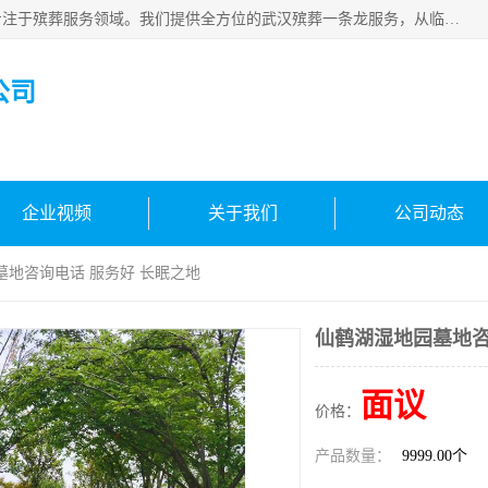
武汉生命之源文化有限公司，秉持着对生命的敬重与关怀，专注于殡葬服务领域。我们提供全方位的武汉殡葬一条龙服务，从临终关怀开始，到后事的妥善处理，每个环节都精心安排。专业团队严格依照规范，为逝者净身、穿衣，庄重地接运遗体，提供优质的遗体整理与妆扮服务。告别仪式策划、火化手续办理以及骨灰安置等事务，也都有专人协助。
公司
企业视频
关于我们
公司动态
墓地咨询电话 服务好 长眠之地
仙鹤湖湿地园墓地咨
面议
价格：
产品数量：
9999.00个