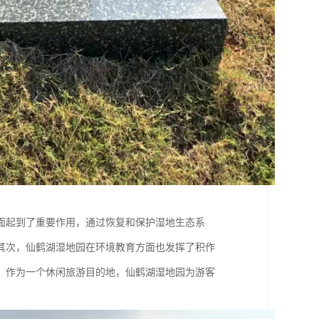
面起到了重要作用，通过恢复和保护湿地生态系
其次，仙鹤湖湿地园在环境教育方面也发挥了积作
，作为一个休闲旅游目的地，仙鹤湖湿地园为游客