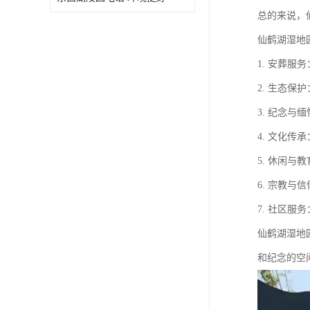
总的来说，
仙鹤湖湿地
1. 安葬
2. 生态
3. 纪念
4. 文化
5. 休闲
6. 宗教
7. 社区
仙鹤湖湿地
和纪念的空