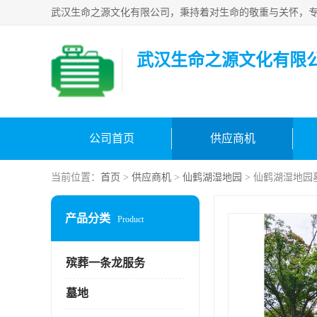
武汉生命之源文化有限
公司首页
供应商机
当前位置：
首页
>
供应商机
>
仙鹤湖湿地园
> 仙鹤湖湿地园
产品分类
Product
殡葬一条龙服务
墓地