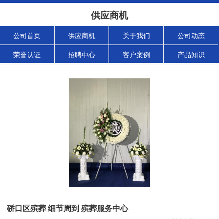
供应商机
公司首页
供应商机
关于我们
公司动态
荣誉认证
招聘中心
客户案例
产品知识
硚口区殡葬 细节周到 殡葬服务中心