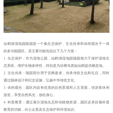
仙鹤湖湿地园陵园是一个集生态保护、文化传承和休闲观光于一体
的多功能园区。其主要功能包括以下几个方面：
1. 生态保护：作为湿地公园，仙鹤湖湿地园陵园致力于保护湿地生
态系统，维护生物多样性，特别是为珍稀鸟类如仙鹤提供栖息地。
2. 文化传承：陵园部分用于安葬逝者，传承传统文化和礼仪，同时
通过园林设计和纪念设施，弘扬中华传统文化。
3. 休闲观光：园区内设有优美的自然景观和人文景观，供游客休闲
游览，享受自然风光，放松身心。
4. 科普教育：通过展示湿地生态和动植物资源，园区还承担着科普
教育的功能，向公众普及生态保护和环境知识。