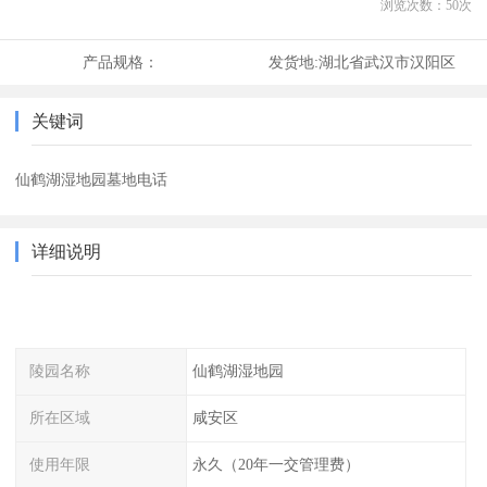
浏览次数：
50
次
产品规格：
发货地:
湖北省武汉市汉阳区
关键词
仙鹤湖湿地园墓地电话
详细说明
陵园名称
仙鹤湖湿地园
所在区域
咸安区
使用年限
永久（20年一交管理费）