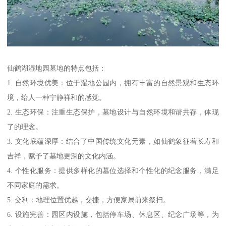
仙鹤湖湿地园墓地的特点包括：
1. 自然环境优美：位于湿地公园内，拥有丰富的自然景观和生态环
境，给人一种宁静祥和的感觉。
2. 生态环保：注重生态保护，墓地设计与自然环境和谐共存，体现
了的理念。
3. 文化底蕴深厚：结合了中国传统文化元素，如仙鹤象征着长寿和
吉祥，赋予了墓地更深的文化内涵。
4. 个性化服务：提供多样化的墓位选择和个性化的纪念服务，满足
不同家庭的需求。
5. 交利：地理位置优越，交捷，方便家属前来祭扫。
6. 设施完善：园区内设施，包括停车场、休息区、纪念广场等，为