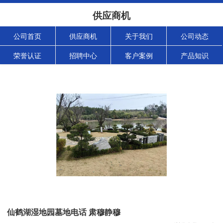
供应商机
公司首页
供应商机
关于我们
公司动态
荣誉认证
招聘中心
客户案例
产品知识
仙鹤湖湿地园墓地电话 肃穆静穆