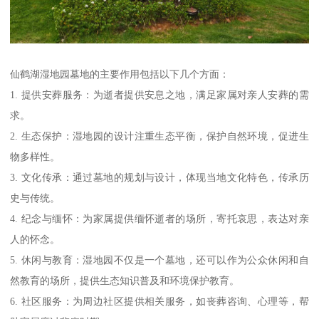
仙鹤湖湿地园墓地的主要作用包括以下几个方面：
1. 提供安葬服务：为逝者提供安息之地，满足家属对亲人安葬的需
求。
2. 生态保护：湿地园的设计注重生态平衡，保护自然环境，促进生
物多样性。
3. 文化传承：通过墓地的规划与设计，体现当地文化特色，传承历
史与传统。
4. 纪念与缅怀：为家属提供缅怀逝者的场所，寄托哀思，表达对亲
人的怀念。
5. 休闲与教育：湿地园不仅是一个墓地，还可以作为公众休闲和自
然教育的场所，提供生态知识普及和环境保护教育。
6. 社区服务：为周边社区提供相关服务，如丧葬咨询、心理等，帮