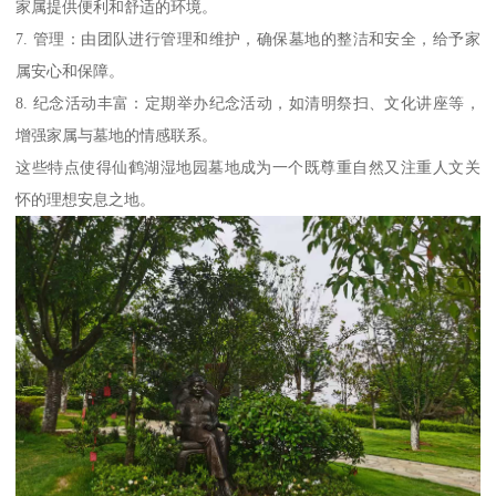
家属提供便利和舒适的环境。
7. 管理：由团队进行管理和维护，确保墓地的整洁和安全，给予家
属安心和保障。
8. 纪念活动丰富：定期举办纪念活动，如清明祭扫、文化讲座等，
增强家属与墓地的情感联系。
这些特点使得仙鹤湖湿地园墓地成为一个既尊重自然又注重人文关
怀的理想安息之地。