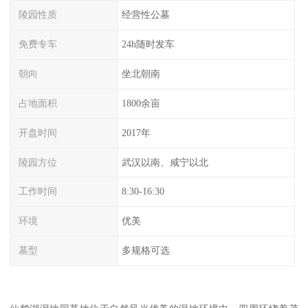
陵园性质
经营性公墓
免费专车
24h随时发车
朝向
坐北朝南
占地面积
1800余亩
开盘时间
2017年
陵园方位
武汉以南、咸宁以北
工作时间
8:30-16:30
环境
优美
墓型
多规格可选