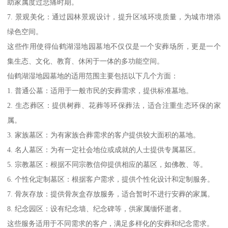
助家属度过悲痛时期。
7. 景观美化：通过园林景观设计，提升区域环境质量，为城市增添
绿色空间。
这些作用使得仙鹤湖湿地园墓地不仅仅是一个安葬场所，更是一个
集生态、文化、教育、休闲于一体的多功能空间。
仙鹤湖湿地园墓地的适用范围主要包括以下几个方面：
1. 普通公墓：适用于一般市民的安葬需求，提供标准墓地。
2. 生态葬区：提供树葬、花葬等环保葬法，适合注重生态环保的家
属。
3. 家族墓区：为有家族合葬需求的客户提供较大面积的墓地。
4. 名人墓区：为有一定社会地位或成就的人士提供专属墓区。
5. 宗教墓区：根据不同宗教信仰提供相应的墓区，如佛教、等。
6. 个性化定制墓区：根据客户需求，提供个性化设计和定制服务。
7. 骨灰存放：提供骨灰盒存放服务，适合暂时不进行安葬的家属。
8. 纪念园区：设有纪念墙、纪念碑等，供家属缅怀逝者。
这些服务适用于不同需求的客户，满足多样化的安葬和纪念需求。