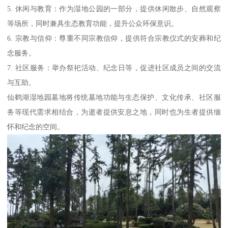
5. 休闲与教育：作为湿地公园的一部分，提供休闲散步、自然观察
等场所，同时兼具生态教育功能，提升公众环保意识。
6. 宗教与信仰：尊重不同宗教信仰，提供符合宗教仪式的安葬和纪
念服务。
7. 社区服务：举办祭祀活动、纪念日等，促进社区成员之间的交流
与互助。
仙鹤湖湿地园墓地将传统墓地功能与生态保护、文化传承、社区服
务等现代需求相结合，为逝者提供安息之地，同时也为生者提供缅
怀和纪念的空间。