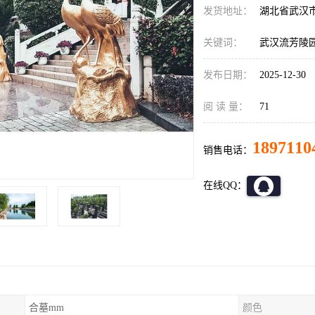
发货地址：
湖北省武汉
关键词：
武汉流芳陵
发布日期：
2025-12-30
阅 读 量：
71
1897110
销售电话：
在线QQ：
合墓mm
颜色