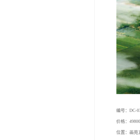
编号：DC-0
价格：4980
位置：画苑