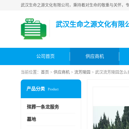
武汉生命之源文化有限
公司首页
供应商机
当前位置：
首页
>
供应商机
>
流芳陵园
> 武汉流芳陵园怎么
产品分类
Product
殡葬一条龙服务
墓地