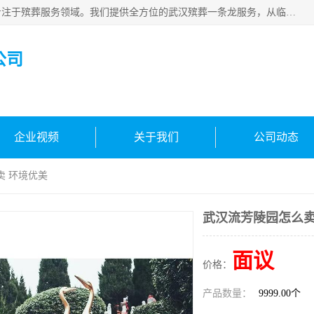
武汉生命之源文化有限公司，秉持着对生命的敬重与关怀，专注于殡葬服务领域。我们提供全方位的武汉殡葬一条龙服务，从临终关怀开始，到后事的妥善处理，每个环节都精心安排。专业团队严格依照规范，为逝者净身、穿衣，庄重地接运遗体，提供优质的遗体整理与妆扮服务。告别仪式策划、火化手续办理以及骨灰安置等事务，也都有专人协助。
公司
企业视频
关于我们
公司动态
卖 环境优美
武汉流芳陵园怎么卖
面议
价格：
产品数量：
9999.00个