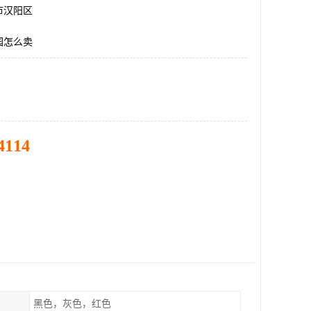
市汉阳区
园怎么卖
4114
黑色，灰色，红色