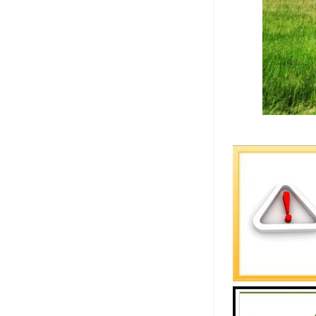
编号：DB-0
价格：16880
位置：北六
石材：中国
：双龙夺宝
描述：清晨