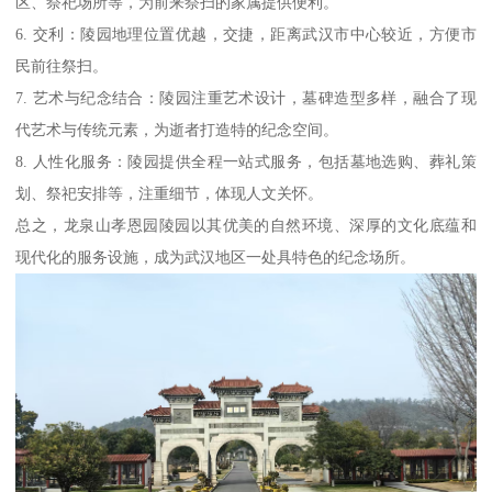
区、祭祀场所等，为前来祭扫的家属提供便利。
6. 交利：陵园地理位置优越，交捷，距离武汉市中心较近，方便市
民前往祭扫。
7. 艺术与纪念结合：陵园注重艺术设计，墓碑造型多样，融合了现
代艺术与传统元素，为逝者打造特的纪念空间。
8. 人性化服务：陵园提供全程一站式服务，包括墓地选购、葬礼策
划、祭祀安排等，注重细节，体现人文关怀。
总之，龙泉山孝恩园陵园以其优美的自然环境、深厚的文化底蕴和
现代化的服务设施，成为武汉地区一处具特色的纪念场所。