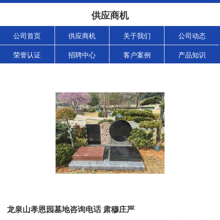
供应商机
公司首页
供应商机
关于我们
公司动态
荣誉认证
招聘中心
客户案例
产品知识
龙泉山孝恩园墓地咨询电话 肃穆庄严