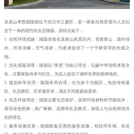
龙泉山孝恩园陵园位于武汉市江夏区，是一座集自然景观与人文纪
念于一体的现代化生态陵园。其特点如下：
1. 自然环境优越：陵园坐落在龙泉山风景区内，背靠青山，面向绿
水，环境清幽，空气清新，为逝者提供了一个宁静安详的长眠之
地。
2. 文化底蕴深厚：陵园以“孝恩”为核心理念，弘扬中华传统孝道文
化，注重家族传承与纪念，为后人提供了缅怀先辈的精神场所。
3. 规划科学合理：陵园布局合理，分为多个功能区，包括传统墓
区、生态葬区、艺术墓区等，满足不同家庭的需求。
4. 生态环保理念：陵园注重生态保护，采用环保材料和节能技术，
倡导绿色殡葬，推广树葬、花葬等生态葬式，体现人与自然和谐共
生的理念。
5. 服务设施完善：陵园配备完善的服务设施，包括停车场、休息