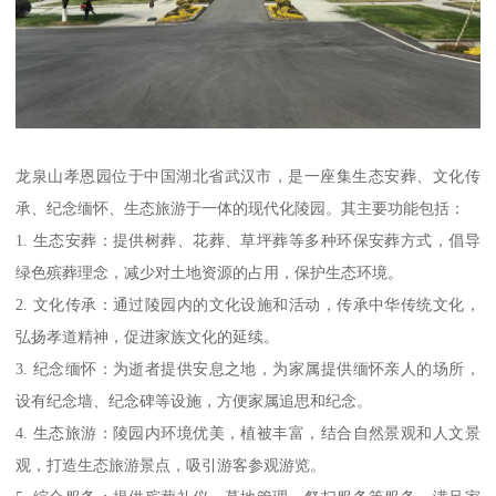
龙泉山孝恩园位于中国湖北省武汉市，是一座集生态安葬、文化传
承、纪念缅怀、生态旅游于一体的现代化陵园。其主要功能包括：
1. 生态安葬：提供树葬、花葬、草坪葬等多种环保安葬方式，倡导
绿色殡葬理念，减少对土地资源的占用，保护生态环境。
2. 文化传承：通过陵园内的文化设施和活动，传承中华传统文化，
弘扬孝道精神，促进家族文化的延续。
3. 纪念缅怀：为逝者提供安息之地，为家属提供缅怀亲人的场所，
设有纪念墙、纪念碑等设施，方便家属追思和纪念。
4. 生态旅游：陵园内环境优美，植被丰富，结合自然景观和人文景
观，打造生态旅游景点，吸引游客参观游览。