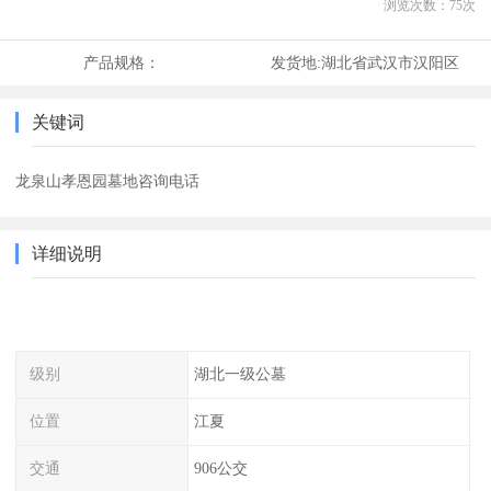
浏览次数：
75
次
产品规格：
发货地:
湖北省武汉市汉阳区
关键词
龙泉山孝恩园墓地咨询电话
详细说明
级别
湖北一级公墓
位置
江夏
交通
906公交