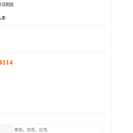
市汉阳区
么卖
4114
黑色，灰色，红色