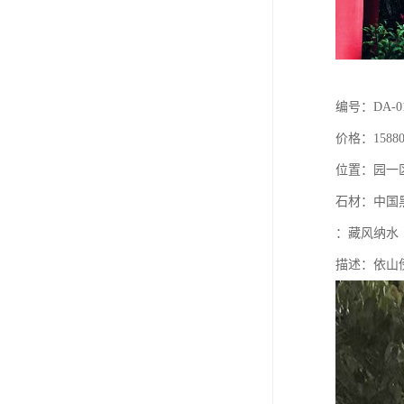
编号：DA-0
价格：15880
位置：园一
石材：中国
：藏风纳水
描述：依山