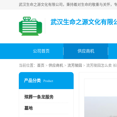
武汉生命之源文化有限
公司首页
供应商机
当前位置：
首页
>
供应商机
>
流芳陵园
> 流芳陵园怎么卖 
产品分类
Product
殡葬一条龙服务
墓地