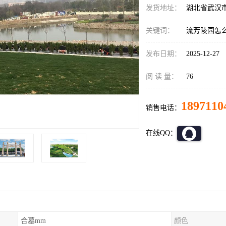
发货地址：
湖北省武汉
关键词：
流芳陵园怎
发布日期：
2025-12-27
阅 读 量：
76
1897110
销售电话：
在线QQ：
合墓mm
颜色