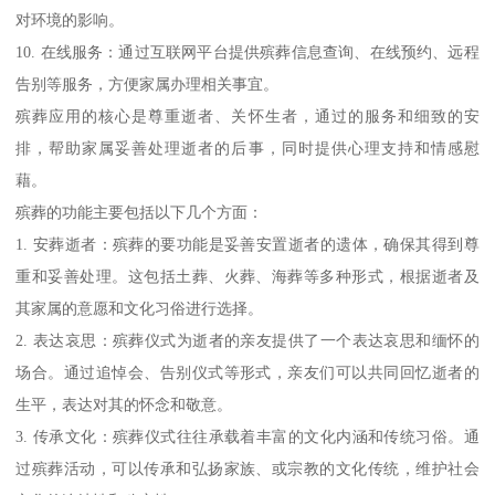
对环境的影响。
10. 在线服务：通过互联网平台提供殡葬信息查询、在线预约、远程
告别等服务，方便家属办理相关事宜。
殡葬应用的核心是尊重逝者、关怀生者，通过的服务和细致的安
排，帮助家属妥善处理逝者的后事，同时提供心理支持和情感慰
藉。
殡葬的功能主要包括以下几个方面：
1. 安葬逝者：殡葬的要功能是妥善安置逝者的遗体，确保其得到尊
重和妥善处理。这包括土葬、火葬、海葬等多种形式，根据逝者及
其家属的意愿和文化习俗进行选择。
2. 表达哀思：殡葬仪式为逝者的亲友提供了一个表达哀思和缅怀的
场合。通过追悼会、告别仪式等形式，亲友们可以共同回忆逝者的
生平，表达对其的怀念和敬意。
3. 传承文化：殡葬仪式往往承载着丰富的文化内涵和传统习俗。通
过殡葬活动，可以传承和弘扬家族、或宗教的文化传统，维护社会