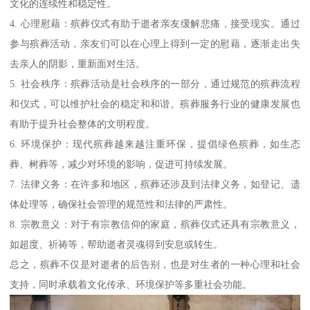
文化的连续性和稳定性。
4. 心理慰藉：殡葬仪式有助于逝者亲友缓解悲痛，接受现实。通过
参与殡葬活动，亲友们可以在心理上得到一定的慰藉，逐渐走出失
去亲人的阴影，重新面对生活。
5. 社会秩序：殡葬活动是社会秩序的一部分，通过规范的殡葬流程
和仪式，可以维护社会的稳定和和谐。殡葬服务行业的健康发展也
有助于提升社会整体的文明程度。
6. 环境保护：现代殡葬越来越注重环保，提倡绿色殡葬，如生态
葬、树葬等，减少对环境的影响，促进可持续发展。
7. 法律义务：在许多和地区，殡葬还涉及到法律义务，如登记、遗
体处理等，确保社会管理的规范性和法律的严肃性。
8. 宗教意义：对于有宗教信仰的家庭，殡葬仪式还具有宗教意义，
如超度、祈祷等，帮助逝者灵魂得到安息或转生。
总之，殡葬不仅是对逝者的后告别，也是对生者的一种心理和社会
支持，同时承载着文化传承、环境保护等多重社会功能。