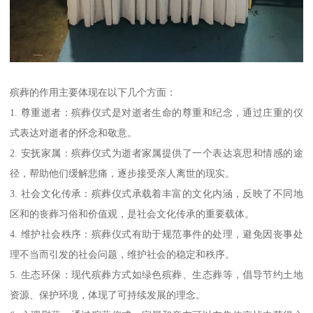
殡葬的作用主要体现在以下几个方面：
1. 尊重逝者：殡葬仪式是对逝者生命的尊重和纪念，通过庄重的仪
式表达对逝者的怀念和敬意。
2. 安抚家属：殡葬仪式为逝者家属提供了一个表达哀思和情感的途
径，帮助他们缓解悲痛，逐步接受亲人离世的现实。
3. 社会文化传承：殡葬仪式承载着丰富的文化内涵，反映了不同地
区和的丧葬习俗和价值观，是社会文化传承的重要载体。
4. 维护社会秩序：殡葬仪式有助于规范事件的处理，避免因丧事处
理不当而引发的社会问题，维护社会的稳定和秩序。
5. 生态环保：现代殡葬方式如绿色殡葬、生态葬等，倡导节约土地
资源、保护环境，体现了可持续发展的理念。