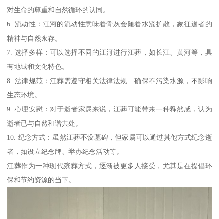
对生命的尊重和自然循环的认同。
6. 流动性：江河的流动性意味着骨灰会随着水流扩散，象征逝者的
精神与自然永存。
7. 选择多样：可以选择不同的江河进行江葬，如长江、黄河等，具
有地域和文化特色。
8. 法律规范：江葬需遵守相关法律法规，确保不污染水源，不影响
生态环境。
9. 心理安慰：对于逝者家属来说，江葬可能带来一种释然感，认为
逝者已与自然和谐共处。
10. 纪念方式：虽然江葬不设墓碑，但家属可以通过其他方式纪念逝
者，如设立纪念牌、举办纪念活动等。
江葬作为一种现代殡葬方式，逐渐被更多人接受，尤其是在提倡环
保和节约资源的当下。