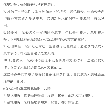
化规定等，确保殡葬活动有序进行。
7. 环保与可持续性：随着环保意识的增强，绿色殡葬、生态葬等新
型殡葬方式逐渐受到重视，强调对环境的保护和资源的可持续利
用。
8. 经济性：殡葬涉及一定的经济成本，包括丧葬费用、墓地费用
等，不同地区和家庭的经济状况会影响殡葬方式的选择。
9. 心理调适：殡葬活动有助于生者进行心理调适，通过参与仪式和
集体哀悼，帮助生者逐步走出悲痛。
10. 历史传承：殡葬习俗往往承载着历史和文化传承，通过代代相
传，保留了大量的历史信息和文化记忆。
这些特点共同构成了殡葬的复杂性和多样性，使其成为人类社会生
活中的一部分。
殡葬适用行业主要包括以下几类：
1. 殡仪服务：提供遗体接运、冷藏、化妆、告别仪式等服务。
2. 墓地服务：包括墓地的规划、销售、维护和管理。