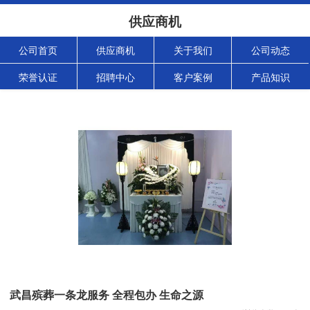
供应商机
公司首页
供应商机
关于我们
公司动态
荣誉认证
招聘中心
客户案例
产品知识
武昌殡葬一条龙服务 全程包办 生命之源