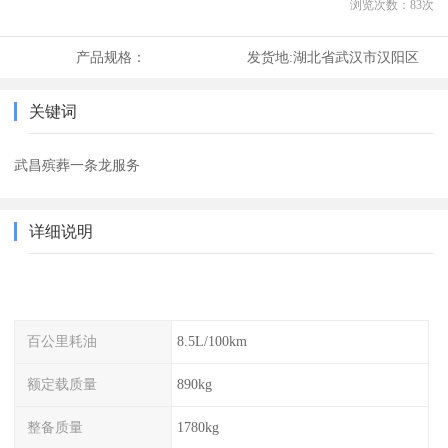
浏览次数：
83
次
产品规格：
发货地:
湖北省武汉市汉阳区
关键词
武昌殡葬一条龙服务
详细说明
百公里耗油
8.5L/100km
额定载质量
890kg
整备质量
1780kg