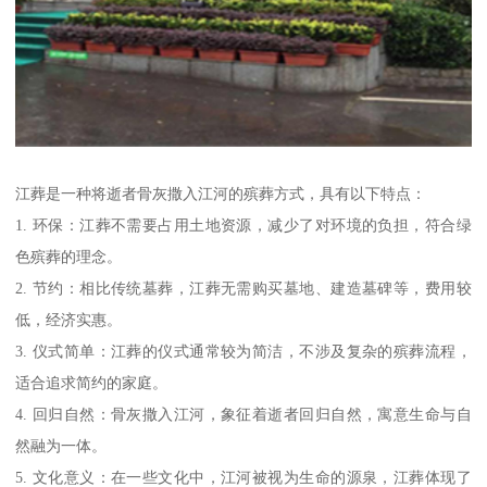
江葬是一种将逝者骨灰撒入江河的殡葬方式，具有以下特点：
1. 环保：江葬不需要占用土地资源，减少了对环境的负担，符合绿
色殡葬的理念。
2. 节约：相比传统墓葬，江葬无需购买墓地、建造墓碑等，费用较
低，经济实惠。
3. 仪式简单：江葬的仪式通常较为简洁，不涉及复杂的殡葬流程，
适合追求简约的家庭。
4. 回归自然：骨灰撒入江河，象征着逝者回归自然，寓意生命与自
然融为一体。
5. 文化意义：在一些文化中，江河被视为生命的源泉，江葬体现了