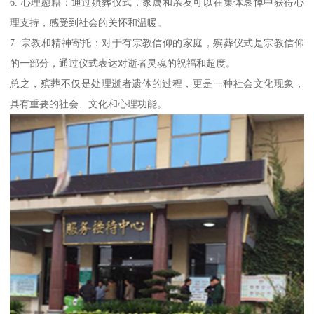
6. 心理慰藉：通过殡葬仪式，家属和亲友可以在集体哀悼中获得心
理支持，感受到社会的关怀和温暖。
7. 宗教和精神寄托：对于有宗教信仰的家庭，殡葬仪式是宗教信仰
的一部分，通过仪式表达对逝者灵魂的祝福和超度。
总之，殡葬不仅是处理逝者遗体的过程，更是一种社会文化现象，
具有重要的社会、文化和心理功能。