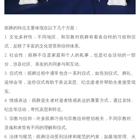
殡葬的特点主要体现在以下几个方面：
1. 文化多样性：不同地区、和宗教对殡葬有着各自特的习俗和仪
式，反映了丰富的文化背景和信仰体系。
2. 社会性：殡葬不仅是家庭和个人的私事，也是社会活动的一部
分，涉及社区、亲友的共同参与和互动。
3. 仪式性：殡葬过程中通常包含一系列仪式，如告别仪式、葬礼、
追悼会等，这些仪式有助于表达哀思、纪念逝者并帮助生者接受现
实。
4. 情感表达：殡葬是生者对逝者情感表达的重要方式，通过哀悼、
纪念等活动，寄托哀思和怀念。
5. 宗教与信仰：许多殡葬习俗与宗教信仰密切相关，不同宗教对、
灵魂和来世有不同的理解和仪式。
6. 法律与规范：殡葬活动受到法律和规范的约束，如墓地管理、火