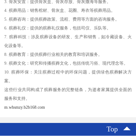
3. 骨灰安置：提供骨灰盒、骨灰存放、骨灰撒海等服务。
4. 殡葬用品：销售棺材、骨灰盒、花圈、寿衣等殡葬用品。
5. 殡葬咨询：提供殡葬政策、流程、费用等方面的咨询服务。
6. 殡葬礼仪：提供的殡葬礼仪服务，包括司仪、乐队等。
7. 殡葬科技：涉及殡葬设备的研发、生产和销售，如冷藏设备、火
化设备等。
8. 殡葬教育：提供殡葬行业相关的教育和培训服务。
9. 殡葬文化：研究和传播殡葬文化，包括传统习俗、现代理念等。
10. 殡葬环保：关注殡葬过程中的环保问题，提供绿色殡葬解决方
案。
这些行业共同构成了殡葬服务的完整链条，为逝者家属提供全面的
服务和支持。
m.whsmzy.b2b168.com
Top