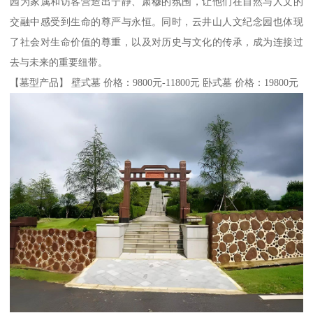
园为家属和访客营造出宁静、肃穆的氛围，让他们在自然与人文的
交融中感受到生命的尊严与永恒。同时，云井山人文纪念园也体现
了社会对生命价值的尊重，以及对历史与文化的传承，成为连接过
去与未来的重要纽带。
【墓型产品】 壁式墓 价格：9800元-11800元 卧式墓 价格：19800元