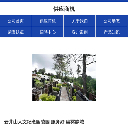
供应商机
公司首页
供应商机
关于我们
公司动态
荣誉认证
招聘中心
客户案例
产品知识
云井山人文纪念园陵园 服务好 幽冥静域