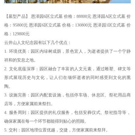
【墓型产品】 恩泽园6区立式墓 价格：88800元 恩泽园A区立式墓 价
格：95800元 恩泽园6区立式墓 价格：130800元 恩泽园1区立式墓 价
格：129800元
云井山人文纪念园有以下几个优点：
1. 环境优美：园区内绿树成荫，景色宜人，为逝者提供了一个宁静
祥和的安息之地。
2. 文化底蕴深厚：园区融合了丰富的人文元素，通过雕塑、碑文等
形式展现历史与文化，让人们在缅怀逝者的同时感受到文化的熏
陶。
3. 设施完善：园区内配套设施，包括停车场、休息区、祭祀用品商
店等，方便家属前来祭扫。
4. 服务周到：园区提供的礼仪服务，包括安葬仪式、祭祀指导等，
确保家属在每一个环节都能得到贴心的照顾。
5. 交利：园区地理位置优越，交捷，方便家属前来祭拜。