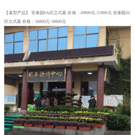
【墓型产品】 安泰园6A区立式墓 价格：49800元-51800元 安泰园6C
区立式墓 价格：56800元-58800元