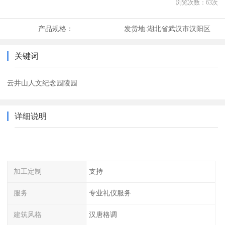
浏览次数：
63
次
产品规格：
发货地:
湖北省武汉市汉阳区
关键词
云井山人文纪念园陵园
详细说明
加工定制
支持
服务
专业礼仪服务
建筑风格
汉唐格调