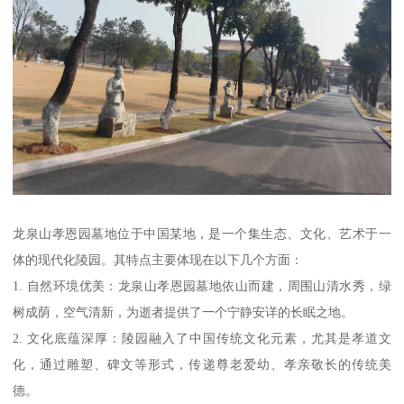
龙泉山孝恩园墓地位于中国某地，是一个集生态、文化、艺术于一
体的现代化陵园。其特点主要体现在以下几个方面：
1. 自然环境优美：龙泉山孝恩园墓地依山而建，周围山清水秀，绿
树成荫，空气清新，为逝者提供了一个宁静安详的长眠之地。
2. 文化底蕴深厚：陵园融入了中国传统文化元素，尤其是孝道文
化，通过雕塑、碑文等形式，传递尊老爱幼、孝亲敬长的传统美
德。