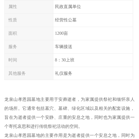
属性
民政直属单位
性质
经营性公墓
面积
1200亩
服务
车辆接送
时间
8：30上班
其他服务
礼仪服务
龙泉山孝恩园墓地主要用于安葬逝者，为家属提供祭祀和缅怀亲人
的场所。它通常包括墓穴、墓碑、绿化区域以及相关的配套设施，
旨在为逝者提供一个安静、庄重的安息之地，同时也为家属提供一
个寄托哀思和进行传统祭祀活动的空间。
龙泉山孝恩园墓地的主要作用是为逝者提供一个安息之地，同时为