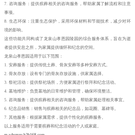
7. 咨询服务：提供殡葬相关的咨询服务，帮助家属了解流程和注意
事项。
8. 生态环保：注重生态保护，采用环保材料和节能技术，减少对环
境的影响。
这些功能共同构成了龙泉山孝恩园陵园的综合服务体系，旨在为逝
者提供安息之所，为家属提供缅怀和纪念的空间。
龙泉山孝恩园适用于以下范围：
1. 安葬服务：提供传统土葬、骨灰安葬等多种安葬方式。
2. 骨灰存放：设有专门的骨灰存放设施，供家属选择。
3. 祭祀活动：提供祭祀场所，方便家属进行祭拜和纪念活动。
4. 墓地维护：负责墓地的日常维护和管理，确保环境整洁。
5. 咨询服务：提供殡葬相关的咨询服务，帮助家属处理相关事宜。
6. 纪念品销售：销售与殡葬相关的纪念品，如花圈、墓碑等。
7. 其他服务：根据家属需求，提供个性化的殡葬服务。
以上服务适用于需要殡葬和纪念活动的个人或家庭。
m.whsmzy.b2b168.com