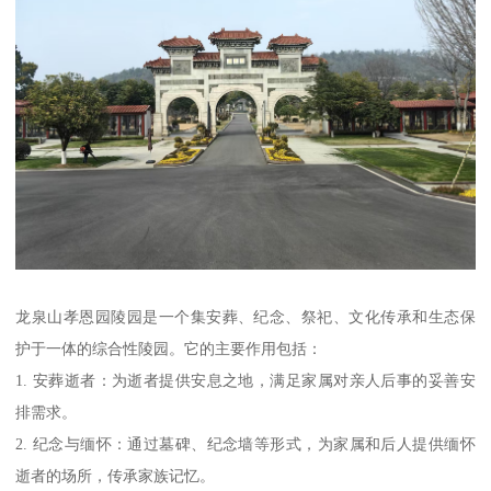
龙泉山孝恩园陵园是一个集安葬、纪念、祭祀、文化传承和生态保
护于一体的综合性陵园。它的主要作用包括：
1. 安葬逝者：为逝者提供安息之地，满足家属对亲人后事的妥善安
排需求。
2. 纪念与缅怀：通过墓碑、纪念墙等形式，为家属和后人提供缅怀
逝者的场所，传承家族记忆。