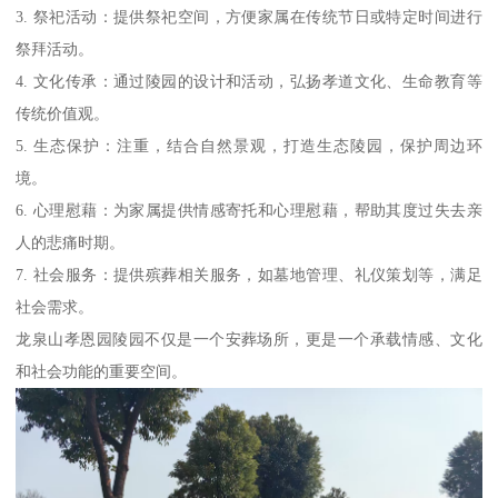
3. 祭祀活动：提供祭祀空间，方便家属在传统节日或特定时间进行
祭拜活动。
4. 文化传承：通过陵园的设计和活动，弘扬孝道文化、生命教育等
传统价值观。
5. 生态保护：注重，结合自然景观，打造生态陵园，保护周边环
境。
6. 心理慰藉：为家属提供情感寄托和心理慰藉，帮助其度过失去亲
人的悲痛时期。
7. 社会服务：提供殡葬相关服务，如墓地管理、礼仪策划等，满足
社会需求。
龙泉山孝恩园陵园不仅是一个安葬场所，更是一个承载情感、文化
和社会功能的重要空间。