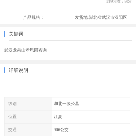
浏览次数：
80
次
产品规格：
发货地:
湖北省武汉市汉阳区
关键词
武汉龙泉山孝恩园咨询
详细说明
级别
湖北一级公墓
位置
江夏
交通
906公交