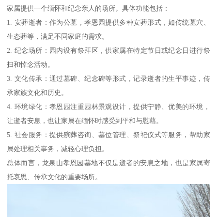
家属提供一个缅怀和纪念亲人的场所。具体功能包括：
1. 安葬逝者：作为公墓，孝恩园提供多种安葬形式，如传统墓穴、
生态葬等，满足不同家庭的需求。
2. 纪念场所：园内设有祭拜区，供家属在特定节日或纪念日进行祭
扫和悼念活动。
3. 文化传承：通过墓碑、纪念碑等形式，记录逝者的生平事迹，传
承家族文化和历史。
4. 环境绿化：孝恩园注重园林景观设计，提供宁静、优美的环境，
让逝者安息，也让家属在缅怀时感受到平和与慰藉。
5. 社会服务：提供殡葬咨询、墓位管理、祭祀仪式等服务，帮助家
属处理相关事务，减轻心理负担。
总体而言，龙泉山孝恩园墓地不仅是逝者的安息之地，也是家属寄
托哀思、传承文化的重要场所。