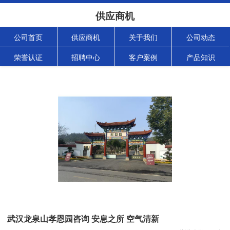
供应商机
公司首页
供应商机
关于我们
公司动态
荣誉认证
招聘中心
客户案例
产品知识
武汉龙泉山孝恩园咨询 安息之所 空气清新