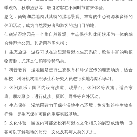
季观鸟、秋季摄影等，吸引游客在不同时节前来体验。
总之，仙鹤湖湿地园以其特的湿地景观、丰富的生态资源和多样的
休闲活动，成为自然爱好者和游客的热门目的地。
仙鹤湖湿地园是一个集自然景观、生态保护和休闲娱乐为一体的综
合性湿地公园。其适用范围包括：
1. 生态旅游：游客可以在这里观赏湿地生态系统，欣赏丰富的动植
物资源，尤其是仙鹤等珍稀鸟类。
2. 科普教育：湿地园是进行生态教育和环保宣传的理想场所，适合
学校、科研机构组织学生和研究人员进行实地考察和学习。
3. 休闲娱乐：园区内设有步道、观景台、休闲区等设施，适合家
庭、朋友聚会，进行徒步、摄影、野餐等户外活动。
4. 生态保护：湿地园致力于保护湿地生态环境，恢复和维持生物多
样性，是生态保护项目的重要实践基地。
5. 文化体验：园区内可能还设有与湿地文化相关的展览或活动，游
客可以了解湿地的历史、文化及其与人类的关系。