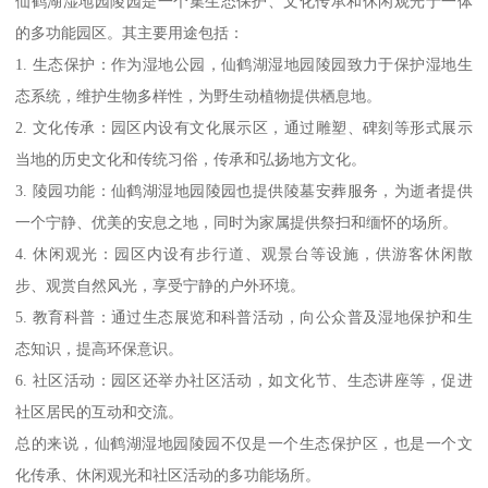
仙鹤湖湿地园陵园是一个集生态保护、文化传承和休闲观光于一体
的多功能园区。其主要用途包括：
1. 生态保护：作为湿地公园，仙鹤湖湿地园陵园致力于保护湿地生
态系统，维护生物多样性，为野生动植物提供栖息地。
2. 文化传承：园区内设有文化展示区，通过雕塑、碑刻等形式展示
当地的历史文化和传统习俗，传承和弘扬地方文化。
3. 陵园功能：仙鹤湖湿地园陵园也提供陵墓安葬服务，为逝者提供
一个宁静、优美的安息之地，同时为家属提供祭扫和缅怀的场所。
4. 休闲观光：园区内设有步行道、观景台等设施，供游客休闲散
步、观赏自然风光，享受宁静的户外环境。
5. 教育科普：通过生态展览和科普活动，向公众普及湿地保护和生
态知识，提高环保意识。
6. 社区活动：园区还举办社区活动，如文化节、生态讲座等，促进
社区居民的互动和交流。
总的来说，仙鹤湖湿地园陵园不仅是一个生态保护区，也是一个文
化传承、休闲观光和社区活动的多功能场所。