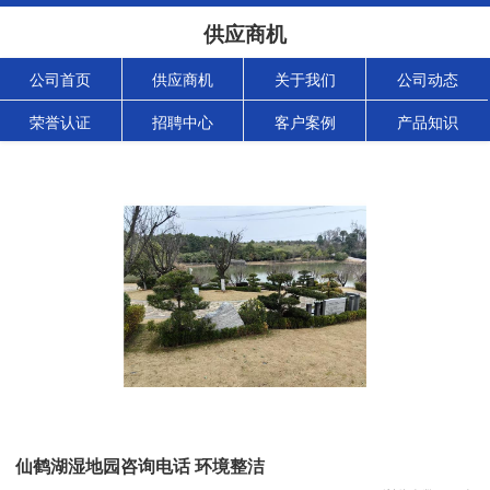
供应商机
公司首页
供应商机
关于我们
公司动态
荣誉认证
招聘中心
客户案例
产品知识
仙鹤湖湿地园咨询电话 环境整洁