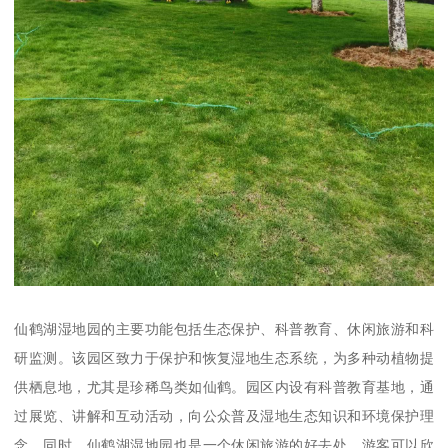
仙鹤湖湿地园的主要功能包括生态保护、科普教育、休闲旅游和科
研监测。该园区致力于保护和恢复湿地生态系统，为多种动植物提
供栖息地，尤其是珍稀鸟类如仙鹤。园区内设有科普教育基地，通
过展览、讲解和互动活动，向公众普及湿地生态知识和环境保护理
念。同时，仙鹤湖湿地园也是一个休闲旅游的好去处，游客可以欣