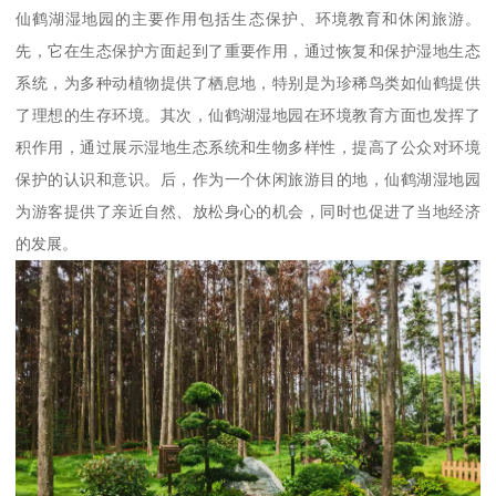
仙鹤湖湿地园的主要作用包括生态保护、环境教育和休闲旅游。
先，它在生态保护方面起到了重要作用，通过恢复和保护湿地生态
系统，为多种动植物提供了栖息地，特别是为珍稀鸟类如仙鹤提供
了理想的生存环境。其次，仙鹤湖湿地园在环境教育方面也发挥了
积作用，通过展示湿地生态系统和生物多样性，提高了公众对环境
保护的认识和意识。后，作为一个休闲旅游目的地，仙鹤湖湿地园
为游客提供了亲近自然、放松身心的机会，同时也促进了当地经济
的发展。