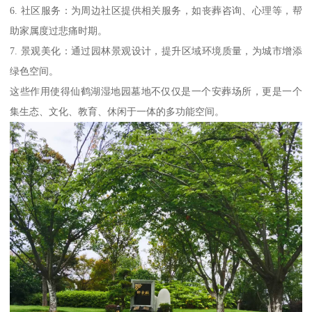
6. 社区服务：为周边社区提供相关服务，如丧葬咨询、心理等，帮
助家属度过悲痛时期。
7. 景观美化：通过园林景观设计，提升区域环境质量，为城市增添
绿色空间。
这些作用使得仙鹤湖湿地园墓地不仅仅是一个安葬场所，更是一个
集生态、文化、教育、休闲于一体的多功能空间。