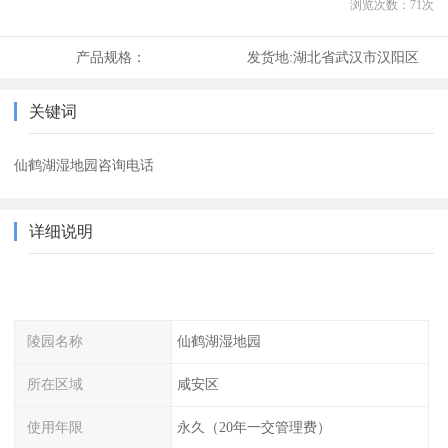
浏览次数：
71
次
产品规格：
发货地:
湖北省武汉市汉阳区
关键词
仙鹤湖湿地园咨询电话
详细说明
陵园名称
仙鹤湖湿地园
所在区域
咸安区
使用年限
永久（20年一交管理费）