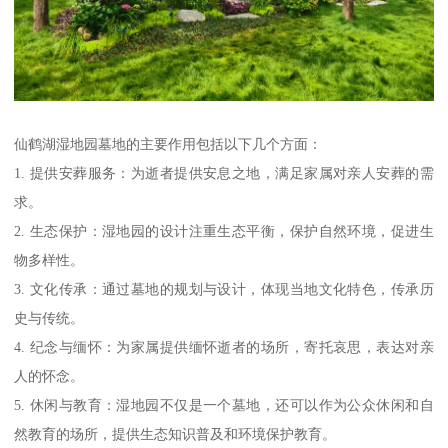
仙鹤湖湿地园墓地的主要作用包括以下几个方面：
1. 提供安葬服务：为逝者提供安息之地，满足家属对亲人安葬的需
求。
2. 生态保护：湿地园的设计注重生态平衡，保护自然环境，促进生
物多样性。
3. 文化传承：通过墓地的规划与设计，体现当地文化特色，传承历
史与传统。
4. 纪念与缅怀：为家属提供缅怀逝者的场所，寄托哀思，表达对亲
人的怀念。
5. 休闲与教育：湿地园不仅是一个墓地，还可以作为公众休闲和自
然教育的场所，提供生态知识普及和环境保护教育。