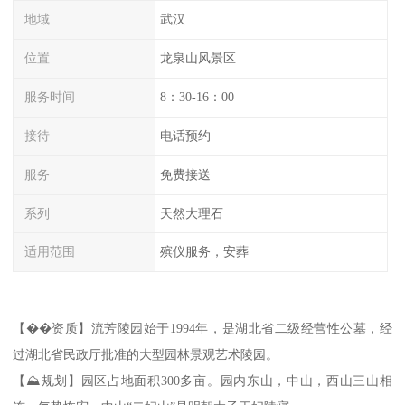
地域
武汉
位置
龙泉山风景区
服务时间
8：30-16：00
接待
电话预约
服务
免费接送
系列
天然大理石
适用范围
殡仪服务，安葬
【��资质】流芳陵园始于1994年，是湖北省二级经营性公墓，经
过湖北省民政厅批准的大型园林景观艺术陵园。
【⛰规划】园区占地面积300多亩。园内东山，中山，西山三山相