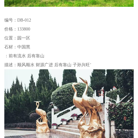
编号：DB-012
价格：133800
位置：园一区
石材：中国黑
：前有流水 后有靠山
描述：顺风顺水 财源广进 后有靠山 子孙兴旺‘