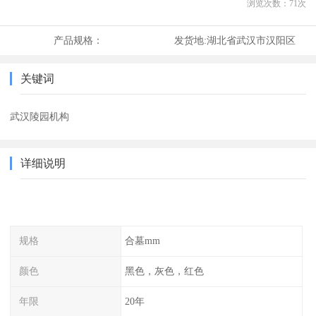
浏览次数：
71
次
产品规格：
发货地:
湖北省武汉市汉阳区
关键词
武汉陵园机构
详细说明
规格
合墓mm
颜色
黑色，灰色，红色
年限
20年