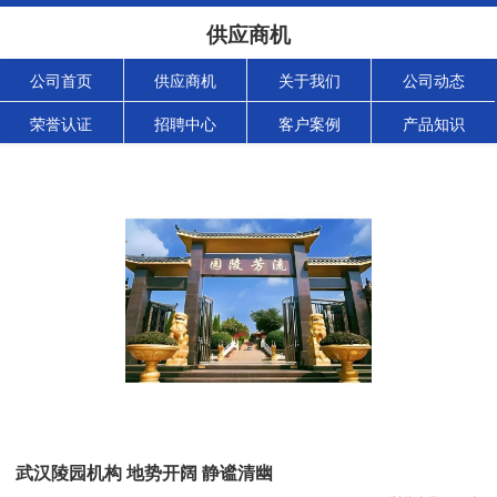
供应商机
公司首页
供应商机
关于我们
公司动态
荣誉认证
招聘中心
客户案例
产品知识
武汉陵园机构 地势开阔 静谧清幽