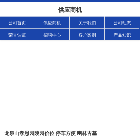
供应商机
公司首页
供应商机
关于我们
公司动态
荣誉认证
招聘中心
客户案例
产品知识
龙泉山孝恩园陵园价位 停车方便 幽林古墓