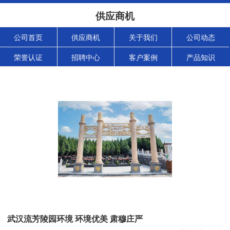
供应商机
公司首页
供应商机
关于我们
公司动态
荣誉认证
招聘中心
客户案例
产品知识
武汉流芳陵园环境 环境优美 肃穆庄严