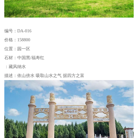
编号：DA-016
价格：158800
位置：园一区
石材：中国黑/福寿红
：藏风纳水
描述：依山傍水 吸取山水之气 据四方之富