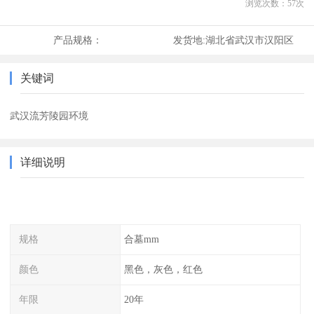
浏览次数：
57
次
产品规格：
发货地:
湖北省武汉市汉阳区
关键词
武汉流芳陵园环境
详细说明
规格
合墓mm
颜色
黑色，灰色，红色
年限
20年