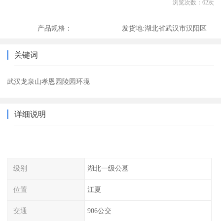
浏览次数：
62
次
产品规格：
发货地:
湖北省武汉市汉阳区
关键词
武汉龙泉山孝恩园陵园环境
详细说明
级别
湖北一级公墓
位置
江夏
交通
906公交