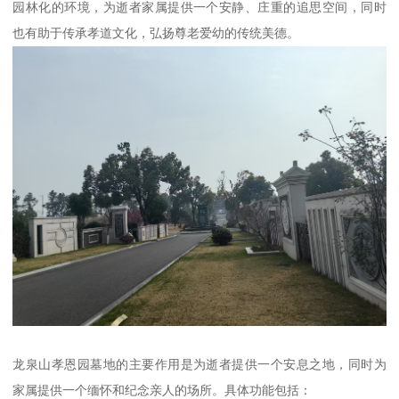
园林化的环境，为逝者家属提供一个安静、庄重的追思空间，同时
也有助于传承孝道文化，弘扬尊老爱幼的传统美德。
龙泉山孝恩园墓地的主要作用是为逝者提供一个安息之地，同时为
家属提供一个缅怀和纪念亲人的场所。具体功能包括：