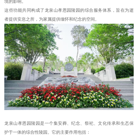
境的影响。
这些功能共同构成了龙泉山孝恩园陵园的综合服务体系，旨在为逝
者提供安息之所，为家属提供缅怀和纪念的空间。
龙泉山孝恩园陵园是一个集安葬、纪念、祭祀、文化传承和生态保
护于一体的综合性陵园。它的主要作用包括：