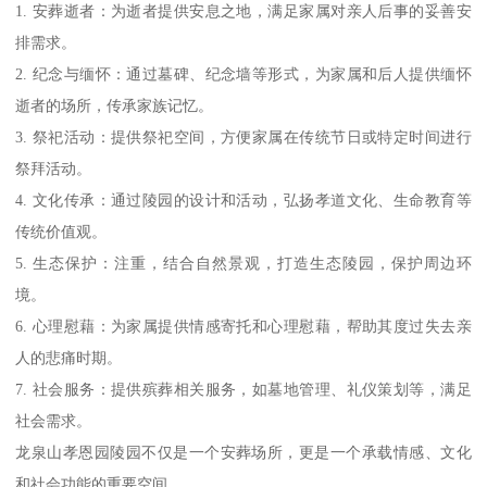
1. 安葬逝者：为逝者提供安息之地，满足家属对亲人后事的妥善安
排需求。
2. 纪念与缅怀：通过墓碑、纪念墙等形式，为家属和后人提供缅怀
逝者的场所，传承家族记忆。
3. 祭祀活动：提供祭祀空间，方便家属在传统节日或特定时间进行
祭拜活动。
4. 文化传承：通过陵园的设计和活动，弘扬孝道文化、生命教育等
传统价值观。
5. 生态保护：注重，结合自然景观，打造生态陵园，保护周边环
境。
6. 心理慰藉：为家属提供情感寄托和心理慰藉，帮助其度过失去亲
人的悲痛时期。
7. 社会服务：提供殡葬相关服务，如墓地管理、礼仪策划等，满足
社会需求。
龙泉山孝恩园陵园不仅是一个安葬场所，更是一个承载情感、文化
和社会功能的重要空间。