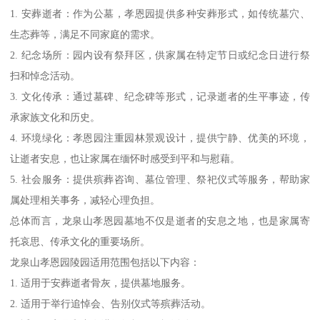
1. 安葬逝者：作为公墓，孝恩园提供多种安葬形式，如传统墓穴、
生态葬等，满足不同家庭的需求。
2. 纪念场所：园内设有祭拜区，供家属在特定节日或纪念日进行祭
扫和悼念活动。
3. 文化传承：通过墓碑、纪念碑等形式，记录逝者的生平事迹，传
承家族文化和历史。
4. 环境绿化：孝恩园注重园林景观设计，提供宁静、优美的环境，
让逝者安息，也让家属在缅怀时感受到平和与慰藉。
5. 社会服务：提供殡葬咨询、墓位管理、祭祀仪式等服务，帮助家
属处理相关事务，减轻心理负担。
总体而言，龙泉山孝恩园墓地不仅是逝者的安息之地，也是家属寄
托哀思、传承文化的重要场所。
龙泉山孝恩园陵园适用范围包括以下内容：
1. 适用于安葬逝者骨灰，提供墓地服务。
2. 适用于举行追悼会、告别仪式等殡葬活动。