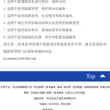
3. 适用于家属和亲友进行祭扫、缅怀活动。
4. 适用于提供陵园管理、维护和绿化服务。
5. 适用于提供殡葬咨询、礼仪指导等相关服务。
6. 适用于满足不同宗教信仰和文化背景的殡葬需求。
7. 适用于提供骨灰寄存、墓地租赁等长期服务。
8. 适用于提供陵园内交通、停车等配套设施服务。
请注意，具体适用范围可能因地区和政策有所不同，建议直接咨询
陵园管理部门以获取准确的信息。
m.whsmzy.b2b168.com
Top
主营产品：武汉殡葬服务公司 武汉殡葬一条龙服务 墓地 殡仪馆 流芳陵园 仙鹤湖湿地园 龙泉山孝
恩园 万福净土陵园 殡葬一条龙服务 云井山人文纪念园
版权所有：武汉生命之源文化有限公司
电脑版
|
投诉举报
|
网站地图
技术支持：
八方资源网