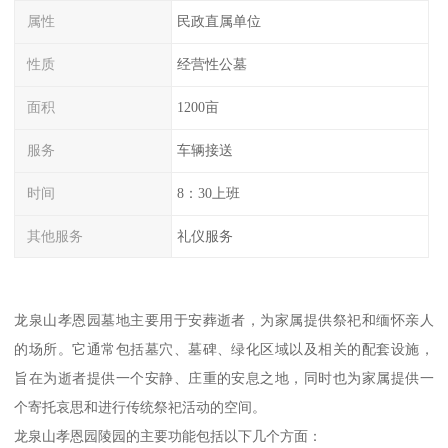
属性
民政直属单位
性质
经营性公墓
面积
1200亩
服务
车辆接送
时间
8：30上班
其他服务
礼仪服务
龙泉山孝恩园墓地主要用于安葬逝者，为家属提供祭祀和缅怀亲人
的场所。它通常包括墓穴、墓碑、绿化区域以及相关的配套设施，
旨在为逝者提供一个安静、庄重的安息之地，同时也为家属提供一
个寄托哀思和进行传统祭祀活动的空间。
龙泉山孝恩园陵园的主要功能包括以下几个方面：