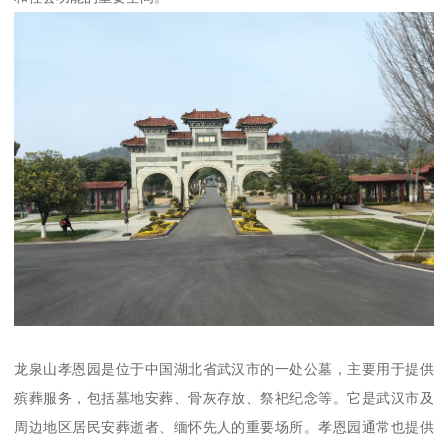
龙泉山孝恩园是位于中国湖北省武汉市的一处公墓，主要用于提供
殡葬服务，包括墓地安葬、骨灰存放、祭祀纪念等。它是武汉市及
周边地区居民安葬逝者、缅怀先人的重要场所。孝恩园通常也提供