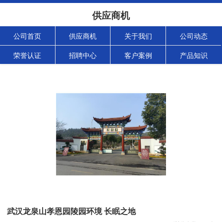
供应商机
公司首页
供应商机
关于我们
公司动态
荣誉认证
招聘中心
客户案例
产品知识
武汉龙泉山孝恩园陵园环境 长眠之地