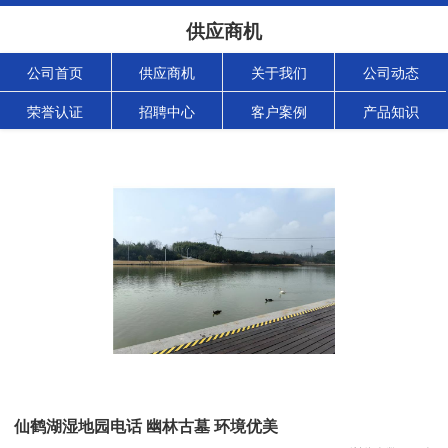
供应商机
公司首页
供应商机
关于我们
公司动态
荣誉认证
招聘中心
客户案例
产品知识
仙鹤湖湿地园电话 幽林古墓 环境优美