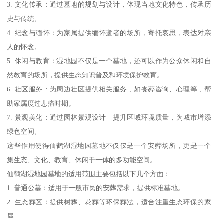
3. 文化传承：通过墓地的规划与设计，体现当地文化特色，传承历
史与传统。
4. 纪念与缅怀：为家属提供缅怀逝者的场所，寄托哀思，表达对亲
人的怀念。
5. 休闲与教育：湿地园不仅是一个墓地，还可以作为公众休闲和自
然教育的场所，提供生态知识普及和环境保护教育。
6. 社区服务：为周边社区提供相关服务，如丧葬咨询、心理等，帮
助家属度过悲痛时期。
7. 景观美化：通过园林景观设计，提升区域环境质量，为城市增添
绿色空间。
这些作用使得仙鹤湖湿地园墓地不仅仅是一个安葬场所，更是一个
集生态、文化、教育、休闲于一体的多功能空间。
仙鹤湖湿地园墓地的适用范围主要包括以下几个方面：
1. 普通公墓：适用于一般市民的安葬需求，提供标准墓地。
2. 生态葬区：提供树葬、花葬等环保葬法，适合注重生态环保的家
属。