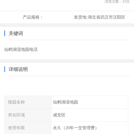
浏览次数：
83
次
产品规格：
发货地:
湖北省武汉市汉阳区
关键词
仙鹤湖湿地园电话
详细说明
陵园名称
仙鹤湖湿地园
所在区域
咸安区
使用年限
永久（20年一交管理费）