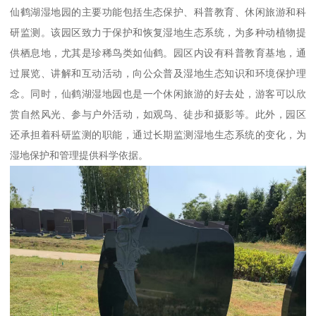
仙鹤湖湿地园的主要功能包括生态保护、科普教育、休闲旅游和科
研监测。该园区致力于保护和恢复湿地生态系统，为多种动植物提
供栖息地，尤其是珍稀鸟类如仙鹤。园区内设有科普教育基地，通
过展览、讲解和互动活动，向公众普及湿地生态知识和环境保护理
念。同时，仙鹤湖湿地园也是一个休闲旅游的好去处，游客可以欣
赏自然风光、参与户外活动，如观鸟、徒步和摄影等。此外，园区
还承担着科研监测的职能，通过长期监测湿地生态系统的变化，为
湿地保护和管理提供科学依据。