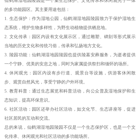
仙鹤湖湿地园陵园是一个集生态保护、文化传承和休闲观光于一体
的多功能园区。其主要用途包括：
1. 生态保护：作为湿地公园，仙鹤湖湿地园陵园致力于保护湿地生
态系统，维护生物多样性，为野生动植物提供栖息地。
2. 文化传承：园区内设有文化展示区，通过雕塑、碑刻等形式展示
当地的历史文化和传统习俗，传承和弘扬地方文化。
3. 陵园功能：仙鹤湖湿地园陵园也提供陵墓安葬服务，为逝者提供
一个宁静、优美的安息之地，同时为家属提供祭扫和缅怀的场所。
4. 休闲观光：园区内设有步行道、观景台等设施，供游客休闲散
步、观赏自然风光，享受宁静的户外环境。
5. 教育科普：通过生态展览和科普活动，向公众普及湿地保护和生
态知识，提高环保意识。
6. 社区活动：园区还举办社区活动，如文化节、生态讲座等，促进
社区居民的互动和交流。
总的来说，仙鹤湖湿地园陵园不仅是一个生态保护区，也是一个文
化传承、休闲观光和社区活动的多功能场所。