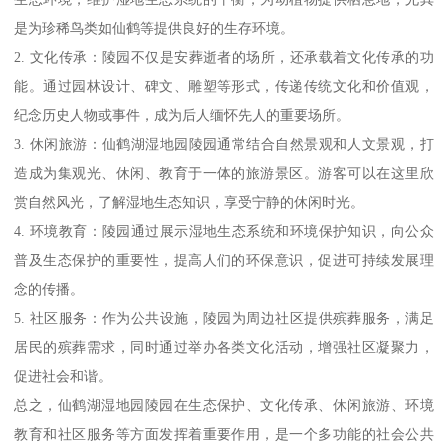
是为珍稀鸟类如仙鹤等提供良好的生存环境。
2. 文化传承：陵园不仅是安葬逝者的场所，还承载着文化传承的功
能。通过园林设计、碑文、雕塑等形式，传递传统文化和价值观，
纪念历史人物或事件，成为后人缅怀先人的重要场所。
3. 休闲旅游：仙鹤湖湿地园陵园通常结合自然景观和人文景观，打
造成为集观光、休闲、教育于一体的旅游景区。游客可以在这里欣
赏自然风光，了解湿地生态知识，享受宁静的休闲时光。
4. 环境教育：陵园通过展示湿地生态系统和环境保护知识，向公众
普及生态保护的重要性，提高人们的环保意识，促进可持续发展理
念的传播。
5. 社区服务：作为公共设施，陵园为周边社区提供殡葬服务，满足
居民的殡葬需求，同时通过举办各类文化活动，增强社区凝聚力，
促进社会和谐。
总之，仙鹤湖湿地园陵园在生态保护、文化传承、休闲旅游、环境
教育和社区服务等方面发挥着重要作用，是一个多功能的社会公共