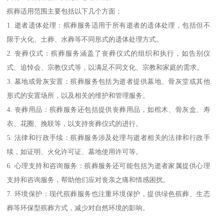
殡葬适用范围主要包括以下几个方面：
1. 逝者遗体处理：殡葬服务适用于所有逝者的遗体处理，包括但不
限于火化、土葬、水葬等不同形式的遗体处理方式。
2. 丧葬仪式：殡葬服务涵盖了丧葬仪式的组织和执行，如告别仪
式、追悼会、宗教仪式等，以满足不同文化、宗教和家庭的需求。
3. 墓地或骨灰安置：殡葬服务包括为逝者提供墓地、骨灰堂或其他
形式的安置场所，以及相关的维护和管理服务。
4. 丧葬用品：殡葬服务还包括提供丧葬用品，如棺木、骨灰盒、寿
衣、花圈、挽联等，以支持丧葬仪式的进行。
5. 法律和行政手续：殡葬服务涉及处理与逝者相关的法律和行政手
续，如证明、火化许可证、墓地使用许可等。
6. 心理支持和咨询服务：殡葬服务还可能包括为逝者家属提供心理
支持和咨询服务，帮助他们应对丧亲之痛和情感困扰。
7. 环境保护：现代殡葬服务也注重环境保护，提供绿色殡葬、生态
葬等环保型殡葬方式，减少对自然环境的影响。