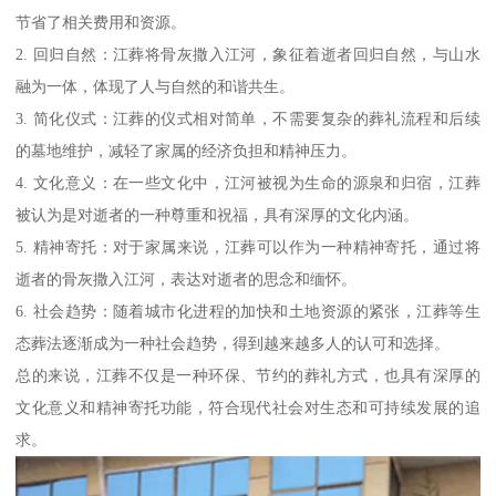
节省了相关费用和资源。
2. 回归自然：江葬将骨灰撒入江河，象征着逝者回归自然，与山水
融为一体，体现了人与自然的和谐共生。
3. 简化仪式：江葬的仪式相对简单，不需要复杂的葬礼流程和后续
的墓地维护，减轻了家属的经济负担和精神压力。
4. 文化意义：在一些文化中，江河被视为生命的源泉和归宿，江葬
被认为是对逝者的一种尊重和祝福，具有深厚的文化内涵。
5. 精神寄托：对于家属来说，江葬可以作为一种精神寄托，通过将
逝者的骨灰撒入江河，表达对逝者的思念和缅怀。
6. 社会趋势：随着城市化进程的加快和土地资源的紧张，江葬等生
态葬法逐渐成为一种社会趋势，得到越来越多人的认可和选择。
总的来说，江葬不仅是一种环保、节约的葬礼方式，也具有深厚的
文化意义和精神寄托功能，符合现代社会对生态和可持续发展的追
求。