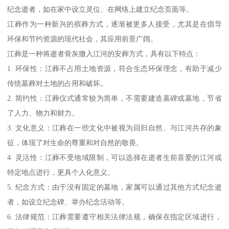
纪念逝者，如在家中设立灵位、在网络上建立纪念页面等。
江葬作为一种新兴的殡葬方式，逐渐被更多人接受，尤其是在倡导
环保和节约资源的现代社会，其应用前景广阔。
江葬是一种将逝者骨灰撒入江河的安葬方式，具有以下特点：
1. 环保性：江葬不占用土地资源，符合生态环保理念，有助于减少
传统墓葬对土地的占用和破坏。
2. 简约性：江葬仪式通常较为简单，不需要建造墓碑或墓地，节省
了人力、物力和财力。
3. 文化意义：江葬在一些文化中被视为回归自然、与江河共存的象
征，体现了对生命的尊重和对自然的敬畏。
4. 灵活性：江葬不受地域限制，可以选择在逝者生前喜爱的江河或
特定地点进行，更具个人化意义。
5. 纪念方式：由于没有固定的墓地，家属可以通过其他方式纪念逝
者，如设立纪念碑、举办纪念活动等。
6. 法律规范：江葬需要遵守相关法律法规，确保在指定区域进行，