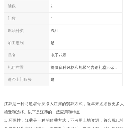
轴数
2
门数
4
燃油种类
汽油
加工定制
是
品名
电子花圈
礼厅布置
提供多种风格和规模的告别礼堂30余间，您可以根据需求选择。
是否上门服务
是
江葬是一种将逝者骨灰撒入江河的殡葬方式，近年来逐渐被更多人
接受和选择。以下是江葬的一些应用和特点：
1. 环保性：江葬是一种的殡葬方式，不占用土地资源，符合现代社