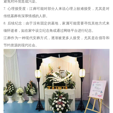
避免对环境造成污染。
7. 心理接受度：江葬可能对部分人来说心理上较难接受，尤其是对
传统墓葬有深厚情感的人群。
8. 后续纪念：由于没有固定的墓地，家属可能需要寻找其他方式来
缅怀逝者，如在家中设立纪念角或通过网络平台进行纪念。
江葬作为一种现代安葬方式，逐渐被更多人接受，尤其是在倡导和
节约资源的现代社会。