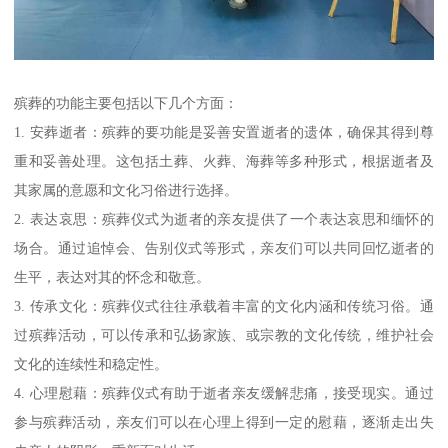
殡葬的功能主要包括以下几个方面：
1. 安葬逝者：殡葬的要功能是妥善安置逝者的遗体，确保其得到尊
重和妥善处理。这包括土葬、火葬、海葬等多种形式，根据逝者及
其家属的意愿和文化习俗进行选择。
2. 表达哀思：殡葬仪式为逝者的亲友提供了一个表达哀思和缅怀的
场合。通过追悼会、告别仪式等形式，亲友们可以共同回忆逝者的
生平，表达对其的怀念和敬意。
3. 传承文化：殡葬仪式往往承载着丰富的文化内涵和传统习俗。通
过殡葬活动，可以传承和弘扬家族、或宗教的文化传统，维护社会
文化的连续性和稳定性。
4. 心理慰藉：殡葬仪式有助于逝者亲友缓解悲痛，接受现实。通过
参与殡葬活动，亲友们可以在心理上得到一定的慰藉，逐渐走出失