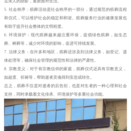
去亲人的阴影，重新面对生活。
5. 社会秩序：殡葬活动是社会秩序的一部分，通过规范的殡葬流程
和仪式，可以维护社会的稳定和和谐。殡葬服务行业的健康发展也
有助于提升社会整体的文明程度。
6. 环境保护：现代殡葬越来越注重环保，提倡绿色殡葬，如生态
葬、树葬等，减少对环境的影响，促进可持续发展。
7. 法律义务：在许多和地区，殡葬还涉及到法律义务，如登记、遗
体处理等，确保社会管理的规范性和法律的严肃性。
8. 宗教意义：对于有宗教信仰的家庭，殡葬仪式还具有宗教意义，
如超度、祈祷等，帮助逝者灵魂得到安息或转生。
总之，殡葬不仅是对逝者的后告别，也是对生者的一种心理和社会
支持，同时承载着文化传承、环境保护等多重社会功能。