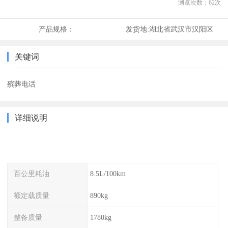
浏览次数：
62
次
产品规格：
发货地:
湖北省武汉市汉阳区
关键词
殡葬电话
详细说明
百公里耗油
8.5L/100km
额定载质量
890kg
整备质量
1780kg