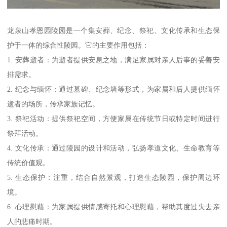
龙泉山孝恩园陵园是一个集安葬、纪念、祭祀、文化传承和生态保
护于一体的综合性陵园。它的主要作用包括：
1. 安葬逝者：为逝者提供安息之地，满足家属对亲人后事的妥善安
排需求。
2. 纪念与缅怀：通过墓碑、纪念墙等形式，为家属和后人提供缅怀
逝者的场所，传承家族记忆。
3. 祭祀活动：提供祭祀空间，方便家属在传统节日或特定时间进行
祭拜活动。
4. 文化传承：通过陵园的设计和活动，弘扬孝道文化、生命教育等
传统价值观。
5. 生态保护：注重，结合自然景观，打造生态陵园，保护周边环
境。
6. 心理慰藉：为家属提供情感寄托和心理慰藉，帮助其度过失去亲
人的悲痛时期。