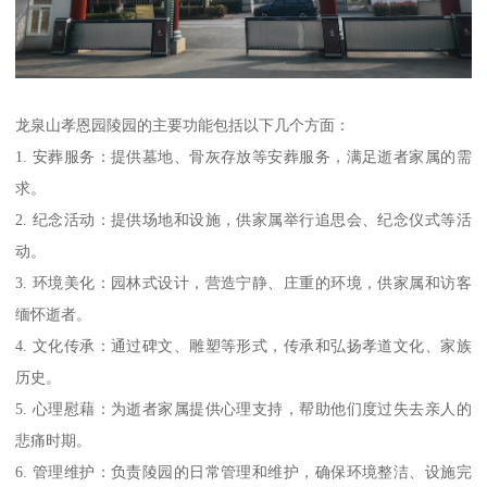
龙泉山孝恩园陵园的主要功能包括以下几个方面：
1. 安葬服务：提供墓地、骨灰存放等安葬服务，满足逝者家属的需
求。
2. 纪念活动：提供场地和设施，供家属举行追思会、纪念仪式等活
动。
3. 环境美化：园林式设计，营造宁静、庄重的环境，供家属和访客
缅怀逝者。
4. 文化传承：通过碑文、雕塑等形式，传承和弘扬孝道文化、家族
历史。
5. 心理慰藉：为逝者家属提供心理支持，帮助他们度过失去亲人的
悲痛时期。
6. 管理维护：负责陵园的日常管理和维护，确保环境整洁、设施完