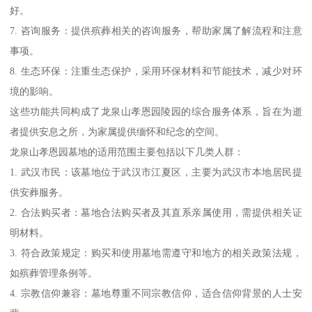
好。
7. 咨询服务：提供殡葬相关的咨询服务，帮助家属了解流程和注意
事项。
8. 生态环保：注重生态保护，采用环保材料和节能技术，减少对环
境的影响。
这些功能共同构成了龙泉山孝恩园陵园的综合服务体系，旨在为逝
者提供安息之所，为家属提供缅怀和纪念的空间。
龙泉山孝恩园墓地的适用范围主要包括以下几类人群：
1. 武汉市民：该墓地位于武汉市江夏区，主要为武汉市本地居民提
供安葬服务。
2. 合法购买者：墓地合法购买者及其直系亲属使用，需提供相关证
明材料。
3. 符合政策规定：购买和使用墓地需遵守和地方的相关政策法规，
如殡葬管理条例等。
4. 宗教信仰兼容：墓地尊重不同宗教信仰，适合信仰背景的人士安