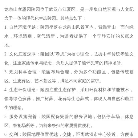
龙泉山孝恩园陵园位于武汉市江夏区，是一座集自然景观与人文纪
念于一体的现代化生态陵园。其特点如下：
1. 自然环境优越：陵园坐落在龙泉山风景区内，背靠青山，面向绿
水，环境清幽，空气清新，为逝者提供了一个宁静安详的长眠之
地。
2. 文化底蕴深厚：陵园以“孝恩”为核心理念，弘扬中华传统孝道文
化，注重家族传承与纪念，为后人提供了缅怀先辈的精神场所。
3. 规划科学合理：陵园布局合理，分为多个功能区，包括传统墓
区、生态葬区、艺术墓区等，满足不同家庭的需求。
4. 生态环保理念：陵园注重生态保护，采用环保材料和节能技术，
倡导绿色殡葬，推广树葬、花葬等生态葬式，体现人与自然和谐共
生的理念。
5. 服务设施完善：陵园配备完善的服务设施，包括停车场、休息
区、祭祀场所等，为前来祭扫的家属提供便利。
6. 交利：陵园地理位置优越，交捷，距离武汉市中心较近，方便市