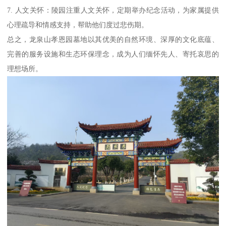
7. 人文关怀：陵园注重人文关怀，定期举办纪念活动，为家属提供
心理疏导和情感支持，帮助他们度过悲伤期。
总之，龙泉山孝恩园墓地以其优美的自然环境、深厚的文化底蕴、
完善的服务设施和生态环保理念，成为人们缅怀先人、寄托哀思的
理想场所。