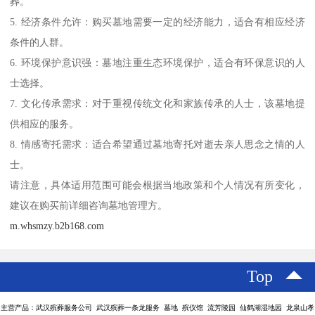
葬。
5. 经济条件允许：购买墓地需要一定的经济能力，适合有相应经济
条件的人群。
6. 环境保护意识强：墓地注重生态环境保护，适合有环保意识的人
士选择。
7. 文化传承需求：对于重视传统文化和家族传承的人士，该墓地提
供相应的服务。
8. 情感寄托需求：适合希望通过墓地寄托对逝去亲人思念之情的人
士。
请注意，具体适用范围可能会根据当地政策和个人情况有所变化，
建议在购买前详细咨询墓地管理方。
m.whsmzy.b2b168.com
Top
主营产品：武汉殡葬服务公司 武汉殡葬一条龙服务 墓地 殡仪馆 流芳陵园 仙鹤湖湿地园 龙泉山孝