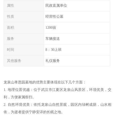
属性
民政直属单位
性质
经营性公墓
面积
1200亩
服务
车辆接送
时间
8：30上班
其他服务
礼仪服务
龙泉山孝恩园墓地的优势主要体现在以下几个方面：
1. 地理位置优越：位于武汉市江夏区龙泉山风景区，环境优美，交
利，方便家属祭扫。
2. 自然环境优美：依托龙泉山自然景观，园区内绿树成荫，山水相
依，为逝者提供宁静安详的长眠之地。