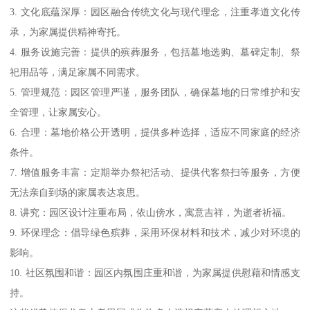
3. 文化底蕴深厚：园区融合传统文化与现代理念，注重孝道文化传
承，为家属提供精神寄托。
4. 服务设施完善：提供的殡葬服务，包括墓地选购、墓碑定制、祭
祀用品等，满足家属不同需求。
5. 管理规范：园区管理严谨，服务团队，确保墓地的日常维护和安
全管理，让家属安心。
6. 合理：墓地价格公开透明，提供多种选择，适应不同家庭的经济
条件。
7. 增值服务丰富：定期举办祭祀活动、提供代客祭扫等服务，方便
无法亲自到场的家属表达哀思。
8. 讲究：园区设计注重布局，依山傍水，寓意吉祥，为逝者祈福。
9. 环保理念：倡导绿色殡葬，采用环保材料和技术，减少对环境的
影响。
10. 社区氛围和谐：园区内氛围庄重和谐，为家属提供慰藉和情感支
持。