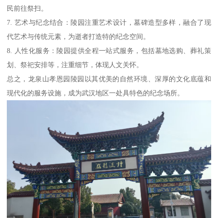
民前往祭扫。
7. 艺术与纪念结合：陵园注重艺术设计，墓碑造型多样，融合了现
代艺术与传统元素，为逝者打造特的纪念空间。
8. 人性化服务：陵园提供全程一站式服务，包括墓地选购、葬礼策
划、祭祀安排等，注重细节，体现人文关怀。
总之，龙泉山孝恩园陵园以其优美的自然环境、深厚的文化底蕴和
现代化的服务设施，成为武汉地区一处具特色的纪念场所。