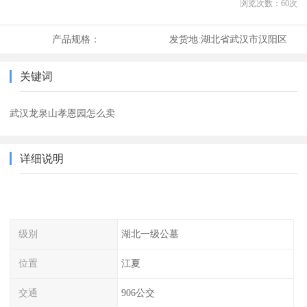
浏览次数：
60
次
产品规格：
发货地:
湖北省武汉市汉阳区
关键词
武汉龙泉山孝恩园怎么卖
详细说明
级别
湖北一级公墓
位置
江夏
交通
906公交