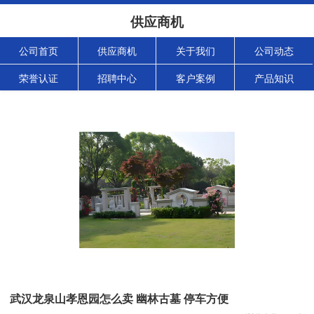
供应商机
公司首页
供应商机
关于我们
公司动态
荣誉认证
招聘中心
客户案例
产品知识
武汉龙泉山孝恩园怎么卖 幽林古墓 停车方便