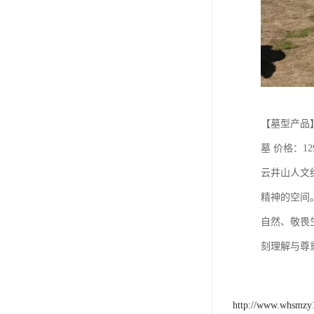
【墓型产品】
墓 价格：12
云井山人文
精神的空间
自然、敬畏
刻理解与尊
http://www.whsmzy