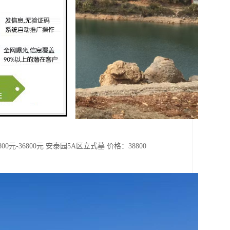
0元-36800元 安泰园5A区立式墓 价格：38800