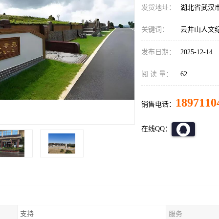
发货地址：
湖北省武汉
关键词：
云井山人文
发布日期：
2025-12-14
阅 读 量：
62
1897110
销售电话：
在线QQ：
支持
服务