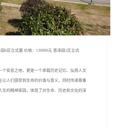
园6区立式墓 价格：130800元 恩泽园1区立式
一个安息之地，更是一个承载历史记忆、弘扬人文
在让人们感受到生命的价值与意义，同时传递尊重
人生的精神家园，体现了对生命、历史和文化的深