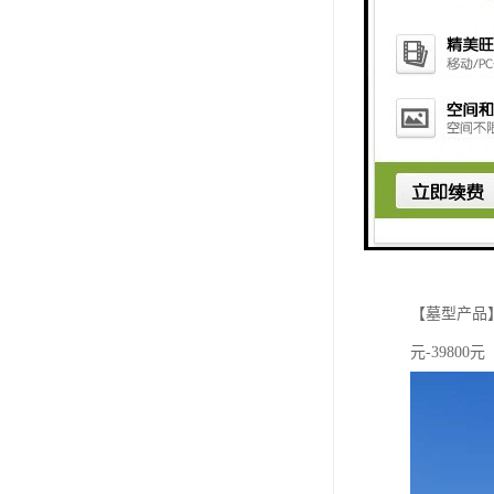
【墓型产品】 
元-39800元