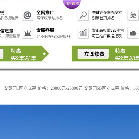
安泰园1区立式墓 价格：23800元-25800元 安泰园5B区立式墓 价格：3580