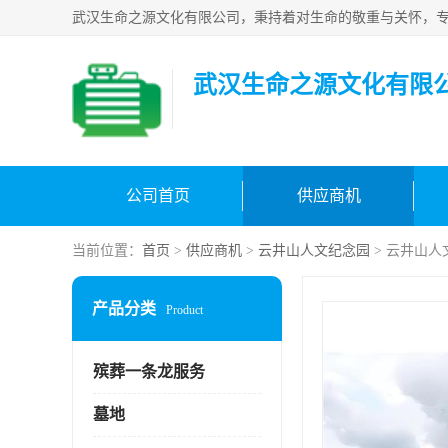
武汉生命之源文化有限
公司首页
供应商机
当前位置：
首页
>
供应商机
>
云井山人文纪念园
> 云井山人
产品分类
Product
殡葬一条龙服务
墓地