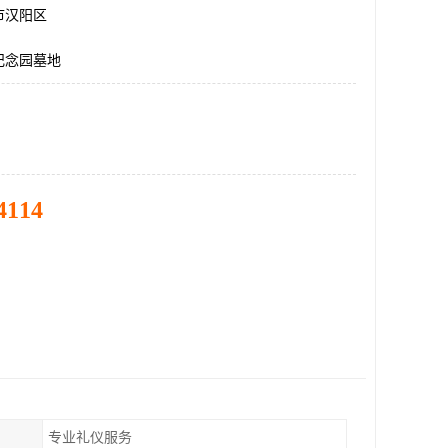
市汉阳区
纪念园墓地
4114
专业礼仪服务