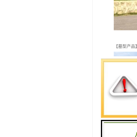
【墓型产品】 