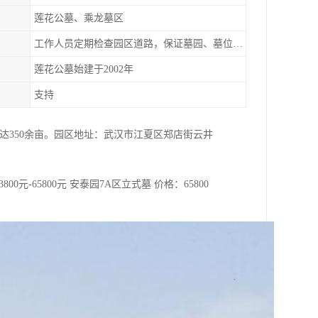
莲花公墓、乘龙墓区
工作人员定期检查园区道路，保证墓园、墓位间的道路便捷、平整
莲花公墓始建于2002年
支持
达350余亩。园区地址：武汉市江夏区郑店街云井
00元-65800元 安泰园7A区立式墓 价格：65800