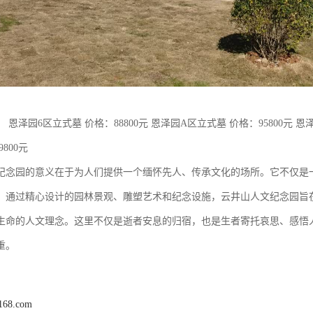
 恩泽园6区立式墓 价格：88800元 恩泽园A区立式墓 价格：95800元 恩泽
9800元
纪念园的意义在于为人们提供一个缅怀先人、传承文化的场所。它不仅是
。通过精心设计的园林景观、雕塑艺术和纪念设施，云井山人文纪念园旨
生命的人文理念。这里不仅是逝者安息的归宿，也是生者寄托哀思、感悟
重。
168.com