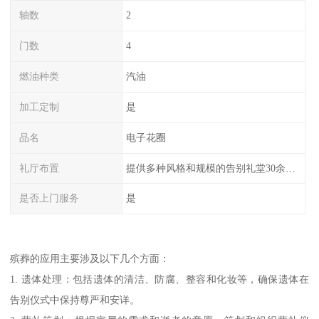
轴数
2
门数
4
燃油种类
汽油
加工定制
是
品名
电子花圈
礼厅布置
提供多种风格和规模的告别礼堂30余间，您可以根据需求选择。
是否上门服务
是
殡葬的应用主要涉及以下几个方面：
1. 遗体处理：包括遗体的清洁、防腐、整容和化妆等，确保遗体在
告别仪式中保持尊严和安详。