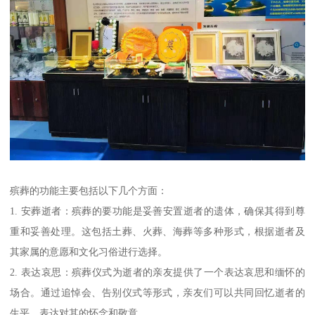
殡葬的功能主要包括以下几个方面：
1. 安葬逝者：殡葬的要功能是妥善安置逝者的遗体，确保其得到尊
重和妥善处理。这包括土葬、火葬、海葬等多种形式，根据逝者及
其家属的意愿和文化习俗进行选择。
2. 表达哀思：殡葬仪式为逝者的亲友提供了一个表达哀思和缅怀的
场合。通过追悼会、告别仪式等形式，亲友们可以共同回忆逝者的
生平，表达对其的怀念和敬意。