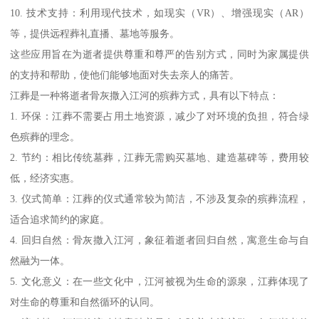
10. 技术支持：利用现代技术，如现实（VR）、增强现实（AR）
等，提供远程葬礼直播、墓地等服务。
这些应用旨在为逝者提供尊重和尊严的告别方式，同时为家属提供
的支持和帮助，使他们能够地面对失去亲人的痛苦。
江葬是一种将逝者骨灰撒入江河的殡葬方式，具有以下特点：
1. 环保：江葬不需要占用土地资源，减少了对环境的负担，符合绿
色殡葬的理念。
2. 节约：相比传统墓葬，江葬无需购买墓地、建造墓碑等，费用较
低，经济实惠。
3. 仪式简单：江葬的仪式通常较为简洁，不涉及复杂的殡葬流程，
适合追求简约的家庭。
4. 回归自然：骨灰撒入江河，象征着逝者回归自然，寓意生命与自
然融为一体。
5. 文化意义：在一些文化中，江河被视为生命的源泉，江葬体现了
对生命的尊重和自然循环的认同。