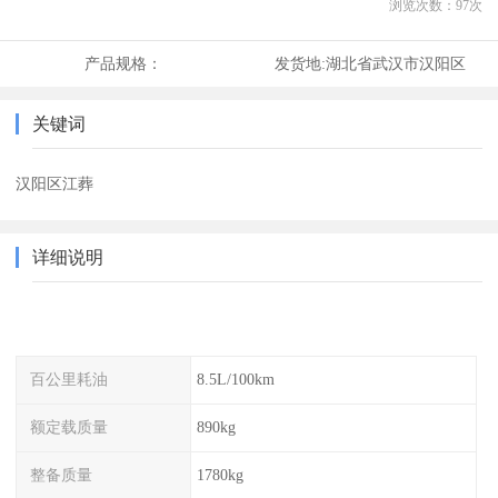
浏览次数：
97
次
产品规格：
发货地:
湖北省武汉市汉阳区
关键词
汉阳区江葬
详细说明
百公里耗油
8.5L/100km
额定载质量
890kg
整备质量
1780kg