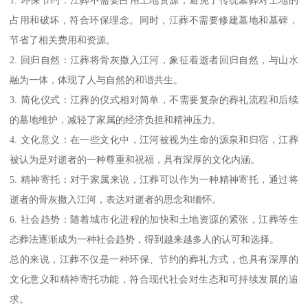
占用和破坏，符合环保理念。同时，江葬不需要修建墓地和墓碑，
节省了相关费用和资源。
2. 回归自然：江葬将骨灰撒入江河，象征着逝者回归自然，与山水
融为一体，体现了人与自然的和谐共生。
3. 简化仪式：江葬的仪式相对简单，不需要复杂的葬礼流程和后续
的墓地维护，减轻了家属的经济负担和精神压力。
4. 文化意义：在一些文化中，江河被视为生命的源泉和归宿，江葬
被认为是对逝者的一种尊重和祝福，具有深厚的文化内涵。
5. 精神寄托：对于家属来说，江葬可以作为一种精神寄托，通过将
逝者的骨灰撒入江河，表达对逝者的思念和缅怀。
6. 社会趋势：随着城市化进程的加快和土地资源的紧张，江葬等生
态葬法逐渐成为一种社会趋势，得到越来越多人的认可和选择。
总的来说，江葬不仅是一种环保、节约的葬礼方式，也具有深厚的
文化意义和精神寄托功能，符合现代社会对生态和可持续发展的追
求。