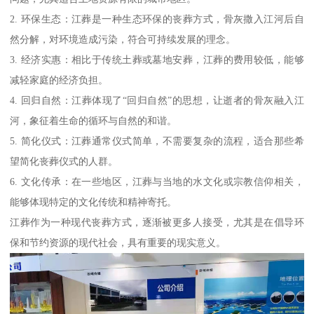
2. 环保生态：江葬是一种生态环保的丧葬方式，骨灰撒入江河后自
然分解，对环境造成污染，符合可持续发展的理念。
3. 经济实惠：相比于传统土葬或墓地安葬，江葬的费用较低，能够
减轻家庭的经济负担。
4. 回归自然：江葬体现了“回归自然”的思想，让逝者的骨灰融入江
河，象征着生命的循环与自然的和谐。
5. 简化仪式：江葬通常仪式简单，不需要复杂的流程，适合那些希
望简化丧葬仪式的人群。
6. 文化传承：在一些地区，江葬与当地的水文化或宗教信仰相关，
能够体现特定的文化传统和精神寄托。
江葬作为一种现代丧葬方式，逐渐被更多人接受，尤其是在倡导环
保和节约资源的现代社会，具有重要的现实意义。