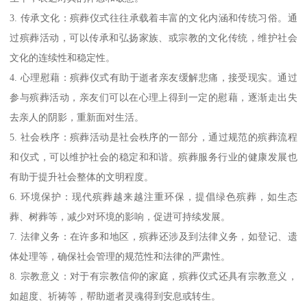
3. 传承文化：殡葬仪式往往承载着丰富的文化内涵和传统习俗。通
过殡葬活动，可以传承和弘扬家族、或宗教的文化传统，维护社会
文化的连续性和稳定性。
4. 心理慰藉：殡葬仪式有助于逝者亲友缓解悲痛，接受现实。通过
参与殡葬活动，亲友们可以在心理上得到一定的慰藉，逐渐走出失
去亲人的阴影，重新面对生活。
5. 社会秩序：殡葬活动是社会秩序的一部分，通过规范的殡葬流程
和仪式，可以维护社会的稳定和和谐。殡葬服务行业的健康发展也
有助于提升社会整体的文明程度。
6. 环境保护：现代殡葬越来越注重环保，提倡绿色殡葬，如生态
葬、树葬等，减少对环境的影响，促进可持续发展。
7. 法律义务：在许多和地区，殡葬还涉及到法律义务，如登记、遗
体处理等，确保社会管理的规范性和法律的严肃性。
8. 宗教意义：对于有宗教信仰的家庭，殡葬仪式还具有宗教意义，
如超度、祈祷等，帮助逝者灵魂得到安息或转生。