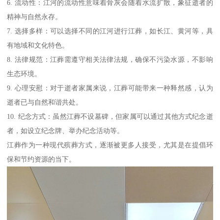
6. 流动性：江河的流动性意味着骨灰会随着水流扩散，象征逝者的
精神与自然永存。
7. 选择多样：可以选择不同的江河进行江葬，如长江、黄河等，具
有地域和文化特色。
8. 法律规范：江葬需遵守相关法律法规，确保不污染水源，不影响
生态环境。
9. 心理安慰：对于逝者家属来说，江葬可能带来一种释然感，认为
逝者已与自然和谐共处。
10. 纪念方式：虽然江葬不设墓碑，但家属可以通过其他方式纪念逝
者，如设立纪念牌、举办纪念活动等。
江葬作为一种现代殡葬方式，逐渐被更多人接受，尤其是在提倡环
保和节约资源的当下。