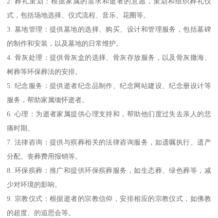
2. 葬礼策划：根据家属的需求和逝者的意愿，策划和组织葬礼仪
式，包括场地选择、仪式流程、音乐、花圈等。
3. 墓地管理：提供墓地的选择、购买、设计和管理服务，包括墓碑
的制作和安装，以及墓地的日常维护。
4. 骨灰处理：提供骨灰盒的选择、骨灰存放服务，以及骨灰撒海、
树葬等环保葬法的安排。
5. 纪念服务：提供逝者纪念品制作、纪念网站建设、纪念册设计等
服务，帮助家属缅怀逝者。
6. 心理：为逝者家属提供心理支持和，帮助他们度过失去亲人的悲
痛时期。
7. 法律咨询：提供与殡葬相关的法律咨询服务，如遗嘱执行、遗产
分配、丧葬费用报销等。
8. 环保殡葬：推广和提供环保殡葬服务，如生态葬、绿色葬等，减
少对环境的影响。
9. 宗教仪式：根据逝者的宗教信仰，安排相应的宗教仪式，如佛教
的超度、的追思会等。