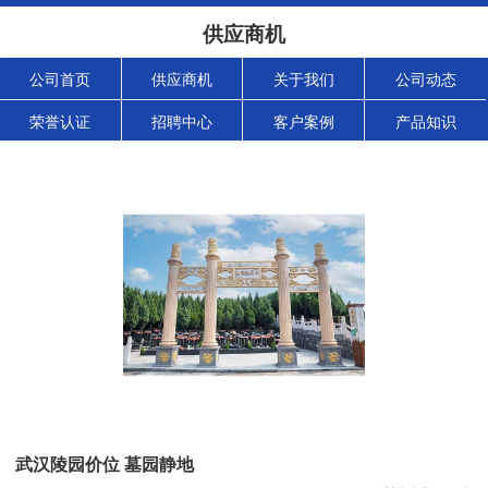
供应商机
公司首页
供应商机
关于我们
公司动态
荣誉认证
招聘中心
客户案例
产品知识
武汉陵园价位 墓园静地