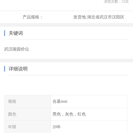
浏览次数：
52
次
产品规格：
发货地:
湖北省武汉市汉阳区
关键词
武汉陵园价位
详细说明
规格
合墓mm
颜色
黑色，灰色，红色
年限
20年