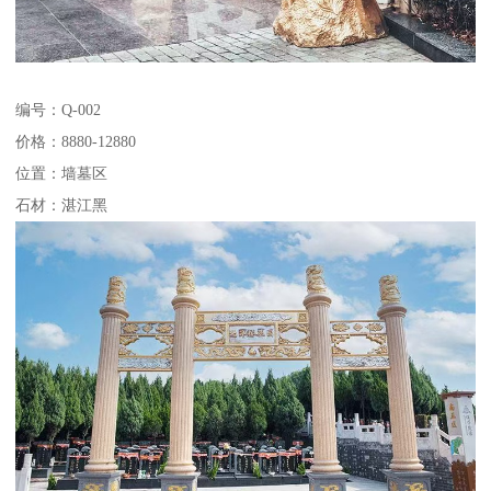
编号：Q-002
价格：8880-12880
位置：墙墓区
石材：湛江黑