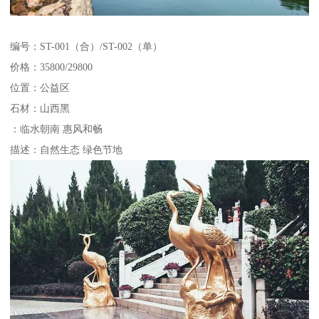
编号：ST-001（合）/ST-002（单）
价格：35800/29800
位置：公益区
石材：山西黑
：临水朝南 惠风和畅
描述：自然生态 绿色节地